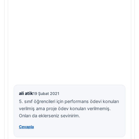
ali atik
19 Şubat 2021
5. sınıf öğrencileri için performans ödevi konuları
verilmiş ama proje ödev konuları verilmemiş.
Onları da eklerseniz sevinirim.
Cevapla