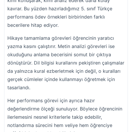
kimi konuşarak, kimi analiz ederek daha kolay
kavrar. Bu yüzden hazırladığımız 5. sınıf Türkçe
performans ödev örnekleri birbirinden farklı
becerilere hitap ediyor.
Hikaye tamamlama görevleri öğrencinin yaratıcı
yazma kasını çalıştırır. Metin analizi görevleri ise
okuduğunu anlama becerisini somut bir çıktıya
dönüştürür. Dil bilgisi kurallarını pekiştiren çalışmalar
da yalnızca kural ezberletmek için değil, o kuralları
gerçek cümleler içinde kullanmayı öğretmek için
tasarlandı.
Her performans görevi için ayrıca hazır
değerlendirme ölçeği sunuluyor. Böylece öğrencinin
ilerlemesini nesnel kriterlerle takip edebilir,
notlandırma sürecini hem veliye hem öğrenciye