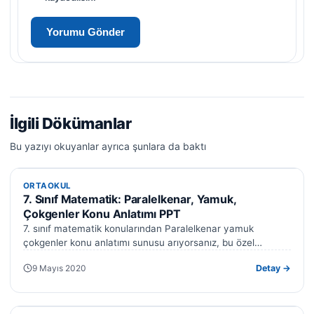
İlgili Dökümanlar
Bu yazıyı okuyanlar ayrıca şunlara da baktı
ORTAOKUL
ORTAOKUL
7. Sınıf Matematik: Paralelkenar, Yamuk,
Çokgenler Konu Anlatımı PPT
7. sınıf matematik konularından Paralelkenar yamuk
çokgenler konu anlatımı sunusu arıyorsanız, bu özel
hazırlanmış kapsamlı PowerPoint sunusu tam size göre.…
9 Mayıs 2020
Detay →