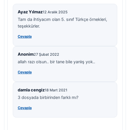
Ayaz Yılmaz
12 Aralık 2025
Tam da ihtiyacım olan 5. sınıf Türkçe örnekleri,
teşekkürler.
Cevapla
Anonim
27 Şubat 2022
allah razı olsun.. bir tane bile yanlış yok..
Cevapla
damla cengiz
18 Mart 2021
3 dosyada birbirinden farklı mı?
Cevapla