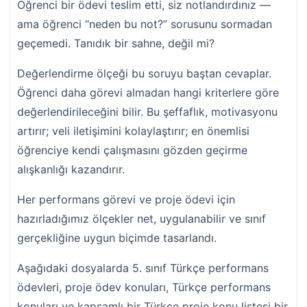
Öğrenci bir ödevi teslim etti, siz notlandırdınız —
ama öğrenci “neden bu not?” sorusunu sormadan
geçemedi. Tanıdık bir sahne, değil mi?
Değerlendirme ölçeği bu soruyu baştan cevaplar.
Öğrenci daha görevi almadan hangi kriterlere göre
değerlendirileceğini bilir. Bu şeffaflık, motivasyonu
artırır; veli iletişimini kolaylaştırır; en önemlisi
öğrenciye kendi çalışmasını gözden geçirme
alışkanlığı kazandırır.
Her performans görevi ve proje ödevi için
hazırladığımız ölçekler net, uygulanabilir ve sınıf
gerçekliğine uygun biçimde tasarlandı.
Aşağıdaki dosyalarda 5. sınıf Türkçe performans
ödevleri, proje ödev konuları, Türkçe performans
konuları ve kapsamlı bir Türkçe proje konu listesi bir