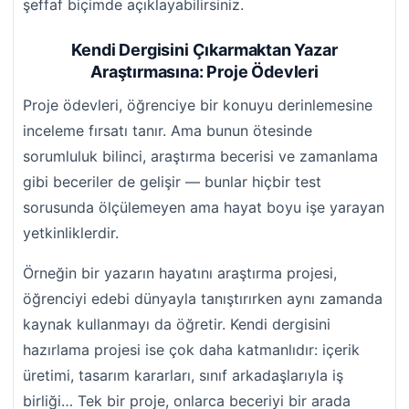
şeffaf biçimde açıklayabilirsiniz.
Kendi Dergisini Çıkarmaktan Yazar
Araştırmasına: Proje Ödevleri
Proje ödevleri, öğrenciye bir konuyu derinlemesine
inceleme fırsatı tanır. Ama bunun ötesinde
sorumluluk bilinci, araştırma becerisi ve zamanlama
gibi beceriler de gelişir — bunlar hiçbir test
sorusunda ölçülemeyen ama hayat boyu işe yarayan
yetkinliklerdir.
Örneğin bir yazarın hayatını araştırma projesi,
öğrenciyi edebi dünyayla tanıştırırken aynı zamanda
kaynak kullanmayı da öğretir. Kendi dergisini
hazırlama projesi ise çok daha katmanlıdır: içerik
üretimi, tasarım kararları, sınıf arkadaşlarıyla iş
birliği… Tek bir proje, onlarca beceriyi bir arada