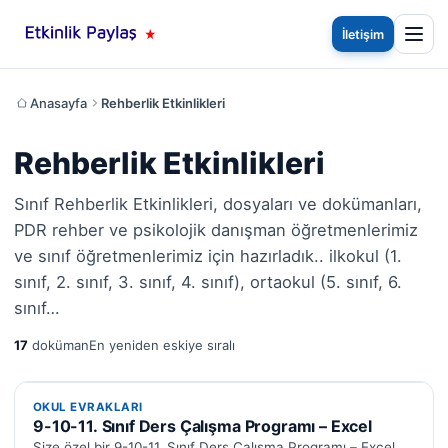
İletişim
Anasayfa
Rehberlik Etkinlikleri
Rehberlik Etkinlikleri
Sınıf Rehberlik Etkinlikleri, dosyaları ve dokümanları,
PDR rehber ve psikolojik danışman öğretmenlerimiz
ve sınıf öğretmenlerimiz için hazırladık.. ilkokul (1.
sınıf, 2. sınıf, 3. sınıf, 4. sınıf), ortaokul (5. sınıf, 6.
sınıf…
17
doküman
En yeniden eskiye sıralı
OKUL EVRAKLARI
OKUL EVRAKLARI
9-10-11. Sınıf Ders Çalışma Programı – Excel
Size özel bir 9-10-11. Sınıf Ders Çalışma Programı – Excel