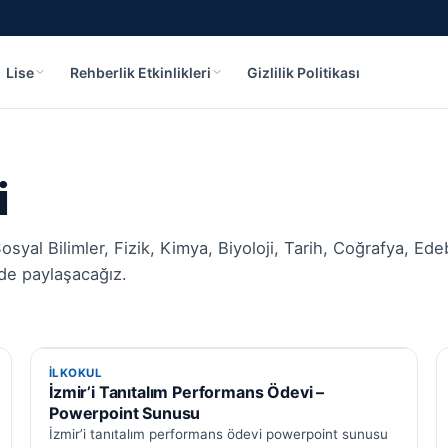
Lise
Rehberlik Etkinlikleri
Gizlilik Politikası
i
osyal Bilimler, Fizik, Kimya, Biyoloji, Tarih, Coğrafya, Ede
mde paylaşacağız.
İLKOKUL
İLKOKUL
İzmir’i Tanıtalım Performans Ödevi –
Powerpoint Sunusu
İzmir’i tanıtalım performans ödevi powerpoint sunusu