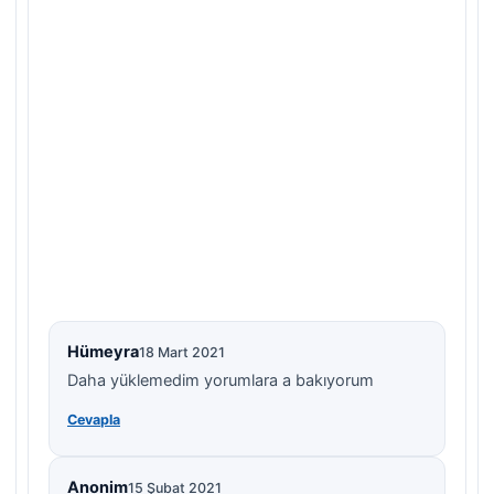
Hümeyra
18 Mart 2021
Daha yüklemedim yorumlara a bakıyorum
Cevapla
Anonim
15 Şubat 2021