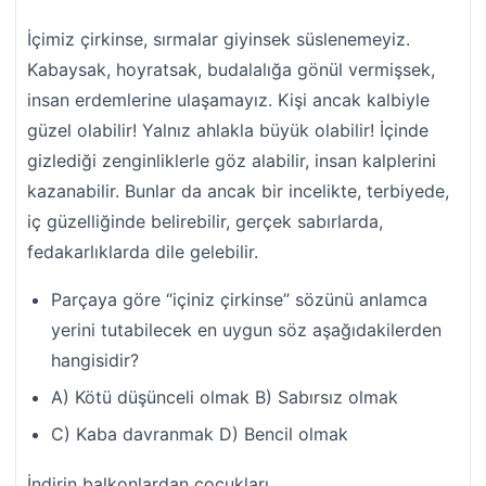
İçimiz çirkinse, sırmalar giyinsek süslenemeyiz.
Kabaysak, hoyratsak, budalalığa gönül vermişsek,
insan erdemlerine ulaşamayız. Kişi ancak kalbiyle
güzel olabilir! Yalnız ahlakla büyük olabilir! İçinde
gizlediği zenginliklerle göz alabilir, insan kalplerini
kazanabilir. Bunlar da ancak bir incelikte, terbiyede,
iç güzelliğinde belirebilir, gerçek sabırlarda,
fedakarlıklarda dile gelebilir.
Parçaya göre “içiniz çirkinse” sözünü anlamca
yerini tutabilecek en uygun söz aşağıdakilerden
hangisidir?
A) Kötü düşünceli olmak B) Sabırsız olmak
C) Kaba davranmak D) Bencil olmak
İndirin balkonlardan çocukları,