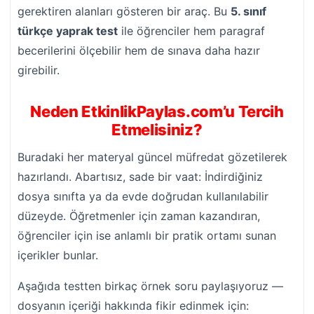
gerektiren alanları gösteren bir araç. Bu
5. sınıf
türkçe yaprak test
ile öğrenciler hem paragraf
becerilerini ölçebilir hem de sınava daha hazır
girebilir.
Neden EtkinlikPaylas.com’u Tercih
Etmelisiniz?
Buradaki her materyal güncel müfredat gözetilerek
hazırlandı. Abartısız, sade bir vaat: İndirdiğiniz
dosya sınıfta ya da evde doğrudan kullanılabilir
düzeyde. Öğretmenler için zaman kazandıran,
öğrenciler için ise anlamlı bir pratik ortamı sunan
içerikler bunlar.
Aşağıda testten birkaç örnek soru paylaşıyoruz —
dosyanın içeriği hakkında fikir edinmek için: