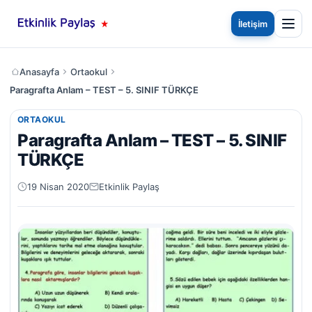
İletişim
Anasayfa
Ortaokul
Paragrafta Anlam – TEST – 5. SINIF TÜRKÇE
ORTAOKUL
Paragrafta Anlam – TEST – 5. SINIF
TÜRKÇE
19 Nisan 2020
Etkinlik Paylaş