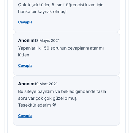
Çok teşekkürler, 5. sınıf öğrencisi kızım için
harika bir kaynak olmuş!
Cevapla
Anonim
18 Mayıs 2021
Yapanlar ilk 150 sorunun cevaplarını atar mı
lütfen
Cevapla
Anonim
19 Mart 2021
Bu siteye bayıldım ve beklediğimdende fazla
soru var çok çok güzel olmuş
Teşekkür ederim 💖
Cevapla