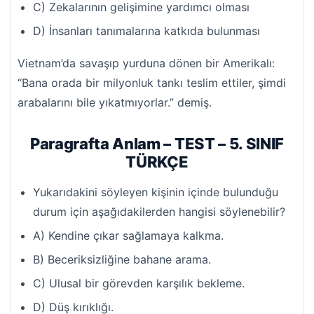
C) Zekalarının gelişimine yardımcı olması
D) İnsanları tanımalarına katkıda bulunması
Vietnam’da savaşıp yurduna dönen bir Amerikalı:
“Bana orada bir milyonluk tankı teslim ettiler, şimdi
arabalarını bile yıkatmıyorlar.” demiş.
Paragrafta Anlam – TEST – 5. SINIF
TÜRKÇE
Yukarıdakini söyleyen kişinin içinde bulunduğu
durum için aşağıdakilerden hangisi söylenebilir?
A) Kendine çıkar sağlamaya kalkma.
B) Beceriksizliğine bahane arama.
C) Ulusal bir görevden karşılık bekleme.
D) Düş kırıklığı.