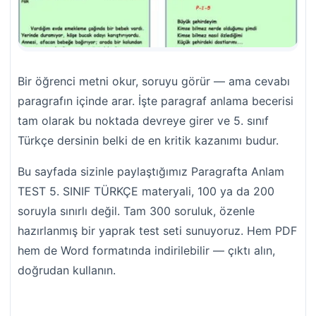
Bir öğrenci metni okur, soruyu görür — ama cevabı
paragrafın içinde arar. İşte paragraf anlama becerisi
tam olarak bu noktada devreye girer ve 5. sınıf
Türkçe dersinin belki de en kritik kazanımı budur.
Bu sayfada sizinle paylaştığımız Paragrafta Anlam
TEST 5. SINIF TÜRKÇE materyali, 100 ya da 200
soruyla sınırlı değil. Tam 300 soruluk, özenle
hazırlanmış bir yaprak test seti sunuyoruz. Hem PDF
hem de Word formatında indirilebilir — çıktı alın,
doğrudan kullanın.