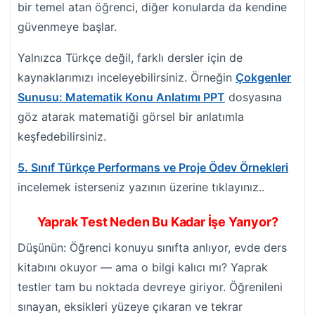
bir temel atan öğrenci, diğer konularda da kendine
güvenmeye başlar.
Yalnızca Türkçe değil, farklı dersler için de
kaynaklarımızı inceleyebilirsiniz. Örneğin
Çokgenler
Sunusu: Matematik Konu Anlatımı PPT
dosyasına
göz atarak matematiği görsel bir anlatımla
keşfedebilirsiniz.
5. Sınıf Türkçe Performans ve Proje Ödev Örnekleri
incelemek isterseniz yazının üzerine tıklayınız..
Yaprak Test Neden Bu Kadar İşe Yarıyor?
Düşünün: Öğrenci konuyu sınıfta anlıyor, evde ders
kitabını okuyor — ama o bilgi kalıcı mı? Yaprak
testler tam bu noktada devreye giriyor. Öğrenileni
sınayan, eksikleri yüzeye çıkaran ve tekrar