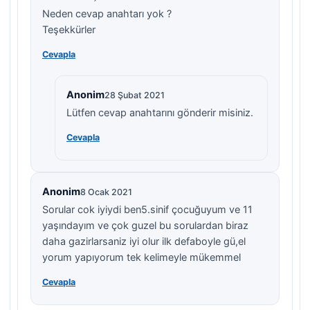
Neden cevap anahtarı yok ?
Teşekkürler
Cevapla
Anonim
28 Şubat 2021
Lütfen cevap anahtarını gönderir misiniz.
Cevapla
Anonim
8 Ocak 2021
Sorular cok iyiydi ben5.sinif çocuğuyum ve 11
yaşındayım ve çok guzel bu sorulardan biraz
daha gazirlarsaniz iyi olur ilk defaboyle gü,el
yorum yapıyorum tek kelimeyle mükemmel
Cevapla