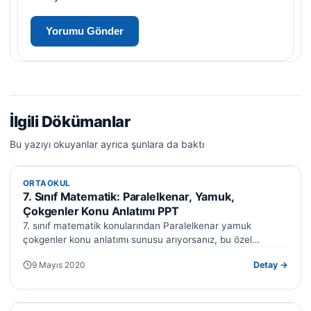
İlgili Dökümanlar
Bu yazıyı okuyanlar ayrıca şunlara da baktı
ORTAOKUL
ORTAOKUL
7. Sınıf Matematik: Paralelkenar, Yamuk,
Çokgenler Konu Anlatımı PPT
7. sınıf matematik konularından Paralelkenar yamuk
çokgenler konu anlatımı sunusu arıyorsanız, bu özel
hazırlanmış kapsamlı PowerPoint sunusu tam size göre.…
9 Mayıs 2020
Detay →