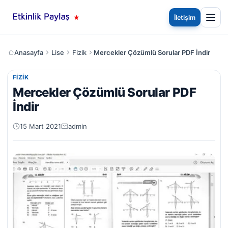
İletişim
Anasayfa
Lise
Fizik
Mercekler Çözümlü Sorular PDF İndir
FIZIK
Mercekler Çözümlü Sorular PDF
İndir
15 Mart 2021
admin