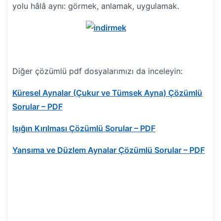
yolu hâlâ aynı: görmek, anlamak, uygulamak.
Diğer çözümlü pdf dosyalarımızı da inceleyin:
Küresel Aynalar (Çukur ve Tümsek Ayna) Çözümlü
Sorular – PDF
Işığın Kırılması Çözümlü Sorular – PDF
Yansıma ve Düzlem Aynalar Çözümlü Sorular – PDF