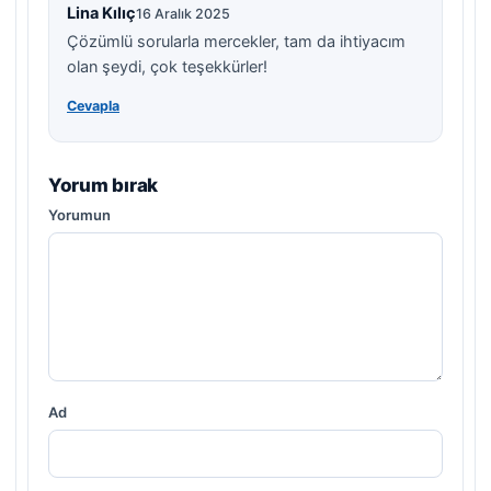
Lina Kılıç
16 Aralık 2025
Çözümlü sorularla mercekler, tam da ihtiyacım
olan şeydi, çok teşekkürler!
Cevapla
Yorum bırak
Yorumun
Ad