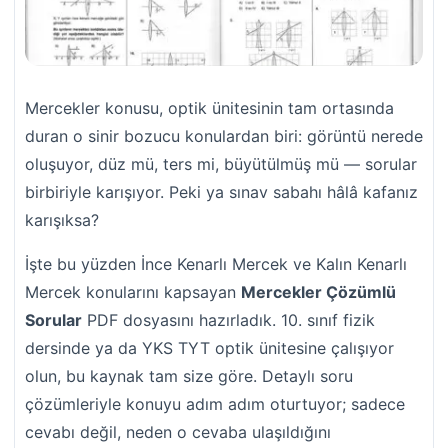
Mercekler konusu, optik ünitesinin tam ortasında
duran o sinir bozucu konulardan biri: görüntü nerede
oluşuyor, düz mü, ters mi, büyütülmüş mü — sorular
birbiriyle karışıyor. Peki ya sınav sabahı hâlâ kafanız
karışıksa?
İşte bu yüzden İnce Kenarlı Mercek ve Kalın Kenarlı
Mercek konularını kapsayan
Mercekler Çözümlü
Sorular
PDF dosyasını hazırladık. 10. sınıf fizik
dersinde ya da YKS TYT optik ünitesine çalışıyor
olun, bu kaynak tam size göre. Detaylı soru
çözümleriyle konuyu adım adım oturtuyor; sadece
cevabı değil, neden o cevaba ulaşıldığını