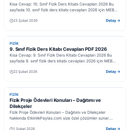
Kısa Cevap: 10. Sınıf Fizik Ders Kitabı Cevapları 2026 Bu
sayfada 10. sınıf fizik ders kitabı cevapları 2026 için MEB…
23 Şubat 2026
Detay →
FIZIK
FIZIK
9. Sınıf Fizik Ders Kitabı Cevapları PDF 2026
Kısa Cevap: 9. Sınıf Fizik Ders Kitabı Cevapları 2026 Bu
sayfada 9. sınıf fizik ders kitabı cevapları 2026 için MEB…
22 Şubat 2026
Detay →
FIZIK
FIZIK
Fizik Proje Ödevleri Konuları – Dağıtımı ve
Dilekçeler
Fizik Proje Ödevleri Konuları – Dağıtımı ve Dilekçeler
hakkında EtkinlikPaylas.com size özel çözümler sunar.
Hazırladığımız formlar işinizi kolaylaştıracak. Fizik proje…
1 Şubat 2026
Detay →