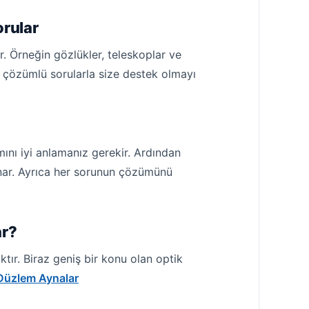
rular
r. Örneğin gözlükler, teleskoplar ve
a çözümlü sorularla size destek olmayı
mını iyi anlamanız gerekir. Ardından
 sunar. Ayrıca her sorunun çözümünü
ar?
ktır. Biraz geniş bir konu olan optik
Düzlem Aynalar