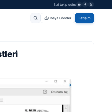
Bizi takip edin:
Dosya Gönder
İletişim
tleri