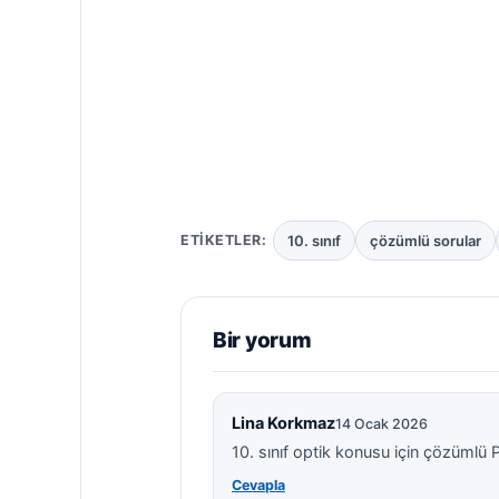
10. sınıf
çözümlü sorular
ETIKETLER:
Bir yorum
Lina Korkmaz
14 Ocak 2026
10. sınıf optik konusu için çözümlü 
Cevapla