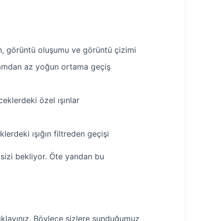
n, görüntü oluşumu ve görüntü çizimi
ortamdan az yoğun ortama geçiş
eklerdeki özel ışınlar
klerdeki ışığın filtreden geçişi
i sizi bekliyor. Öte yandan bu
tıklayınız. Böylece sizlere sunduğumuz