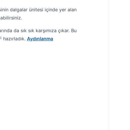
inin dalgalar ünitesi içinde yer alan
bilirsiniz.
arında da sık sık karşımıza çıkar. Bu
F hazırladık.
Aydınlanma