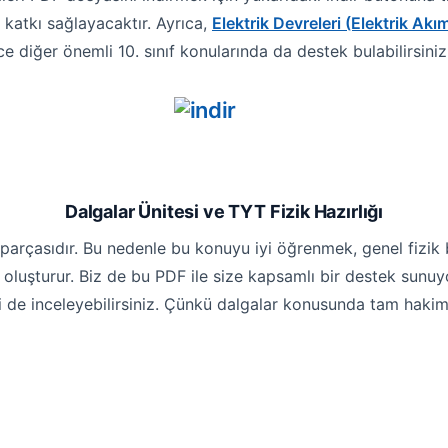
katkı sağlayacaktır. Ayrıca,
Elektrik Devreleri (Elektrik Akı
e diğer önemli 10. sınıf konularında da destek bulabilirsiniz. 
Dalgalar Ünitesi ve TYT Fizik Hazırlığı
 parçasıdır. Bu nedenle bu konuyu iyi öğrenmek, genel fizik ba
 oluşturur. Biz de bu PDF ile size kapsamlı bir destek sunu
i de inceleyebilirsiniz. Çünkü dalgalar konusunda tam hakim