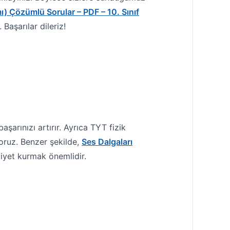
mı) Çözümlü Sorular – PDF – 10. Sınıf
Başarılar dileriz!
şarınızı artırır. Ayrıca TYT fizik
yoruz. Benzer şekilde,
Ses Dalgaları
iyet kurmak önemlidir.