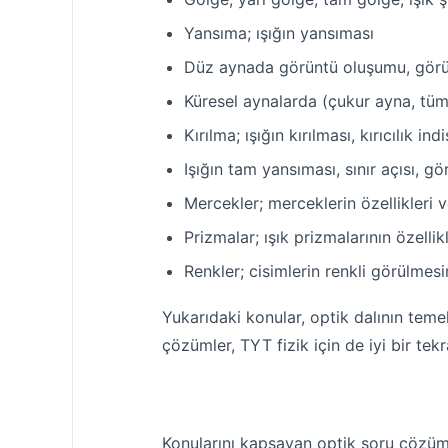
Yansıma; ışığın yansıması
Düz aynada görüntü oluşumu, görün
Küresel aynalarda (çukur ayna, tü
Kırılma; ışığın kırılması, kırıcıl
Işığın tam yansıması, sınır açısı, g
Mercekler; merceklerin özellikleri 
Prizmalar; ışık prizmalarının özellikl
Renkler; cisimlerin renkli görülmesin
Yukarıdaki konular, optik dalının temel 
çözümler, TYT fizik için de iyi bir tekra
Konularını kapsayan optik soru çözüml