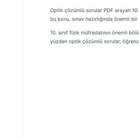
Optik çözümlü sorular PDF arayan 10. sı
bu konu, sınav hazırlığında önemli bir
10. sınıf fizik müfredatının önemli böl
yüzden optik çözümlü sorular, öğrencil