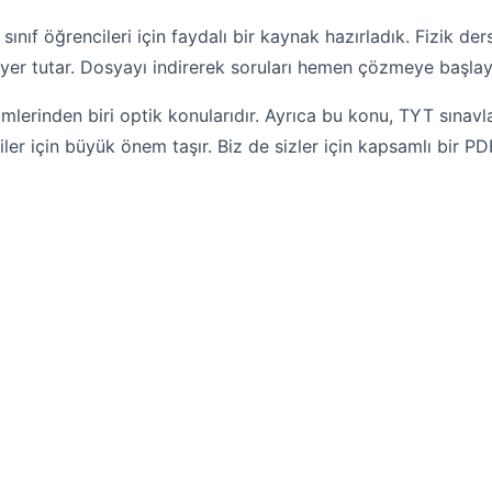
nıf öğrencileri için faydalı bir kaynak hazırladık. Fizik ders
 yer tutar. Dosyayı indirerek soruları hemen çözmeye başlaya
ümlerinden biri optik konularıdır. Ayrıca bu konu, TYT sınavl
er için büyük önem taşır. Biz de sizler için kapsamlı bir PD