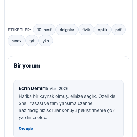
10. sınıf
dalgalar
fizik
optik
pdf
ETIKETLER:
sınav
tyt
yks
Bir yorum
Ecrin Demir
15 Mart 2026
Harika bir kaynak olmuş, elinize sağlık. Özellikle
Snell Yasası ve tam yansıma üzerine
hazırladığınız sorular konuyu pekiştirmeme çok
yardımcı oldu.
Cevapla