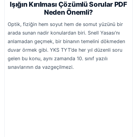
Işığın Kırılması Çözümlü Sorular PDF
Neden Önemli?
Optik, fiziğin hem soyut hem de somut yüzünü bir
arada sunan nadir konulardan biri. Snell Yasası’nı
anlamadan geçmek, bir binanın temelini dökmeden
duvar örmek gibi. YKS TYT’de her yıl düzenli soru
gelen bu konu, aynı zamanda 10. sınıf yazılı
sınavlarının da vazgeçilmezi.