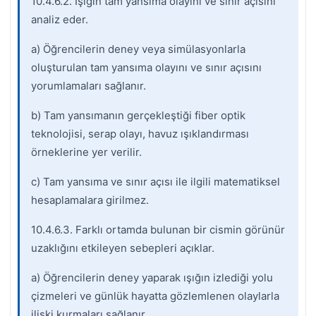
10.4.6.2. Işığın tam yansıma olayını ve sınır açısını
analiz eder.
a) Öğrencilerin deney veya simülasyonlarla
oluşturulan tam yansıma olayını ve sınır açısını
yorumlamaları sağlanır.
b) Tam yansımanın gerçekleştiği fiber optik
teknolojisi, serap olayı, havuz ışıklandırması
örneklerine yer verilir.
c) Tam yansıma ve sınır açısı ile ilgili matematiksel
hesaplamalara girilmez.
10.4.6.3. Farklı ortamda bulunan bir cismin görünür
uzaklığını etkileyen sebepleri açıklar.
a) Öğrencilerin deney yaparak ışığın izlediği yolu
çizmeleri ve günlük hayatta gözlemlenen olaylarla
ilişki kurmaları sağlanır.