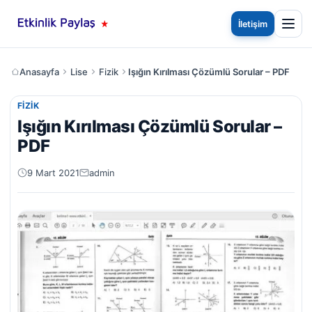
İletişim
Anasayfa
Lise
Fizik
Işığın Kırılması Çözümlü Sorular – PDF
FIZIK
Işığın Kırılması Çözümlü Sorular –
PDF
9 Mart 2021
admin