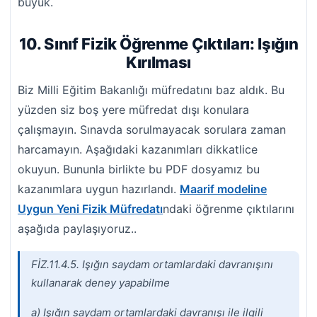
büyük.
10. Sınıf Fizik Öğrenme Çıktıları: Işığın
Kırılması
Biz Milli Eğitim Bakanlığı müfredatını baz aldık. Bu
yüzden siz boş yere müfredat dışı konulara
çalışmayın. Sınavda sorulmayacak sorulara zaman
harcamayın. Aşağıdaki kazanımları dikkatlice
okuyun. Bununla birlikte bu PDF dosyamız bu
kazanımlara uygun hazırlandı.
Maarif modeline
Uygun Yeni Fizik Müfredatı
ndaki öğrenme çıktılarını
aşağıda paylaşıyoruz..
FİZ.11.4.5. Işığın saydam ortamlardaki davranışını
kullanarak deney yapabilme
a) Işığın saydam ortamlardaki davranışı ile ilgili