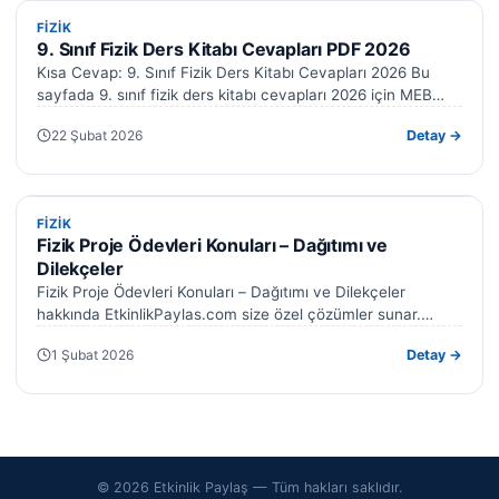
FIZIK
FIZIK
9. Sınıf Fizik Ders Kitabı Cevapları PDF 2026
Kısa Cevap: 9. Sınıf Fizik Ders Kitabı Cevapları 2026 Bu
sayfada 9. sınıf fizik ders kitabı cevapları 2026 için MEB…
22 Şubat 2026
Detay →
FIZIK
FIZIK
Fizik Proje Ödevleri Konuları – Dağıtımı ve
Dilekçeler
Fizik Proje Ödevleri Konuları – Dağıtımı ve Dilekçeler
hakkında EtkinlikPaylas.com size özel çözümler sunar.
Hazırladığımız formlar işinizi kolaylaştıracak. Fizik proje…
1 Şubat 2026
Detay →
© 2026 Etkinlik Paylaş — Tüm hakları saklıdır.