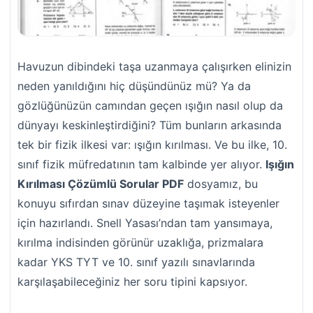
Havuzun dibindeki taşa uzanmaya çalışırken elinizin
neden yanıldığını hiç düşündünüz mü? Ya da
gözlüğünüzün camından geçen ışığın nasıl olup da
dünyayı keskinleştirdiğini? Tüm bunların arkasında
tek bir fizik ilkesi var: ışığın kırılması. Ve bu ilke, 10.
sınıf fizik müfredatının tam kalbinde yer alıyor.
Işığın
Kırılması Çözümlü Sorular PDF
dosyamız, bu
konuyu sıfırdan sınav düzeyine taşımak isteyenler
için hazırlandı. Snell Yasası’ndan tam yansımaya,
kırılma indisinden görünür uzaklığa, prizmalara
kadar YKS TYT ve 10. sınıf yazılı sınavlarında
karşılaşabileceğiniz her soru tipini kapsıyor.