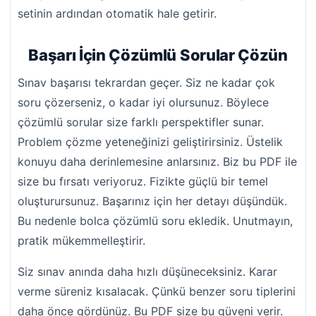
setinin ardından otomatik hale getirir.
Başarı İçin Çözümlü Sorular Çözün
Sınav başarısı tekrardan geçer. Siz ne kadar çok
soru çözerseniz, o kadar iyi olursunuz. Böylece
çözümlü sorular size farklı perspektifler sunar.
Problem çözme yeteneğinizi geliştirirsiniz. Üstelik
konuyu daha derinlemesine anlarsınız. Biz bu PDF ile
size bu fırsatı veriyoruz. Fizikte güçlü bir temel
oluşturursunuz. Başarınız için her detayı düşündük.
Bu nedenle bolca çözümlü soru ekledik. Unutmayın,
pratik mükemmelleştirir.
Siz sınav anında daha hızlı düşüneceksiniz. Karar
verme süreniz kısalacak. Çünkü benzer soru tiplerini
daha önce gördünüz. Bu PDF size bu güveni verir.