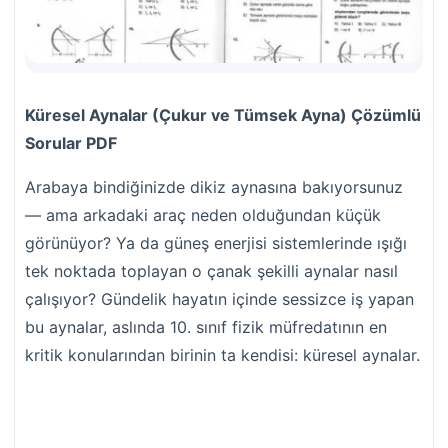
Küresel Aynalar (Çukur ve Tümsek Ayna) Çözümlü
Sorular PDF
Arabaya bindiğinizde dikiz aynasına bakıyorsunuz
— ama arkadaki araç neden olduğundan küçük
görünüyor? Ya da güneş enerjisi sistemlerinde ışığı
tek noktada toplayan o çanak şekilli aynalar nasıl
çalışıyor? Gündelik hayatın içinde sessizce iş yapan
bu aynalar, aslında 10. sınıf fizik müfredatının en
kritik konularından birinin ta kendisi: küresel aynalar.