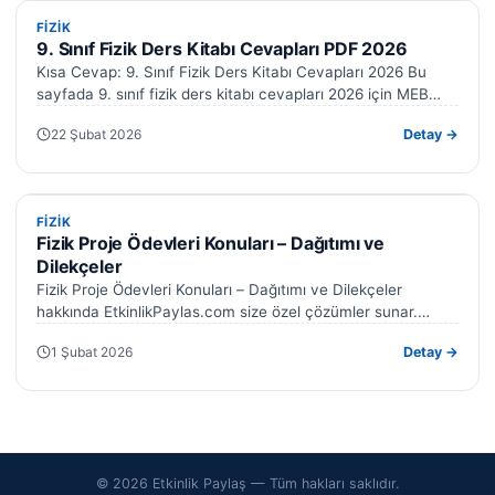
FIZIK
FIZIK
9. Sınıf Fizik Ders Kitabı Cevapları PDF 2026
Kısa Cevap: 9. Sınıf Fizik Ders Kitabı Cevapları 2026 Bu
sayfada 9. sınıf fizik ders kitabı cevapları 2026 için MEB…
22 Şubat 2026
Detay →
FIZIK
FIZIK
Fizik Proje Ödevleri Konuları – Dağıtımı ve
Dilekçeler
Fizik Proje Ödevleri Konuları – Dağıtımı ve Dilekçeler
hakkında EtkinlikPaylas.com size özel çözümler sunar.
Hazırladığımız formlar işinizi kolaylaştıracak. Fizik proje…
1 Şubat 2026
Detay →
© 2026 Etkinlik Paylaş — Tüm hakları saklıdır.