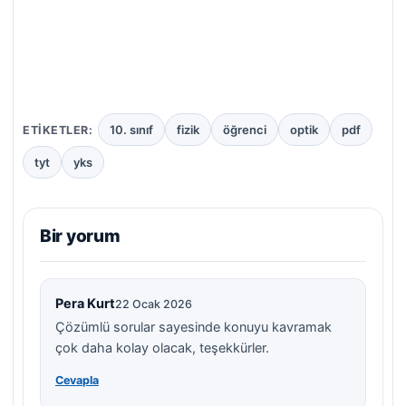
10. sınıf
fizik
öğrenci
optik
pdf
ETIKETLER:
tyt
yks
Bir yorum
Pera Kurt
22 Ocak 2026
Çözümlü sorular sayesinde konuyu kavramak
çok daha kolay olacak, teşekkürler.
Cevapla