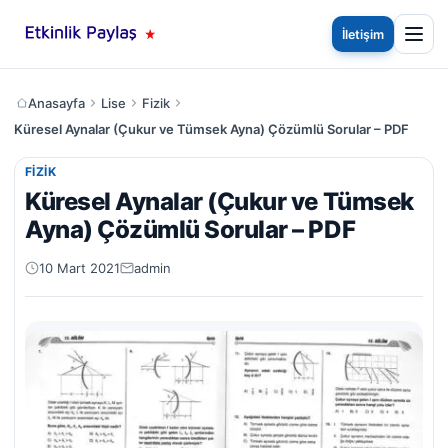
İletişim
Anasayfa
Lise
Fizik
Küresel Aynalar (Çukur ve Tümsek Ayna) Çözümlü Sorular – PDF
FIZIK
Küresel Aynalar (Çukur ve Tümsek
Ayna) Çözümlü Sorular – PDF
10 Mart 2021
admin