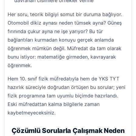
davranan cisimlere örnekler verme
Her soru, teorik bilgiyi somut bir duruma bağlıyor.
Otomobil dikiz aynası neden tümsek ayna? Güneş
fırınında çukur ayna ne işe yarıyor? Bu tür
bağlantıları kurmadan konuyu gerçek anlamda
öğrenmek mümkün değil. Müfredat da tam olarak
bunu istiyor: matematiğe girmeden, kavrayarak
öğrenmek.
Hem 10. sınıf fizik müfredatıyla hem de YKS TYT
hazırlık süreciyle doğrudan örtüşen bu sorular; yeni
fizik programına tam uyumlu biçimde hazırlandı.
Eski müfredattan kalma bilgilerle zaman
kaybetmeyeceksiniz.
Çözümlü Sorularla Çalışmak Neden