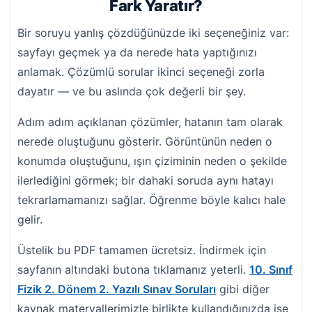
Fark Yaratır?
Bir soruyu yanlış çözdüğünüzde iki seçeneğiniz var:
sayfayı geçmek ya da nerede hata yaptığınızı
anlamak. Çözümlü sorular ikinci seçeneği zorla
dayatır — ve bu aslında çok değerli bir şey.
Adım adım açıklanan çözümler, hatanın tam olarak
nerede oluştuğunu gösterir. Görüntünün neden o
konumda oluştuğunu, ışın çiziminin neden o şekilde
ilerlediğini görmek; bir dahaki soruda aynı hatayı
tekrarlamamanızı sağlar. Öğrenme böyle kalıcı hale
gelir.
Üstelik bu PDF tamamen ücretsiz. İndirmek için
sayfanın altındaki butona tıklamanız yeterli.
10. Sınıf
Fizik 2. Dönem 2. Yazılı Sınav Soruları
gibi diğer
kaynak materyallerimizle birlikte kullandığınızda ise