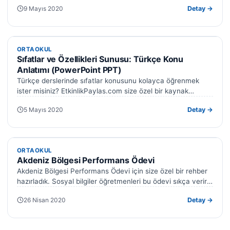
9 Mayıs 2020
Detay →
ORTAOKUL
ORTAOKUL
Sıfatlar ve Özellikleri Sunusu: Türkçe Konu
Anlatımı (PowerPoint PPT)
Türkçe derslerinde sıfatlar konusunu kolayca öğrenmek
ister misiniz? EtkinlikPaylas.com size özel bir kaynak
sunuyor: Sıfatlar ve özellikleri sunusu. Bu PowerPoint…
5 Mayıs 2020
Detay →
ORTAOKUL
ORTAOKUL
Akdeniz Bölgesi Performans Ödevi
Akdeniz Bölgesi Performans Ödevi için size özel bir rehber
hazırladık. Sosyal bilgiler öğretmenleri bu ödevi sıkça verir.
Bu ayrıntılı çalışma…
26 Nisan 2020
Detay →