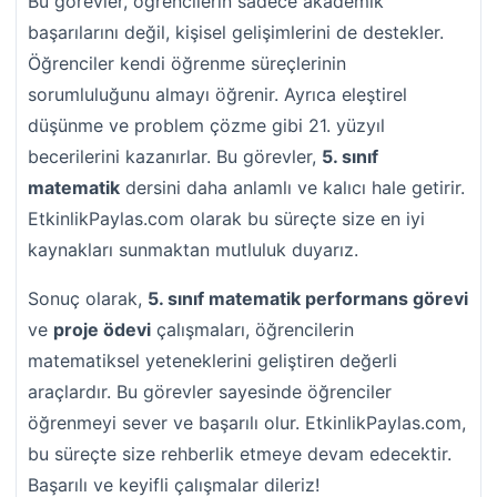
Bu görevler, öğrencilerin sadece akademik
başarılarını değil, kişisel gelişimlerini de destekler.
Öğrenciler kendi öğrenme süreçlerinin
sorumluluğunu almayı öğrenir. Ayrıca eleştirel
düşünme ve problem çözme gibi 21. yüzyıl
becerilerini kazanırlar. Bu görevler,
5. sınıf
matematik
dersini daha anlamlı ve kalıcı hale getirir.
EtkinlikPaylas.com olarak bu süreçte size en iyi
kaynakları sunmaktan mutluluk duyarız.
Sonuç olarak,
5. sınıf matematik performans görevi
ve
proje ödevi
çalışmaları, öğrencilerin
matematiksel yeteneklerini geliştiren değerli
araçlardır. Bu görevler sayesinde öğrenciler
öğrenmeyi sever ve başarılı olur. EtkinlikPaylas.com,
bu süreçte size rehberlik etmeye devam edecektir.
Başarılı ve keyifli çalışmalar dileriz!