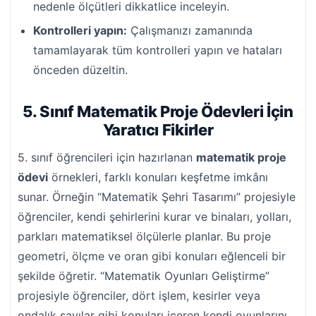
nedenle ölçütleri dikkatlice inceleyin.
Kontrolleri yapın:
Çalışmanızı zamanında
tamamlayarak tüm kontrolleri yapın ve hataları
önceden düzeltin.
5. Sınıf Matematik Proje Ödevleri İçin
Yaratıcı Fikirler
5. sınıf öğrencileri için hazırlanan
matematik proje
ödevi
örnekleri, farklı konuları keşfetme imkânı
sunar. Örneğin “Matematik Şehri Tasarımı” projesiyle
öğrenciler, kendi şehirlerini kurar ve binaları, yolları,
parkları matematiksel ölçülerle planlar. Bu proje
geometri, ölçme ve oran gibi konuları eğlenceli bir
şekilde öğretir. “Matematik Oyunları Geliştirme”
projesiyle öğrenciler, dört işlem, kesirler veya
ondalık sayılar gibi konuları içeren kendi oyunlarını