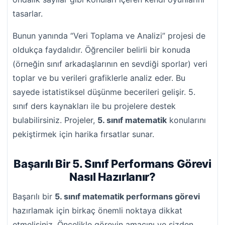
tasarlar.
Bunun yanında “Veri Toplama ve Analizi” projesi de
oldukça faydalıdır. Öğrenciler belirli bir konuda
(örneğin sınıf arkadaşlarının en sevdiği sporlar) veri
toplar ve bu verileri grafiklerle analiz eder. Bu
sayede istatistiksel düşünme becerileri gelişir. 5.
sınıf ders kaynakları ile bu projelere destek
bulabilirsiniz. Projeler,
5. sınıf matematik
konularını
pekiştirmek için harika fırsatlar sunar.
Başarılı Bir 5. Sınıf Performans Görevi
Nasıl Hazırlanır?
Başarılı bir
5. sınıf matematik performans görevi
hazırlamak için birkaç önemli noktaya dikkat
etmelisiniz. Öncelikle görevin amacını ve sizden