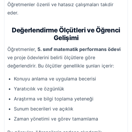
Öğretmenler özenli ve hatasız çalışmaları takdir
eder.
Değerlendirme Ölçütleri ve Öğrenci
Gelişimi
Öğretmenler,
5. sınıf matematik performans ödevi
ve proje ödevlerini belirli ölçütlere göre
değerlendirir. Bu ölçütler genellikle şunları içerir:
Konuyu anlama ve uygulama becerisi
Yaratıcılık ve özgünlük
Araştırma ve bilgi toplama yeteneği
Sunum becerileri ve açıklık
Zaman yönetimi ve görev tamamlama