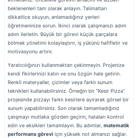
beklenenleri tam olarak anlayın. Talimatları
dikkatlice okuyun, anlamadığınız yerleri
öğretmeninize sorun. İkinci olarak çalışmanızı adım
adım ilerletin. Büyük bir görevi küçük parçalara
bölmek yönetimi kolaylaştırır, iş yükünü hafifletir ve
motivasyonu artırır.
Yaratıcılığınızı kullanmaktan çekinmeyin. Projenize
kendi fikirlerinizi katın ve onu özgün hale getirin.
Renkli materyaller, çizimler veya farklı sunum
teknikleri kullanabilirsiniz. Örneğin bir “Kesir Pizza”
projesinde pizzayı farklı kesirlere ayırarak görsel bir
sunum yapabilirsiniz. Son olarak tamamladığınız
çalışmayı mutlaka gözden geçirin, hataları kontrol
edin ve eksikleri tamamlayın. Bu adımlar,
matematik
performans görevi
için yüksek not almanızı sağlar.