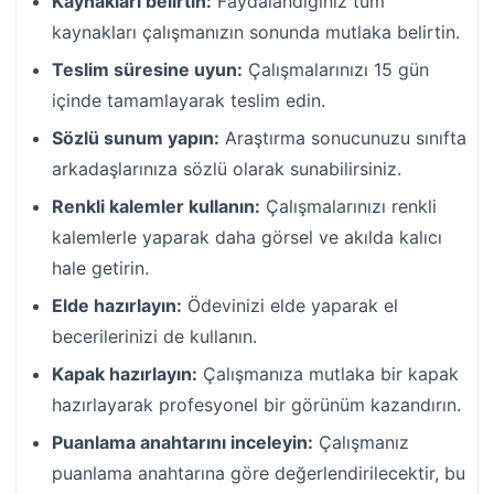
Kaynakları belirtin:
Faydalandığınız tüm
kaynakları çalışmanızın sonunda mutlaka belirtin.
Teslim süresine uyun:
Çalışmalarınızı 15 gün
içinde tamamlayarak teslim edin.
Sözlü sunum yapın:
Araştırma sonucunuzu sınıfta
arkadaşlarınıza sözlü olarak sunabilirsiniz.
Renkli kalemler kullanın:
Çalışmalarınızı renkli
kalemlerle yaparak daha görsel ve akılda kalıcı
hale getirin.
Elde hazırlayın:
Ödevinizi elde yaparak el
becerilerinizi de kullanın.
Kapak hazırlayın:
Çalışmanıza mutlaka bir kapak
hazırlayarak profesyonel bir görünüm kazandırın.
Puanlama anahtarını inceleyin:
Çalışmanız
puanlama anahtarına göre değerlendirilecektir, bu