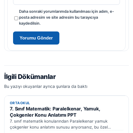
Daha sonraki yorumlarımda kullanılması için adım, e-
posta adresim ve site adresim bu tarayıcıya
kaydedilsin.
İlgili Dökümanlar
Bu yazıyı okuyanlar ayrıca şunlara da baktı
ORTAOKUL
ORTAOKUL
7. Sınıf Matematik: Paralelkenar, Yamuk,
Çokgenler Konu Anlatımı PPT
7. sınıf matematik konularından Paralelkenar yamuk
çokgenler konu anlatımı sunusu arıyorsanız, bu özel
hazırlanmış kapsamlı PowerPoint sunusu tam size göre.…