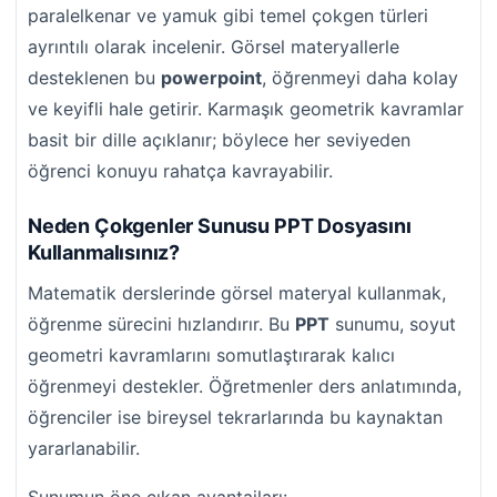
paralelkenar ve yamuk gibi temel çokgen türleri
ayrıntılı olarak incelenir. Görsel materyallerle
desteklenen bu
powerpoint
, öğrenmeyi daha kolay
ve keyifli hale getirir. Karmaşık geometrik kavramlar
basit bir dille açıklanır; böylece her seviyeden
öğrenci konuyu rahatça kavrayabilir.
Neden Çokgenler Sunusu PPT Dosyasını
Kullanmalısınız?
Matematik derslerinde görsel materyal kullanmak,
öğrenme sürecini hızlandırır. Bu
PPT
sunumu, soyut
geometri kavramlarını somutlaştırarak kalıcı
öğrenmeyi destekler. Öğretmenler ders anlatımında,
öğrenciler ise bireysel tekrarlarında bu kaynaktan
yararlanabilir.
Sunumun öne çıkan avantajları: