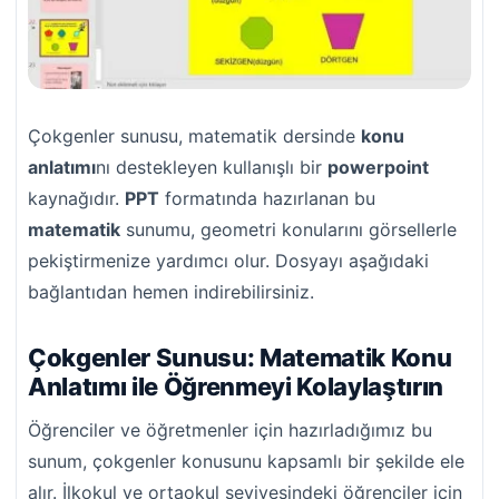
Çokgenler sunusu, matematik dersinde
konu
anlatımı
nı destekleyen kullanışlı bir
powerpoint
kaynağıdır.
PPT
formatında hazırlanan bu
matematik
sunumu, geometri konularını görsellerle
pekiştirmenize yardımcı olur. Dosyayı aşağıdaki
bağlantıdan hemen indirebilirsiniz.
Çokgenler Sunusu: Matematik Konu
Anlatımı ile Öğrenmeyi Kolaylaştırın
Öğrenciler ve öğretmenler için hazırladığımız bu
sunum, çokgenler konusunu kapsamlı bir şekilde ele
alır. İlkokul ve ortaokul seviyesindeki öğrenciler için