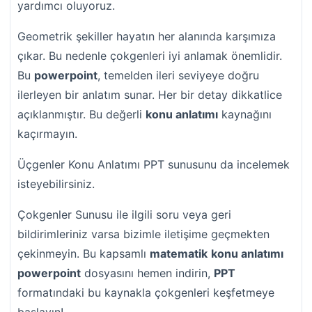
yardımcı oluyoruz.
Geometrik şekiller hayatın her alanında karşımıza
çıkar. Bu nedenle çokgenleri iyi anlamak önemlidir.
Bu
powerpoint
, temelden ileri seviyeye doğru
ilerleyen bir anlatım sunar. Her bir detay dikkatlice
açıklanmıştır. Bu değerli
konu anlatımı
kaynağını
kaçırmayın.
Üçgenler Konu Anlatımı PPT sunusunu da incelemek
isteyebilirsiniz.
Çokgenler Sunusu ile ilgili soru veya geri
bildirimleriniz varsa bizimle iletişime geçmekten
çekinmeyin. Bu kapsamlı
matematik
konu anlatımı
powerpoint
dosyasını hemen indirin,
PPT
formatındaki bu kaynakla çokgenleri keşfetmeye
başlayın!