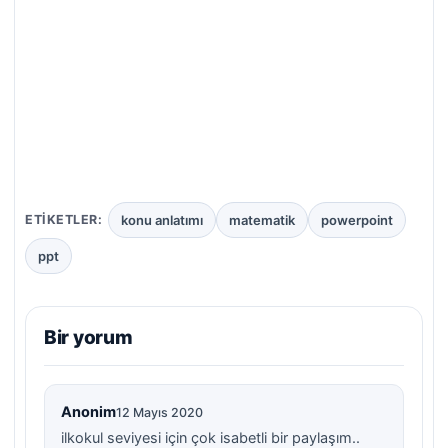
konu anlatımı
matematik
powerpoint
ETIKETLER:
ppt
Bir yorum
Anonim
12 Mayıs 2020
ilkokul seviyesi için çok isabetli bir paylaşım..