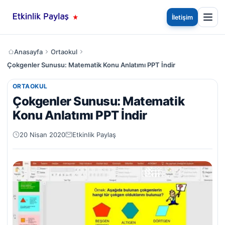
İletişim
Anasayfa
Ortaokul
Çokgenler Sunusu: Matematik Konu Anlatımı PPT İndir
ORTAOKUL
Çokgenler Sunusu: Matematik
Konu Anlatımı PPT İndir
20 Nisan 2020
Etkinlik Paylaş