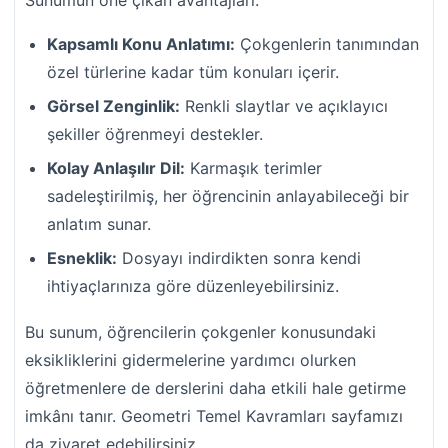
Kapsamlı Konu Anlatımı:
Çokgenlerin tanımından
özel türlerine kadar tüm konuları içerir.
Görsel Zenginlik:
Renkli slaytlar ve açıklayıcı
şekiller öğrenmeyi destekler.
Kolay Anlaşılır Dil:
Karmaşık terimler
sadeleştirilmiş, her öğrencinin anlayabileceği bir
anlatım sunar.
Esneklik:
Dosyayı indirdikten sonra kendi
ihtiyaçlarınıza göre düzenleyebilirsiniz.
Bu sunum, öğrencilerin çokgenler konusundaki
eksikliklerini gidermelerine yardımcı olurken
öğretmenlere de derslerini daha etkili hale getirme
imkânı tanır. Geometri Temel Kavramları sayfamızı
da ziyaret edebilirsiniz.