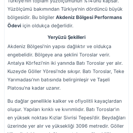
Türkiye’nin toplam yüzölçümünün %14’ünü kapsar.
Yüzölçümü bakımından Türkiye’nin dördüncü büyük
bölgesidir. Bu bilgiler
Akdeniz Bölgesi Performans
Ödevi
için oldukça değerlidir.
Yeryüzü Şekilleri
Akdeniz Bölgesi’nin yapısı dağlıktır ve oldukça
engebelidir. Bölgeye ana şeklini Toroslar verir.
Antalya Körfezi’nin iki yanında Batı Toroslar yer alır.
Kuzeyde Göller Yöresi’nde sıkışır. Batı Toroslar, Teke
Yarımadası’nın batısında belirginleşir ve Taşeli
Platosu’na kadar uzanır.
Bu dağlar genellikle kalker ve ofiyolitli kayaçlardan
oluşur. Yapıları kırıklı ve kıvrımlıdır. Batı Toroslar’ın
en yüksek noktası Kızlar Sivrisi Tepesi’dir. Beydağları
üzerinde yer alır ve yüksekliği 3096 metredir. Göller