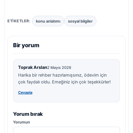
konu anlatımı
sosyal bilgiler
ETIKETLER:
Bir yorum
Toprak Arslan
2 Mayıs 2026
Harika bir rehber hazırlamışsınız, ödevim için
çok faydalı oldu. Emeğiniz için çok teşekkürler!
Cevapla
Yorum bırak
Yorumun