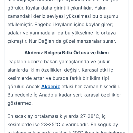
görülür. Kıyılar daha girintili çıkıntılıdır. Yakın
zamandaki deniz seviyesi yükselmesi bu oluşumu
etkilemiştir. Engebeli kıyıların içine koylar girer;
adalar ve yarımadalar da bu yükselme ile ortaya
çıkmıştır. Nur Dağları da güzel manzaralar sunar.
Akdeniz Bölgesi Bitki Örtüsü ve İklimi
Dağların denize bakan yamaçlarında ve çukur
alanlarda iklim özellikleri değişir. Karasal etki iç
kesimlerde artar ve burada farklı bir iklim tipi
görülür. Ancak
Akdeniz
etkisi her zaman hissedilir.
Bu nedenle İç Anadolu kadar sert karasal özellikler
göstermez.
En sıcak ay ortalaması kıyılarda 27-28°C, iç
kesimlerde ise 23-25°C civarındadır. En soğuk ay
ortalaması kıyılarda yaklaşık 10°C iken iç kesimlerde