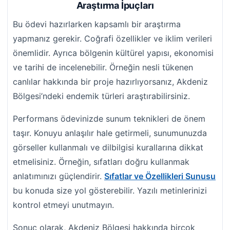
Araştırma İpuçları
Bu ödevi hazırlarken kapsamlı bir araştırma
yapmanız gerekir. Coğrafi özellikler ve iklim verileri
önemlidir. Ayrıca bölgenin kültürel yapısı, ekonomisi
ve tarihi de incelenebilir. Örneğin nesli tükenen
canlılar hakkında bir proje hazırlıyorsanız, Akdeniz
Bölgesi’ndeki endemik türleri araştırabilirsiniz.
Performans ödevinizde sunum teknikleri de önem
taşır. Konuyu anlaşılır hale getirmeli, sunumunuzda
görseller kullanmalı ve dilbilgisi kurallarına dikkat
etmelisiniz. Örneğin, sıfatları doğru kullanmak
anlatımınızı güçlendirir.
Sıfatlar ve Özellikleri Sunusu
bu konuda size yol gösterebilir. Yazılı metinlerinizi
kontrol etmeyi unutmayın.
Sonuç olarak, Akdeniz Bölgesi hakkında birçok