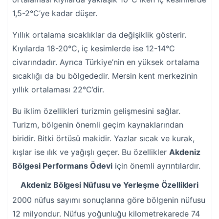
1,5-2°C’ye kadar düşer.
Yıllık ortalama sıcaklıklar da değişiklik gösterir.
Kıyılarda 18-20°C, iç kesimlerde ise 12-14°C
civarındadır. Ayrıca Türkiye’nin en yüksek ortalama
sıcaklığı da bu bölgededir. Mersin kent merkezinin
yıllık ortalaması 22°C’dir.
Bu iklim özellikleri turizmin gelişmesini sağlar.
Turizm, bölgenin önemli geçim kaynaklarından
biridir. Bitki örtüsü makidir. Yazlar sıcak ve kurak,
kışlar ise ılık ve yağışlı geçer. Bu özellikler
Akdeniz
Bölgesi Performans Ödevi
için önemli ayrıntılardır.
Akdeniz Bölgesi Nüfusu ve Yerleşme Özellikleri
2000 nüfus sayımı sonuçlarına göre bölgenin nüfusu
12 milyondur. Nüfus yoğunluğu kilometrekarede 74