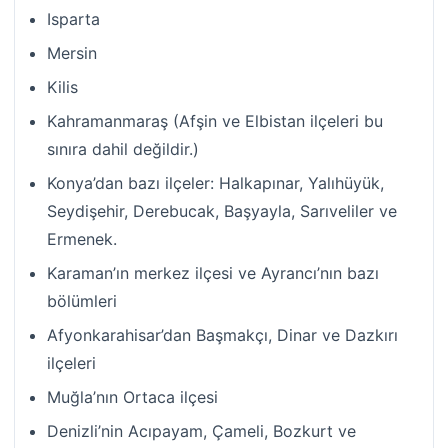
Isparta
Mersin
Kilis
Kahramanmaraş (Afşin ve Elbistan ilçeleri bu
sınıra dahil değildir.)
Konya’dan bazı ilçeler: Halkapınar, Yalıhüyük,
Seydişehir, Derebucak, Başyayla, Sarıveliler ve
Ermenek.
Karaman’ın merkez ilçesi ve Ayrancı’nın bazı
bölümleri
Afyonkarahisar’dan Başmakçı, Dinar ve Dazkırı
ilçeleri
Muğla’nın Ortaca ilçesi
Denizli’nin Acıpayam, Çameli, Bozkurt ve