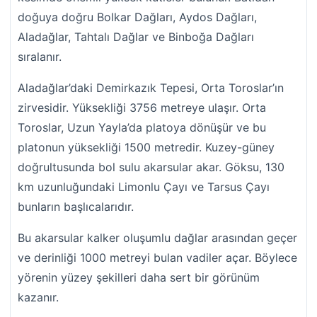
doğuya doğru Bolkar Dağları, Aydos Dağları,
Aladağlar, Tahtalı Dağlar ve Binboğa Dağları
sıralanır.
Aladağlar’daki Demirkazık Tepesi, Orta Toroslar’ın
zirvesidir. Yüksekliği 3756 metreye ulaşır. Orta
Toroslar, Uzun Yayla’da platoya dönüşür ve bu
platonun yüksekliği 1500 metredir. Kuzey-güney
doğrultusunda bol sulu akarsular akar. Göksu, 130
km uzunluğundaki Limonlu Çayı ve Tarsus Çayı
bunların başlıcalarıdır.
Bu akarsular kalker oluşumlu dağlar arasından geçer
ve derinliği 1000 metreyi bulan vadiler açar. Böylece
yörenin yüzey şekilleri daha sert bir görünüm
kazanır.