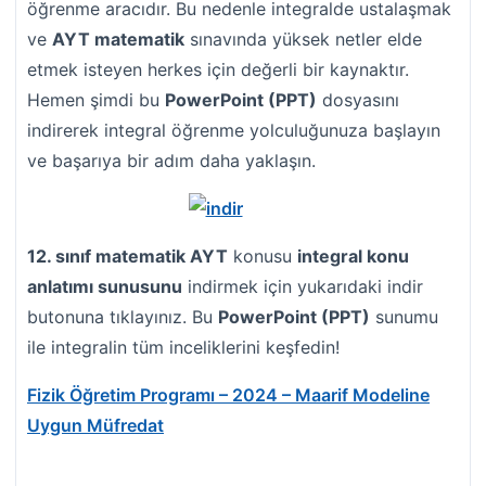
öğrenme aracıdır. Bu nedenle integralde ustalaşmak
ve
AYT matematik
sınavında yüksek netler elde
etmek isteyen herkes için değerli bir kaynaktır.
Hemen şimdi bu
PowerPoint (PPT)
dosyasını
indirerek integral öğrenme yolculuğunuza başlayın
ve başarıya bir adım daha yaklaşın.
12. sınıf matematik AYT
konusu
integral konu
anlatımı sunusunu
indirmek için yukarıdaki indir
butonuna tıklayınız. Bu
PowerPoint (PPT)
sunumu
ile integralin tüm inceliklerini keşfedin!
Fizik Öğretim Programı – 2024 – Maarif Modeline
Uygun Müfredat