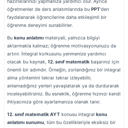
hazırlıklarınızı yapmanıza yardımcı olur. Ayrıca
öğretmenler de ders anlatımlarında bu
PPT
‘den
faydalanarak öğrencilerine daha etkileşimli bir
öğrenme deneyimi sunabilirler.
Bu
konu anlatımı
materyali, yalnızca bilgiyi
aktarmakla kalmaz; öğrenme motivasyonunuzu da
artırır. İntegral korkusunu yenmenize yardımcı
olacak bu kaynak,
12. sınıf matematik
başarınız için
önemli bir adımdır. Örneğin, zorlandığınız bir integral
alma yöntemini tekrar tekrar izleyebilir,
anlamadığınız yerleri yavaşlatarak ya da durdurarak
inceleyebilirsiniz. Bu esneklik, öğrenme hızınızı kendi
ihtiyacınıza göre ayarlamanıza olanak tanır.
12. sınıf matematik AYT
konusu integral
konu
anlatımı sunumu
, tüm bu özellikleriyle eksiksiz bir