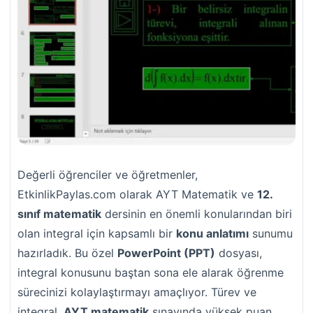
Değerli öğrenciler ve öğretmenler,
EtkinlikPaylas.com olarak AYT Matematik ve
12.
sınıf matematik
dersinin en önemli konularından biri
olan integral için kapsamlı bir
konu anlatımı
sunumu
hazırladık. Bu özel
PowerPoint (PPT)
dosyası,
integral konusunu baştan sona ele alarak öğrenme
sürecinizi kolaylaştırmayı amaçlıyor. Türev ve
integral,
AYT matematik
sınavında yüksek puan