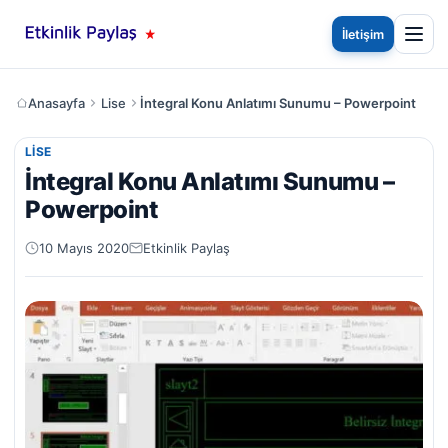
İletişim
Anasayfa
Lise
İntegral Konu Anlatımı Sunumu – Powerpoint
LISE
İntegral Konu Anlatımı Sunumu –
Powerpoint
10 Mayıs 2020
Etkinlik Paylaş