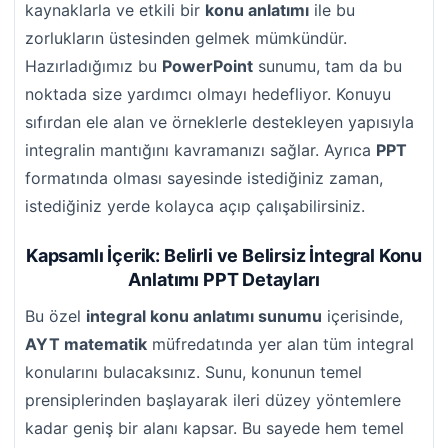
kaynaklarla ve etkili bir
konu anlatımı
ile bu
zorlukların üstesinden gelmek mümkündür.
Hazırladığımız bu
PowerPoint
sunumu, tam da bu
noktada size yardımcı olmayı hedefliyor. Konuyu
sıfırdan ele alan ve örneklerle destekleyen yapısıyla
integralin mantığını kavramanızı sağlar. Ayrıca
PPT
formatında olması sayesinde istediğiniz zaman,
istediğiniz yerde kolayca açıp çalışabilirsiniz.
Kapsamlı İçerik: Belirli ve Belirsiz İntegral Konu
Anlatımı PPT Detayları
Bu özel
integral konu anlatımı sunumu
içerisinde,
AYT matematik
müfredatında yer alan tüm integral
konularını bulacaksınız. Sunu, konunun temel
prensiplerinden başlayarak ileri düzey yöntemlere
kadar geniş bir alanı kapsar. Bu sayede hem temel