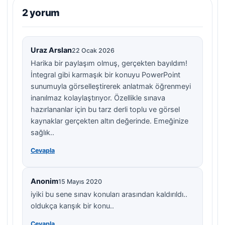
2 yorum
Uraz Arslan
22 Ocak 2026
Harika bir paylaşım olmuş, gerçekten bayıldım!
İntegral gibi karmaşık bir konuyu PowerPoint
sunumuyla görselleştirerek anlatmak öğrenmeyi
inanılmaz kolaylaştırıyor. Özellikle sınava
hazırlananlar için bu tarz derli toplu ve görsel
kaynaklar gerçekten altın değerinde. Emeğinize
sağlık..
Cevapla
Anonim
15 Mayıs 2020
iyiki bu sene sınav konuları arasından kaldırıldı..
oldukça karışık bir konu..
Cevapla