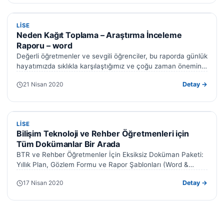
LISE
LISE
Neden Kağıt Toplama – Araştırma İnceleme
Raporu – word
Değerli öğretmenler ve sevgili öğrenciler, bu raporda günlük
hayatımızda sıklıkla karşılaştığımız ve çoğu zaman önemini
yeterince kavrayamadığımız bir konu olan…
21 Nisan 2020
Detay →
LISE
LISE
Bilişim Teknoloji ve Rehber Öğretmenleri için
Tüm Dokümanlar Bir Arada
BTR ve Rehber Öğretmenler İçin Eksiksiz Doküman Paketi:
Yıllık Plan, Gözlem Formu ve Rapor Şablonları (Word &
Excel) Değerli Bilişim…
17 Nisan 2020
Detay →