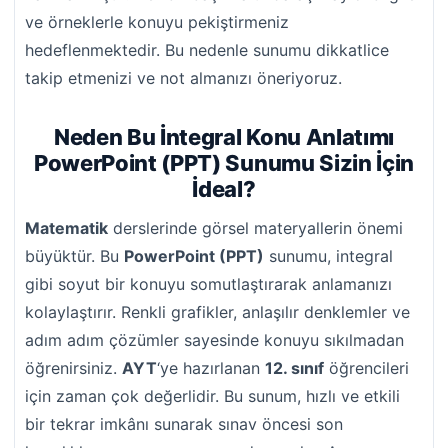
ve örneklerle konuyu pekiştirmeniz
hedeflenmektedir. Bu nedenle sunumu dikkatlice
takip etmenizi ve not almanızı öneriyoruz.
Neden Bu İntegral Konu Anlatımı
PowerPoint (PPT) Sunumu Sizin İçin
İdeal?
Matematik
derslerinde görsel materyallerin önemi
büyüktür. Bu
PowerPoint (PPT)
sunumu, integral
gibi soyut bir konuyu somutlaştırarak anlamanızı
kolaylaştırır. Renkli grafikler, anlaşılır denklemler ve
adım adım çözümler sayesinde konuyu sıkılmadan
öğrenirsiniz.
AYT
‘ye hazırlanan
12. sınıf
öğrencileri
için zaman çok değerlidir. Bu sunum, hızlı ve etkili
bir tekrar imkânı sunarak sınav öncesi son