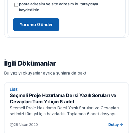
posta adresim ve site adresim bu tarayıcıya
kaydedilsin.
İlgili Dökümanlar
Bu yazıyı okuyanlar ayrıca şunlara da baktı
LISE
LISE
Seçmeli Proje Hazırlama Dersi Yazılı Soruları ve
Cevapları Tüm Yıl için 6 adet
Seçmeli Proje Hazırlama Dersi Yazılı Soruları ve Cevapları
setimizi tüm yıl için hazırladık. Toplamda 6 adet dosyayı
ücretsiz olarak indirebilirsiniz.…
26 Nisan 2020
Detay →