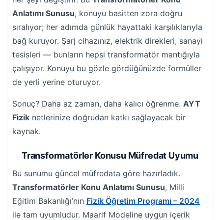
Anlatımı Sunusu
, konuyu basitten zora doğru
sıralıyor; her adımda günlük hayattaki karşılıklarıyla
bağ kuruyor. Şarj cihazınız, elektrik direkleri, sanayi
tesisleri — bunların hepsi transformatör mantığıyla
çalışıyor. Konuyu bu gözle gördüğünüzde formüller
de yerli yerine oturuyor.
Sonuç? Daha az zaman, daha kalıcı öğrenme.
AYT
Fizik
netlerinize doğrudan katkı sağlayacak bir
kaynak.
Transformatörler Konusu Müfredat Uyumu
Bu sunumu güncel müfredata göre hazırladık.
Transformatörler Konu Anlatımı Sunusu
, Milli
Eğitim Bakanlığı’nın
Fizik Öğretim Programı – 2024
ile tam uyumludur. Maarif Modeline uygun içerik