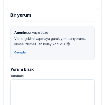
Bir yorum
Anonim
22 Mayıs 2020
Video çekimi yapmaya gerek yok sanıyorum..
kimse izlemez. en kolay konudur 🙂
Cevapla
Yorum bırak
Yorumun