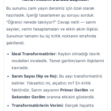
Bu sunumu canlı yayın dersimiz için özel olarak
hazırladık. İçeriği tasarlarken şu soruyu sorduk:
“Öğrenci nerede takılıyor?” Cevap netti — sarım
sayıları, verim hesaplamaları ve etkin akım ilişkisi.
Sunumun tamamı bu üç kritik noktanın etrafında
şekillendi.
İdeal Transformatörler:
Kaybın olmadığı teorik
modelleri inceledik. Temel gerilim/sarım ilişkilerini
kavradık.
Sarım Sayısı (Np ve Ns):
Bu sayı transformatörü
belirler. Yükseltici mi, alçaltıcı mı? En kritik
faktördür. Sarım sayısının
Primer Gerilim
ve
Sekonder Gerilim
oranına etkisini gösterdik.
Transformatörlerin Verimi:
Gerçek hayatta