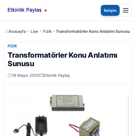
İletişim
Anasayfa
Lise
Fizik
Transformatörler Konu Anlatımı Sunusu
FIZIK
Transformatörler Konu Anlatımı
Sunusu
18 Mayıs 2020
Etkinlik Paylaş