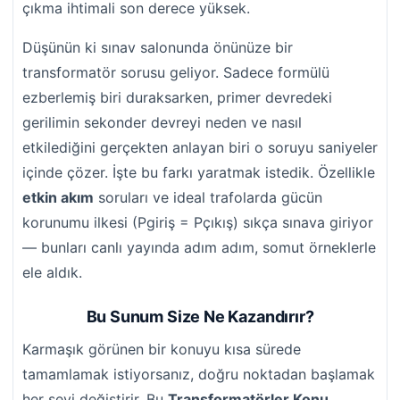
çıkma ihtimali son derece yüksek.
Düşünün ki sınav salonunda önünüze bir
transformatör sorusu geliyor. Sadece formülü
ezberlemiş biri duraksarken, primer devredeki
gerilimin sekonder devreyi neden ve nasıl
etkilediğini gerçekten anlayan biri o soruyu saniyeler
içinde çözer. İşte bu farkı yaratmak istedik. Özellikle
etkin akım
soruları ve ideal trafolarda gücün
korunumu ilkesi (Pgiriş = Pçıkış) sıkça sınava giriyor
— bunları canlı yayında adım adım, somut örneklerle
ele aldık.
Bu Sunum Size Ne Kazandırır?
Karmaşık görünen bir konuyu kısa sürede
tamamlamak istiyorsanız, doğru noktadan başlamak
her şeyi değiştirir. Bu
Transformatörler Konu