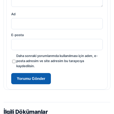
Ad
E-posta
Daha sonraki yorumlarımda kullanılması için adım, e-
posta adresim ve site adresim bu tarayıcıya
kaydedilsin.
İlgili Dökümanlar