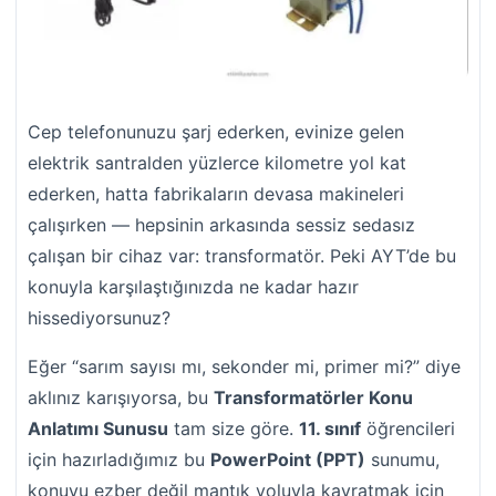
Cep telefonunuzu şarj ederken, evinize gelen
elektrik santralden yüzlerce kilometre yol kat
ederken, hatta fabrikaların devasa makineleri
çalışırken — hepsinin arkasında sessiz sedasız
çalışan bir cihaz var: transformatör. Peki AYT’de bu
konuyla karşılaştığınızda ne kadar hazır
hissediyorsunuz?
Eğer “sarım sayısı mı, sekonder mi, primer mi?” diye
aklınız karışıyorsa, bu
Transformatörler Konu
Anlatımı Sunusu
tam size göre.
11. sınıf
öğrencileri
için hazırladığımız bu
PowerPoint (PPT)
sunumu,
konuyu ezber değil mantık yoluyla kavratmak için