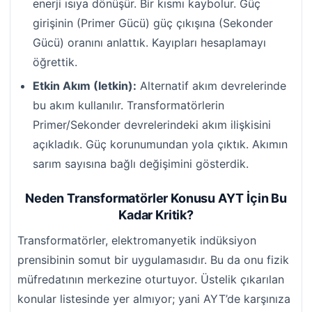
enerji ısıya dönüşür. Bir kısmı kaybolur. Güç
girişinin (Primer Gücü) güç çıkışına (Sekonder
Gücü) oranını anlattık. Kayıpları hesaplamayı
öğrettik.
Etkin Akım (Ietkin):
Alternatif akım devrelerinde
bu akım kullanılır. Transformatörlerin
Primer/Sekonder devrelerindeki akım ilişkisini
açıkladık. Güç korunumundan yola çıktık. Akımın
sarım sayısına bağlı değişimini gösterdik.
Neden Transformatörler Konusu AYT İçin Bu
Kadar Kritik?
Transformatörler, elektromanyetik indüksiyon
prensibinin somut bir uygulamasıdır. Bu da onu fizik
müfredatının merkezine oturtuyor. Üstelik çıkarılan
konular listesinde yer almıyor; yani AYT’de karşınıza