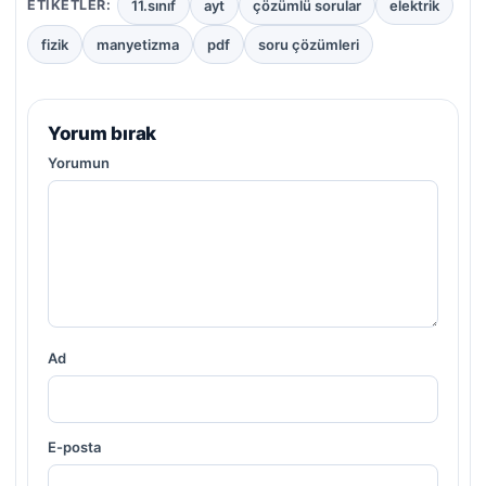
11.sınıf
ayt
çözümlü sorular
elektrik
ETIKETLER:
fizik
manyetizma
pdf
soru çözümleri
Yorum bırak
Yorumun
Ad
E-posta