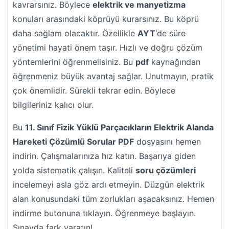
kavrarsınız. Böylece
elektrik ve manyetizma
konuları arasındaki köprüyü kurarsınız. Bu köprü
daha sağlam olacaktır. Özellikle
AYT
‘de süre
yönetimi hayati önem taşır. Hızlı ve doğru çözüm
yöntemlerini öğrenmelisiniz. Bu
pdf
kaynağından
öğrenmeniz büyük avantaj sağlar. Unutmayın, pratik
çok önemlidir. Sürekli tekrar edin. Böylece
bilgileriniz kalıcı olur.
Bu
11. Sınıf Fizik Yüklü Parçacıkların Elektrik Alanda
Hareketi Çözümlü Sorular PDF
dosyasını hemen
indirin. Çalışmalarınıza hız katın. Başarıya giden
yolda sistematik çalışın. Kaliteli
soru çözümleri
incelemeyi asla göz ardı etmeyin. Düzgün elektrik
alan konusundaki tüm zorlukları aşacaksınız. Hemen
indirme butonuna tıklayın. Öğrenmeye başlayın.
Sınavda fark yaratın!