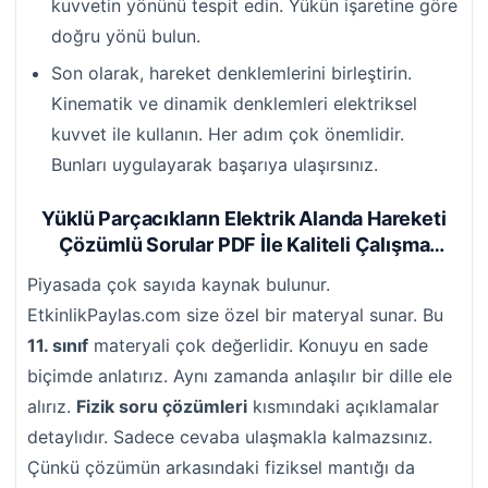
kuvvetin yönünü tespit edin. Yükün işaretine göre
doğru yönü bulun.
Son olarak, hareket denklemlerini birleştirin.
Kinematik ve dinamik denklemleri elektriksel
kuvvet ile kullanın. Her adım çok önemlidir.
Bunları uygulayarak başarıya ulaşırsınız.
Yüklü Parçacıkların Elektrik Alanda Hareketi
Çözümlü Sorular PDF
İle Kaliteli Çalışma
Stratejisi
Piyasada çok sayıda kaynak bulunur.
EtkinlikPaylas.com size özel bir materyal sunar. Bu
11. sınıf
materyali çok değerlidir. Konuyu en sade
biçimde anlatırız. Aynı zamanda anlaşılır bir dille ele
alırız.
Fizik soru çözümleri
kısmındaki açıklamalar
detaylıdır. Sadece cevaba ulaşmakla kalmazsınız.
Çünkü çözümün arkasındaki fiziksel mantığı da