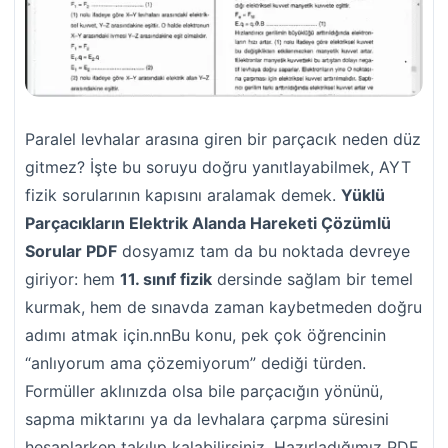
Paralel levhalar arasına giren bir parçacık neden düz
gitmez? İşte bu soruyu doğru yanıtlayabilmek, AYT
fizik sorularının kapısını aralamak demek.
Yüklü
Parçacıkların Elektrik Alanda Hareketi Çözümlü
Sorular PDF
dosyamız tam da bu noktada devreye
giriyor: hem
11. sınıf fizik
dersinde sağlam bir temel
kurmak, hem de sınavda zaman kaybetmeden doğru
adımı atmak için.nnBu konu, pek çok öğrencinin
“anlıyorum ama çözemiyorum” dediği türden.
Formüller aklınızda olsa bile parçacığın yönünü,
sapma miktarını ya da levhalara çarpma süresini
hesaplarken takılıp kalabilirsiniz. Hazırladığımız PDF,