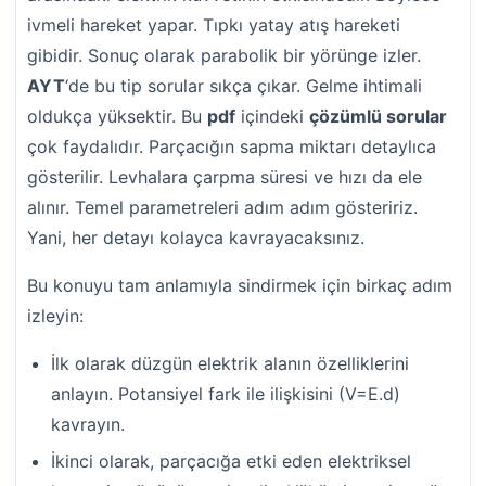
ivmeli hareket yapar. Tıpkı yatay atış hareketi
gibidir. Sonuç olarak parabolik bir yörünge izler.
AYT
‘de bu tip sorular sıkça çıkar. Gelme ihtimali
oldukça yüksektir. Bu
pdf
içindeki
çözümlü sorular
çok faydalıdır. Parçacığın sapma miktarı detaylıca
gösterilir. Levhalara çarpma süresi ve hızı da ele
alınır. Temel parametreleri adım adım gösteririz.
Yani, her detayı kolayca kavrayacaksınız.
Bu konuyu tam anlamıyla sindirmek için birkaç adım
izleyin:
İlk olarak düzgün elektrik alanın özelliklerini
anlayın. Potansiyel fark ile ilişkisini (V=E.d)
kavrayın.
İkinci olarak, parçacığa etki eden elektriksel