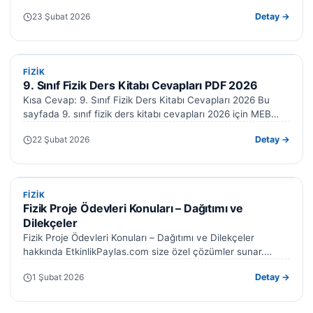
23 Şubat 2026
Detay →
FIZIK
FIZIK
9. Sınıf Fizik Ders Kitabı Cevapları PDF 2026
Kısa Cevap: 9. Sınıf Fizik Ders Kitabı Cevapları 2026 Bu
sayfada 9. sınıf fizik ders kitabı cevapları 2026 için MEB…
22 Şubat 2026
Detay →
FIZIK
FIZIK
Fizik Proje Ödevleri Konuları – Dağıtımı ve
Dilekçeler
Fizik Proje Ödevleri Konuları – Dağıtımı ve Dilekçeler
hakkında EtkinlikPaylas.com size özel çözümler sunar.
Hazırladığımız formlar işinizi kolaylaştıracak. Fizik proje…
1 Şubat 2026
Detay →