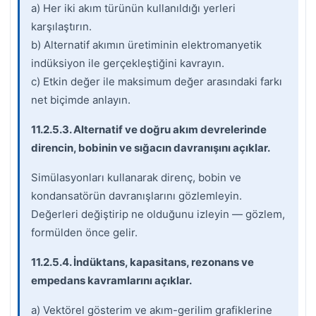
a) Her iki akım türünün kullanıldığı yerleri
karşılaştırın.
b) Alternatif akımın üretiminin elektromanyetik
indüksiyon ile gerçekleştiğini kavrayın.
c) Etkin değer ile maksimum değer arasındaki farkı
net biçimde anlayın.
11.2.5.3. Alternatif ve doğru akım devrelerinde
direncin, bobinin ve sığacın davranışını açıklar.
Simülasyonları kullanarak direnç, bobin ve
kondansatörün davranışlarını gözlemleyin.
Değerleri değiştirip ne olduğunu izleyin — gözlem,
formülden önce gelir.
11.2.5.4. İndüktans, kapasitans, rezonans ve
empedans kavramlarını açıklar.
a) Vektörel gösterim ve akım-gerilim grafiklerine