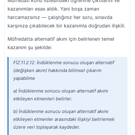
Müfredatı konu listesindeki öğrenme çıktılarını ve
kazanımları esas aldık. Yani boşa zaman
harcamazsınız — çalıştığınız her soru, sınavda
karşınıza çıkabilecek bir kazanımla doğrudan ilişkili.
Müfredatta alternatif akım için belirlenen temel
kazanım şu şekilde:
FİZ.11.2.12. İndüklenme sonucu oluşan alternatif
(değişken akım) hakkında bilimsel çıkarım
yapabilme
a) İndüklenme sonucu oluşan alternatif akımı
etkileyen etmenleri belirler.
b) İndüklenme sonucu oluşan alternatif akımı
etkileyen etmenler arasındaki ilişkiyi belirlemek
üzere veri toplayarak kaydeder.