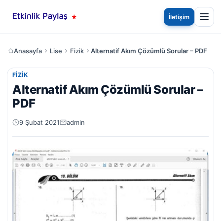
İletişim
Anasayfa
Lise
Fizik
Alternatif Akım Çözümlü Sorular – PDF
FIZIK
Alternatif Akım Çözümlü Sorular –
PDF
9 Şubat 2021
admin