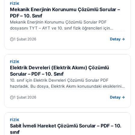
FIZIK
FIZIK
Mekanik Enerjinin Korunumu Çözümlü Sorular –
PDF – 10. Sınıf
Mekanik Enerjinin Korunumu Çözümlü Sorular PDF
dosyasını TYT – AYT ve 10. sınıf fizik öğrencileri için
hazırladık. Bu kaynak, konuyu…
1 Şubat 2026
Detay →
FIZIK
FIZIK
Elektrik Devreleri (Elektrik Akımı) Çözümlü
Sorular – PDF – 10. Sınıf
10. sınıf için Elektrik Devreleri Çözümlü Sorular PDF
hazırladık. Bu dosya, Elektrik Akımı konusundaki eksiklerinizi
gidermenize yardımcı olur. Ayrıca Ohm…
1 Şubat 2026
Detay →
FIZIK
FIZIK
Sabit İvmeli Hareket Çözümlü Sorular – PDF – 10.
sınıf