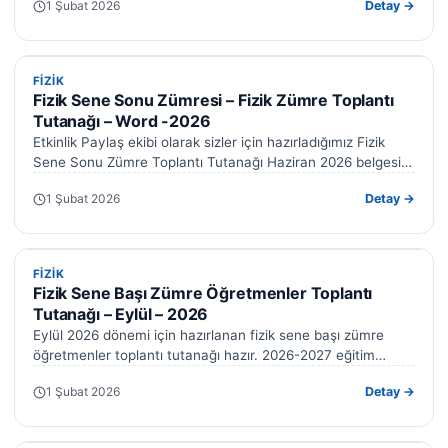
1 Şubat 2026
Detay →
FIZIK
FIZIK
Fizik Sene Sonu Zümresi – Fizik Zümre Toplantı
Tutanağı – Word -2026
Etkinlik Paylaş ekibi olarak sizler için hazırladığımız Fizik
Sene Sonu Zümre Toplantı Tutanağı Haziran 2026 belgesini
sunuyoruz. Bu örnek tutanak,…
1 Şubat 2026
Detay →
FIZIK
FIZIK
Fizik Sene Başı Zümre Öğretmenler Toplantı
Tutanağı – Eylül – 2026
Eylül 2026 dönemi için hazırlanan fizik sene başı zümre
öğretmenler toplantı tutanağı hazır. 2026-2027 eğitim
öğretim yılına ait bu belgeyi…
1 Şubat 2026
Detay →