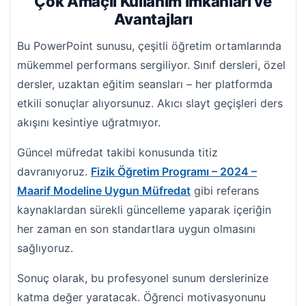
Çok Amaçlı Kullanım İmkanları ve
Avantajları
Bu PowerPoint sunusu, çeşitli öğretim ortamlarında
mükemmel performans sergiliyor. Sınıf dersleri, özel
dersler, uzaktan eğitim seansları – her platformda
etkili sonuçlar alıyorsunuz. Akıcı slayt geçişleri ders
akışını kesintiye uğratmıyor.
Güncel müfredat takibi konusunda titiz
davranıyoruz.
Fizik Öğretim Programı – 2024 –
Maarif Modeline Uygun Müfredat
gibi referans
kaynaklardan sürekli güncelleme yaparak içeriğin
her zaman en son standartlara uygun olmasını
sağlıyoruz.
Sonuç olarak, bu profesyonel sunum derslerinize
katma değer yaratacak. Öğrenci motivasyonunu