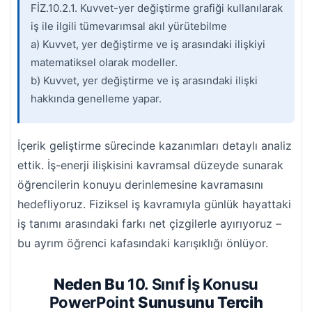
FİZ.10.2.1. Kuvvet-yer değiştirme grafiği kullanılarak
iş ile ilgili tümevarımsal akıl yürütebilme
a) Kuvvet, yer değiştirme ve iş arasındaki ilişkiyi
matematiksel olarak modeller.
b) Kuvvet, yer değiştirme ve iş arasındaki ilişki
hakkında genelleme yapar.
İçerik geliştirme sürecinde kazanımları detaylı analiz
ettik. İş-enerji ilişkisini kavramsal düzeyde sunarak
öğrencilerin konuyu derinlemesine kavramasını
hedefliyoruz. Fiziksel iş kavramıyla günlük hayattaki
iş tanımı arasındaki farkı net çizgilerle ayırıyoruz –
bu ayrım öğrenci kafasındaki karışıklığı önlüyor.
Neden Bu
10. Sınıf İş Konusu
PowerPoint
Sunusunu Tercih