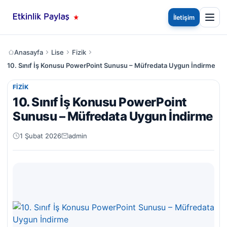
İletişim
Anasayfa
Lise
Fizik
10. Sınıf İş Konusu PowerPoint Sunusu – Müfredata Uygun İndirme
FIZIK
10. Sınıf İş Konusu PowerPoint
Sunusu – Müfredata Uygun İndirme
1 Şubat 2026
admin