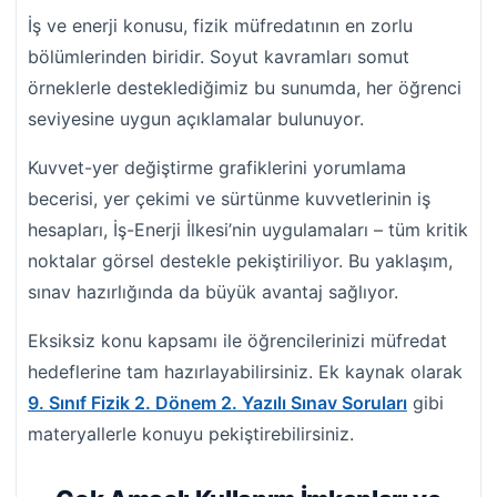
İş ve enerji konusu, fizik müfredatının en zorlu
bölümlerinden biridir. Soyut kavramları somut
örneklerle desteklediğimiz bu sunumda, her öğrenci
seviyesine uygun açıklamalar bulunuyor.
Kuvvet-yer değiştirme grafiklerini yorumlama
becerisi, yer çekimi ve sürtünme kuvvetlerinin iş
hesapları, İş-Enerji İlkesi’nin uygulamaları – tüm kritik
noktalar görsel destekle pekiştiriliyor. Bu yaklaşım,
sınav hazırlığında da büyük avantaj sağlıyor.
Eksiksiz konu kapsamı ile öğrencilerinizi müfredat
hedeflerine tam hazırlayabilirsiniz. Ek kaynak olarak
9. Sınıf Fizik 2. Dönem 2. Yazılı Sınav Soruları
gibi
materyallerle konuyu pekiştirebilirsiniz.