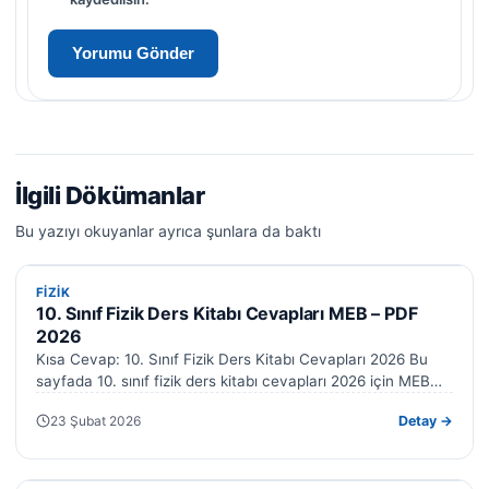
İlgili Dökümanlar
Bu yazıyı okuyanlar ayrıca şunlara da baktı
FIZIK
FIZIK
10. Sınıf Fizik Ders Kitabı Cevapları MEB – PDF
2026
Kısa Cevap: 10. Sınıf Fizik Ders Kitabı Cevapları 2026 Bu
sayfada 10. sınıf fizik ders kitabı cevapları 2026 için MEB…
23 Şubat 2026
Detay →