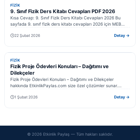
FIZIK
FIZIK
9. Sınıf Fizik Ders Kitabı Cevapları PDF 2026
Kısa Cevap: 9. Sınıf Fizik Ders Kitabı Cevapları 2026 Bu
sayfada 9. sınıf fizik ders kitabı cevapları 2026 için MEB…
22 Şubat 2026
Detay →
FIZIK
FIZIK
Fizik Proje Ödevleri Konuları – Dağıtımı ve
Dilekçeler
Fizik Proje Ödevleri Konuları – Dağıtımı ve Dilekçeler
hakkında EtkinlikPaylas.com size özel çözümler sunar.
Hazırladığımız formlar işinizi kolaylaştıracak. Fizik proje…
1 Şubat 2026
Detay →
© 2026 Etkinlik Paylaş — Tüm hakları saklıdır.