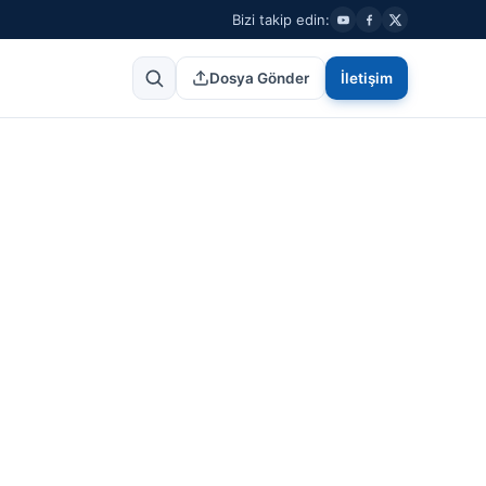
Bizi takip edin:
Dosya Gönder
İletişim