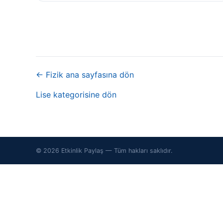
← Fizik ana sayfasına dön
Lise kategorisine dön
© 2026 Etkinlik Paylaş — Tüm hakları saklıdır.