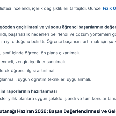
stesi incelendi, içerik değişiklikleri tartışıldı. Güncel
Fizik 
özden geçirilmesi ve yıl sonu öğrenci başarılarının değer
rildi, başarısızlık nedenleri belirlendi ve çözüm yöntemleri
olduğunu belirtti. Öğrenci başarısını artırmak için şu kar
ı, sınıf içinde öğrenci ön plana çıkarılmalı.
lenmeli, zengin içerikler sunulmalı.
rek öğrenci ilgisi artırılmalı.
anmalı, uygun öğretim teknikleri uygulanmalı.
sim raporlarının hazırlanması
ler yıllık planlara uygun şekilde işlendi ve tüm konular tam
utanağı Haziran 2026: Başarı Değerlendirmesi ve Gel