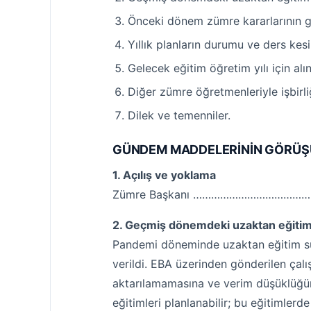
Önceki dönem zümre kararlarının gö
Yıllık planların durumu ve ders kes
Gelecek eğitim öğretim yılı için alı
Diğer zümre öğretmenleriyle işbirli
Dilek ve temenniler.
GÜNDEM MADDELERİNİN GÖRÜŞ
1. Açılış ve yoklama
Zümre Başkanı ……………………………………. topl
2. Geçmiş dönemdeki uzaktan eğitim ç
Pandemi döneminde uzaktan eğitim süre
verildi. EBA üzerinden gönderilen çalı
aktarılamamasına ve verim düşüklüğüne
eğitimleri planlanabilir; bu eğitimlerd