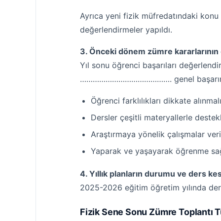
Ayrıca yeni fizik müfredatındaki konu li
değerlendirmeler yapıldı.
3. Önceki dönem zümre kararlarının g
Yıl sonu öğrenci başarıları değerlendi
……………………………………. genel başarının iyi 
Öğrenci farklılıkları dikkate alınmal
Dersler çeşitli materyallerle destek
Araştırmaya yönelik çalışmalar verile
Yaparak ve yaşayarak öğrenme sağl
4. Yıllık planların durumu ve ders ke
2025-2026 eğitim öğretim yılında ders
Fizik Sene Sonu Zümre Toplantı T