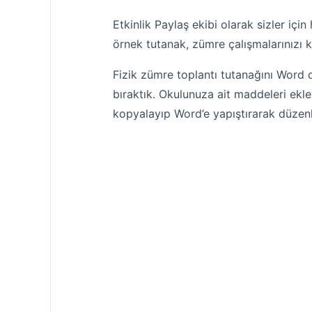
Etkinlik Paylaş ekibi olarak sizler için
örnek tutanak, zümre çalışmalarınızı 
Fizik zümre toplantı tutanağını Word 
bıraktık. Okulunuza ait maddeleri ekley
kopyalayıp Word’e yapıştırarak düzenl