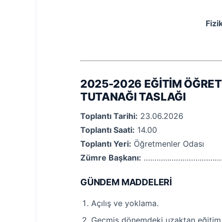
Fizi
2025-2026 EĞİTİM ÖĞRET
TUTANAĞI TASLAĞI
Toplantı Tarihi:
23.06.2026
Toplantı Saati:
14.00
Toplantı Yeri:
Öğretmenler Odası
Zümre Başkanı:
………………………………
GÜNDEM MADDELERİ
Açılış ve yoklama.
Geçmiş dönemdeki uzaktan eğitim ça