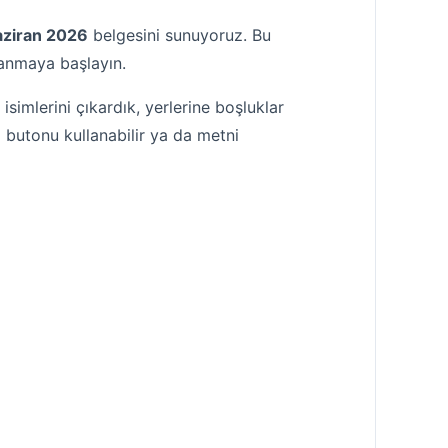
aziran 2026
belgesini sunuyoruz. Bu
lanmaya başlayın.
imlerini çıkardık, yerlerine boşluklar
i butonu kullanabilir ya da metni