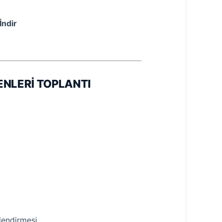
İndir
ENLERİ TOPLANTI
lendirmesi.