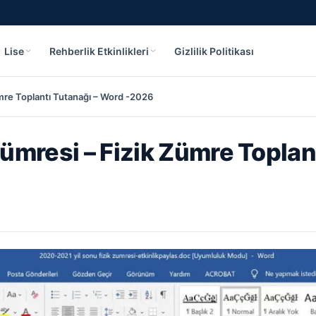
Lise
Rehberlik Etkinlikleri
Gizlilik Politikası
mre Toplantı Tutanağı – Word -2026
ümresi – Fizik Zümre Toplant