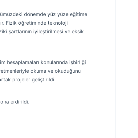
. Önümüzdeki dönemde yüz yüze eğitime
r. Fizik öğretiminde teknoloji
iki şartlarının iyileştirilmesi ve eksik
im hesaplamaları konularında işbirliği
öğretmenleriyle okuma ve okuduğunu
tak projeler geliştirildi.
ona erdirildi.