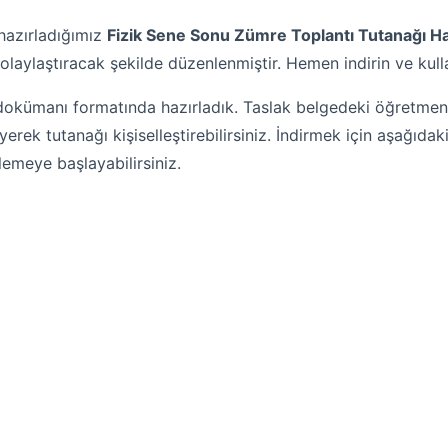
 hazırladığımız
Fizik Sene Sonu Zümre Toplantı Tutanağı H
kolaylaştıracak şekilde düzenlenmiştir. Hemen indirin ve kul
dokümanı formatında hazırladık. Taslak belgedeki öğretmen is
erek tutanağı kişiselleştirebilirsiniz. İndirmek için aşağıdak
emeye başlayabilirsiniz.