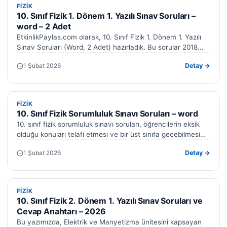
FIZIK
FIZIK
10. Sınıf Fizik 1. Dönem 1. Yazılı Sınav Soruları –
word – 2 Adet
EtkinlikPaylas.com olarak, 10. Sınıf Fizik 1. Dönem 1. Yazılı
Sınav Soruları (Word, 2 Adet) hazırladık. Bu sorular 2018
fizik öğretim…
1 Şubat 2026
Detay →
FIZIK
FIZIK
10. Sınıf Fizik Sorumluluk Sınavı Soruları – word
10. sınıf fizik sorumluluk sınavı soruları, öğrencilerin eksik
olduğu konuları telafi etmesi ve bir üst sınıfa geçebilmesi
için kritik bir…
1 Şubat 2026
Detay →
FIZIK
FIZIK
10. Sınıf Fizik 2. Dönem 1. Yazılı Sınav Soruları ve
Cevap Anahtarı – 2026
Bu yazımızda, Elektrik ve Manyetizma ünitesini kapsayan