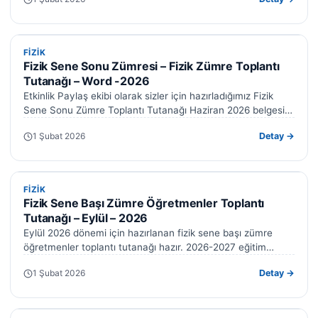
FIZIK
FIZIK
Fizik Sene Sonu Zümresi – Fizik Zümre Toplantı
Tutanağı – Word -2026
Etkinlik Paylaş ekibi olarak sizler için hazırladığımız Fizik
Sene Sonu Zümre Toplantı Tutanağı Haziran 2026 belgesini
sunuyoruz. Bu örnek tutanak,…
1 Şubat 2026
Detay →
FIZIK
FIZIK
Fizik Sene Başı Zümre Öğretmenler Toplantı
Tutanağı – Eylül – 2026
Eylül 2026 dönemi için hazırlanan fizik sene başı zümre
öğretmenler toplantı tutanağı hazır. 2026-2027 eğitim
öğretim yılına ait bu belgeyi…
1 Şubat 2026
Detay →