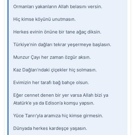
Ormanları yakanların Allah belasını versin.
Hiç kimse köyünü unutmasın.
Herkes evinin önüne bir tane ağaç diksin.
Türkiye’nin dağları tekrar yeşermeye başlasın.
Munzur Çayı her zaman özgür aksın.
Kaz Dağları’ndaki çiçekler hiç solmasın.
Evimizin her tarafı bağ bahçe olsun.
Eğer cennet denen bir yer varsa Allah bizi ya
Atatürk’e ya da Edison’a komşu yapsın.
Yüce Tanrı’yla aramıza hiç kimse girmesin.
Dünyada herkes kardeşçe yaşasın.