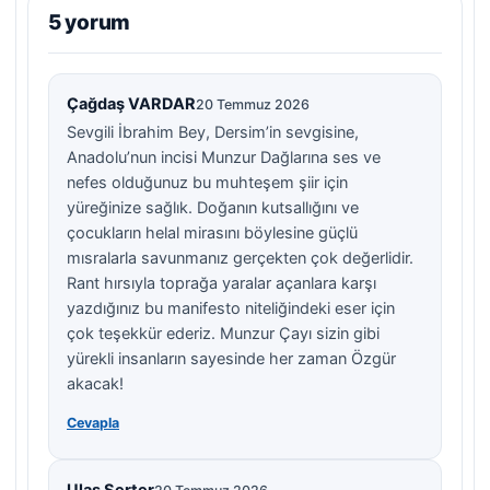
5 yorum
Çağdaş VARDAR
20 Temmuz 2026
Sevgili İbrahim Bey, Dersim’in sevgisine,
Anadolu’nun incisi Munzur Dağlarına ses ve
nefes olduğunuz bu muhteşem şiir için
yüreğinize sağlık. Doğanın kutsallığını ve
çocukların helal mirasını böylesine güçlü
mısralarla savunmanız gerçekten çok değerlidir.
Rant hırsıyla toprağa yaralar açanlara karşı
yazdığınız bu manifesto niteliğindeki eser için
çok teşekkür ederiz. Munzur Çayı sizin gibi
yürekli insanların sayesinde her zaman Özgür
akacak!
Cevapla