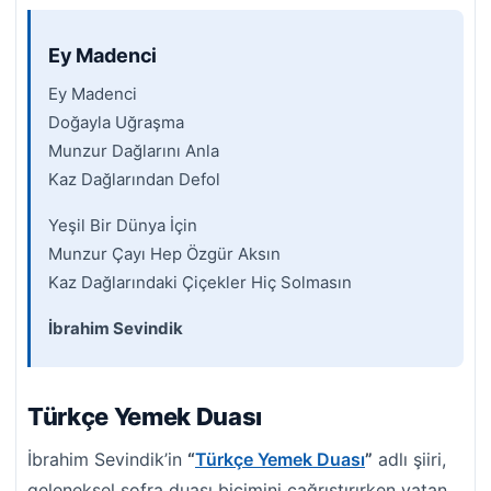
Ey Madenci
Ey Madenci
Doğayla Uğraşma
Munzur Dağlarını Anla
Kaz Dağlarından Defol
Yeşil Bir Dünya İçin
Munzur Çayı Hep Özgür Aksın
Kaz Dağlarındaki Çiçekler Hiç Solmasın
İbrahim Sevindik
Türkçe Yemek Duası
İbrahim Sevindik’in
“
Türkçe Yemek Duası
”
adlı şiiri,
geleneksel sofra duası biçimini çağrıştırırken vatan