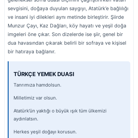
sevgisini, doğaya duyulan saygıyı, Atatürk’e bağlılığı
ve insani iyi dilekleri aynı metinde birleştirir. Şiirde
Munzur Çayı, Kaz Dağları, köy hayatı ve yeşil doğa
imgeleri öne çıkar. Son dizelerde ise şiir, genel bir
dua havasından çıkarak belirli bir sofraya ve kişisel
bir hatıraya bağlanır.
TÜRKÇE YEMEK DUASI
Tanrımıza hamdolsun.
Milletimiz var olsun.
Atatürk’ün yaktığı o büyük ışık tüm ülkemizi
aydınlatsın.
Herkes yeşil doğayı korusun.