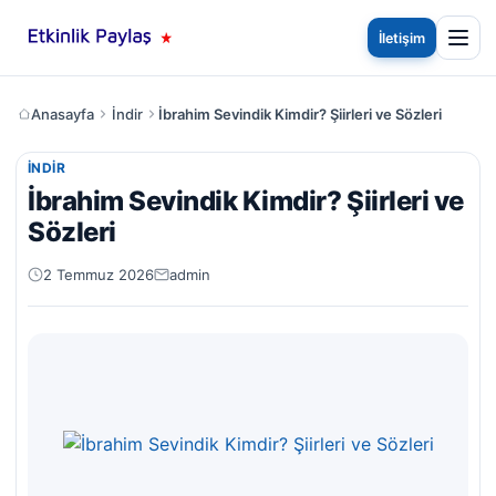
İletişim
Anasayfa
İndir
İbrahim Sevindik Kimdir? Şiirleri ve Sözleri
İNDIR
İbrahim Sevindik Kimdir? Şiirleri ve
Sözleri
2 Temmuz 2026
admin