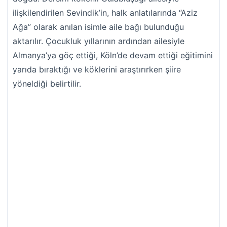
ilişkilendirilen Sevindik’in, halk anlatılarında “Aziz
Ağa” olarak anılan isimle aile bağı bulunduğu
aktarılır. Çocukluk yıllarının ardından ailesiyle
Almanya’ya göç ettiği, Köln’de devam ettiği eğitimini
yarıda bıraktığı ve köklerini araştırırken şiire
yöneldiği belirtilir.