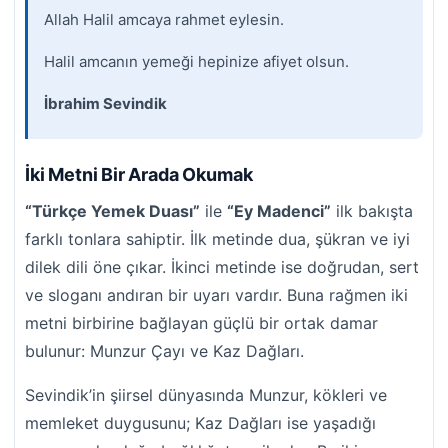
Allah Halil amcaya rahmet eylesin.
Halil amcanın yemeği hepinize afiyet olsun.
İbrahim Sevindik
İki Metni Bir Arada Okumak
“Türkçe Yemek Duası”
ile
“Ey Madenci”
ilk bakışta
farklı tonlara sahiptir. İlk metinde dua, şükran ve iyi
dilek dili öne çıkar. İkinci metinde ise doğrudan, sert
ve sloganı andıran bir uyarı vardır. Buna rağmen iki
metni birbirine bağlayan güçlü bir ortak damar
bulunur: Munzur Çayı ve Kaz Dağları.
Sevindik’in şiirsel dünyasında Munzur, kökleri ve
memleket duygusunu; Kaz Dağları ise yaşadığı