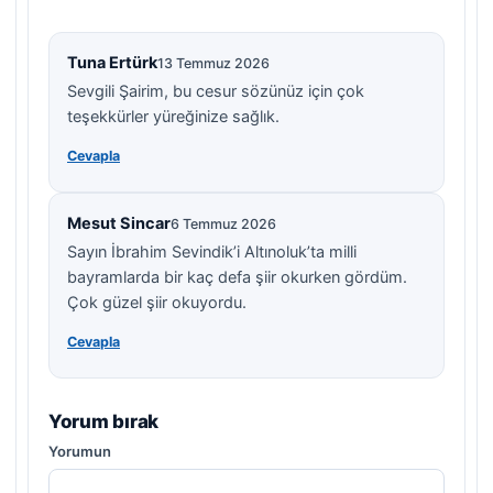
Tuna Ertürk
13 Temmuz 2026
Sevgili Şairim, bu cesur sözünüz için çok
teşekkürler yüreğinize sağlık.
Cevapla
Mesut Sincar
6 Temmuz 2026
Sayın İbrahim Sevindik’i Altınoluk’ta milli
bayramlarda bir kaç defa şiir okurken gördüm.
Çok güzel şiir okuyordu.
Cevapla
Yorum bırak
Yorumun