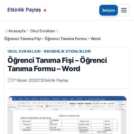
İletişim
Anasayfa
Okul Evrakları
Öğrenci Tanıma Fişi – Öğrenci Tanıma Formu – Word
OKUL EVRAKLARI · REHBERLIK ETKINLIKLERI
Öğrenci Tanıma Fişi – Öğrenci
Tanıma Formu – Word
17 Nisan 2020
Etkinlik Paylaş