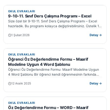
OKUL EVRAKLARI
OKUL EVRAKLARI
9-10-11. Sınıf Ders Çalışma Programı – Excel
Size özel bir 9-10-11. Sınıf Ders Çalışma Programı – Excel
hazırladık. Bu programı kolayca değiştirebilirsiniz. Üstelik 10.
ve 11. sınıf…
1 Şubat 2026
Detay →
OKUL EVRAKLARI
OKUL EVRAKLARI
Öğrenci Öz Değerlendirme Formu – Maarif
Modeline Uygun 4 Word Şablonu
Öğrenci Öz Değerlendirme Formu: Maarif Modeline Uygun
4 Word Şablonu Bir öğrenci kendi öğrenmesinin farkında
değilse, ne kadar iyi ders…
12 Aralık 2025
Detay →
OKUL EVRAKLARI
OKUL EVRAKLARI
Öz Değerlendirme Formu – WORD – Maarif