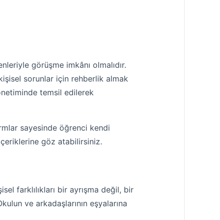
leriyle görüşme imkânı olmalıdır.
 kişisel sorunlar için rehberlik almak
yönetiminde temsil edilerek
ormlar sayesinde öğrenci kendi
çeriklerine göz atabilirsiniz.
l farklılıkları bir ayrışma değil, bir
 Okulun ve arkadaşlarının eşyalarına