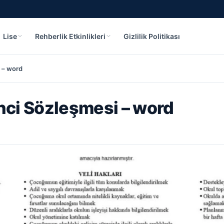
Lise
Rehberlik Etkinlikleri
Gizlilik Politikası
i – word
enci Sözleşmesi – word