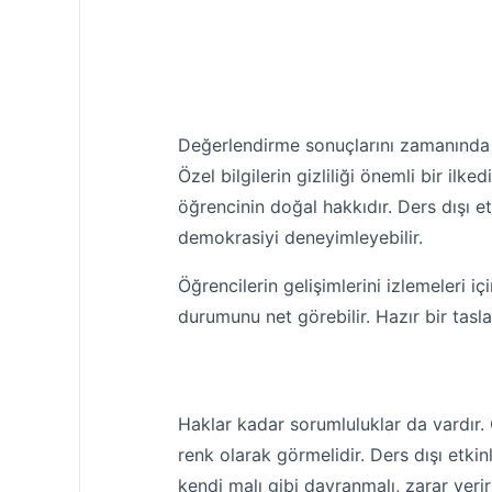
Değerlendirme sonuçlarını zamanında 
Özel bilgilerin gizliliği önemli bir ilk
öğrencinin doğal hakkıdır. Ders dışı et
demokrasiyi deneyimleyebilir.
Öğrencilerin gelişimlerini izlemeleri iç
durumunu net görebilir. Hazır bir tasl
Haklar kadar sorumluluklar da vardır. Ö
renk olarak görmelidir. Ders dışı etki
kendi malı gibi davranmalı, zarar verir