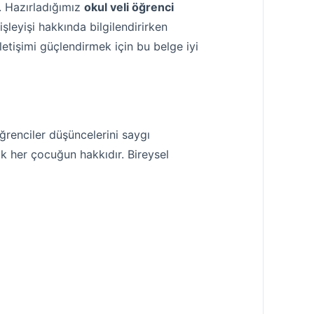
r. Hazırladığımız
okul veli öğrenci
şleyişi hakkında bilgilendirirken
letişimi güçlendirmek için bu belge iyi
ğrenciler düşüncelerini saygı
k her çocuğun hakkıdır. Bireysel