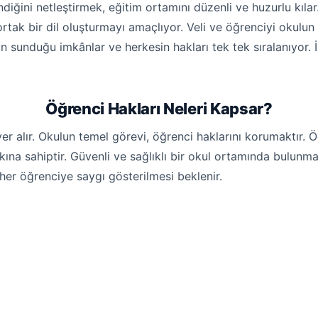
iğini netleştirmek, eğitim ortamını düzenli ve huzurlu kıla
rtak bir dil oluşturmayı amaçlıyor. Veli ve öğrenciyi okulun i
n sunduğu imkânlar ve herkesin hakları tek tek sıralanıyor. İ
Öğrenci Hakları Neleri Kapsar?
r alır. Okulun temel görevi, öğrenci haklarını korumaktır. Ö
na sahiptir. Güvenli ve sağlıklı bir okul ortamında bulunma
e her öğrenciye saygı gösterilmesi beklenir.