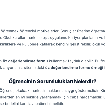
öğrenmek öğrenciyi motive eder. Sonuçlar üzerine öğretmen
edir. Okul kuralları herkese eşit uygulanır. Kariyer planlama ve
kinliklere ve kulüplere katılarak kendini geliştirebilir, okul 
in
öz değerlendirme formu
kullanmak faydalı olabilir. Bu f
ak arıyorsanız sitemizdeki
öz değerlendirme formu örneği
i
Öğrencinin Sorumlulukları Nelerdir?
ğrenci, okuldaki herkesin haklarına saygı göstermelidir. Kişise
nliklerden en iyi şekilde yararlanmak için çaba harcamalıdır.
se bedelini karşılayacağını bilmelidir.