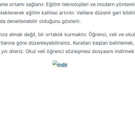
me ortamı sağlanır. Eğitim teknolojileri ve modern yöntemler
teklenerek eğitim kalitesi artırılır. Velilere düzenli geri bildir
da denetlenebilir olduğunu gösterir.
a almak değil, bir ortaklık kurmaktır. Öğrenci, veli ve okul
rtlarına göre düzenleyebilirsiniz. Kuralları baştan belirleme
yılı dileriz. Okul veli öğrenci sözleşmesi dosyasını indirmek 