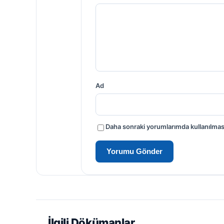
Ad
Daha sonraki yorumlarımda kullanılması
İlgili Dökümanlar