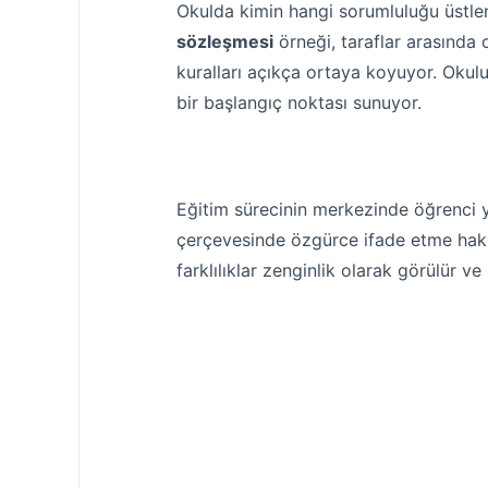
Okulda kimin hangi sorumluluğu üstlend
sözleşmesi
örneği, taraflar arasında o
kuralları açıkça ortaya koyuyor. Okulu
bir başlangıç noktası sunuyor.
Eğitim sürecinin merkezinde öğrenci ye
çerçevesinde özgürce ifade etme hakkı
farklılıklar zenginlik olarak görülür v