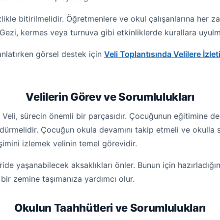
likle bitirilmelidir. Öğretmenlere ve okul çalışanlarına her 
Gezi, kermes veya turnuva gibi etkinliklerde kurallara uyulma
anlatırken görsel destek için
Veli Toplantısında Velilere İzl
Velilerin Görev ve Sorumlulukları
eli, sürecin önemli bir parçasıdır. Çocuğunun eğitimine dest
ürmelidir. Çocuğun okula devamını takip etmeli ve okulla sür
imini izlemek velinin temel görevidir.
ileride yaşanabilecek aksaklıkları önler. Bunun için hazırladığ
l bir zemine taşımanıza yardımcı olur.
Okulun Taahhütleri ve Sorumlulukları