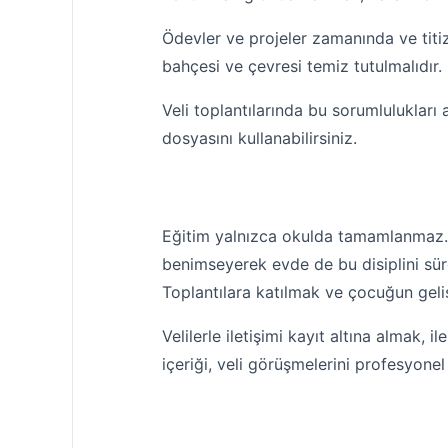
Ödevler ve projeler zamanında ve titiz
bahçesi ve çevresi temiz tutulmalıdır. 
Veli toplantılarında bu sorumlulukları 
dosyasını kullanabilirsiniz.
Eğitim yalnızca okulda tamamlanmaz. V
benimseyerek evde de bu disiplini sürd
Toplantılara katılmak ve çocuğun geliş
Velilerle iletişimi kayıt altına almak, 
içeriği, veli görüşmelerini profesyone