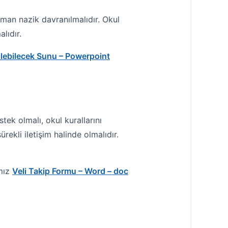
zaman nazik davranılmalıdır. Okul
lıdır.
etilebilecek Sunu – Powerpoint
ek olmalı, okul kurallarını
ekli iletişim halinde olmalıdır.
ımız
Veli Takip Formu – Word – doc