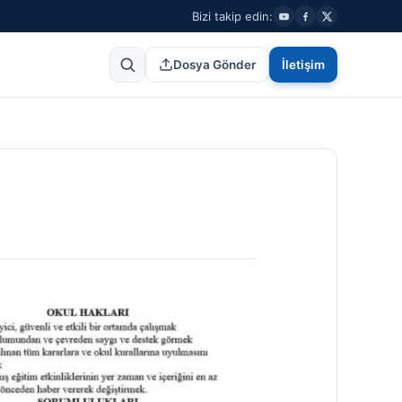
Bizi takip edin:
Dosya Gönder
İletişim