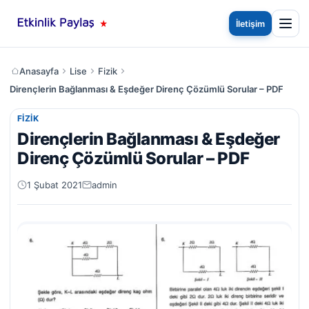
İletişim
Anasayfa
Lise
Fizik
Dirençlerin Bağlanması & Eşdeğer Direnç Çözümlü Sorular – PDF
FIZIK
Dirençlerin Bağlanması & Eşdeğer
Direnç Çözümlü Sorular – PDF
1 Şubat 2021
admin