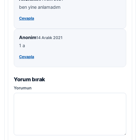
ben yine anlamadım
Cevapla
Anonim
14 Aralık 2021
1 a
Cevapla
Yorum bırak
Yorumun