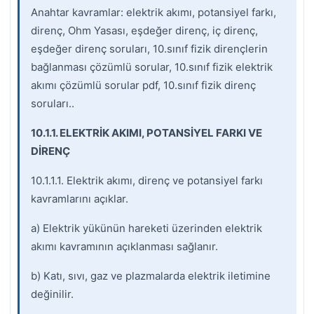
Anahtar kavramlar: elektrik akımı, potansiyel farkı,
direnç, Ohm Yasası, eşdeğer direnç, iç direnç,
eşdeğer direnç soruları, 10.sınıf fizik dirençlerin
bağlanması çözümlü sorular, 10.sınıf fizik elektrik
akımı çözümlü sorular pdf, 10.sınıf fizik direnç
soruları..
10.1.1. ELEKTRİK AKIMI, POTANSİYEL FARKI VE
DİRENÇ
10.1.1.1. Elektrik akımı, direnç ve potansiyel farkı
kavramlarını açıklar.
a) Elektrik yükünün hareketi üzerinden elektrik
akımı kavramının açıklanması sağlanır.
b) Katı, sıvı, gaz ve plazmalarda elektrik iletimine
değinilir.