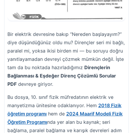
Bir elektrik devresine bakıp “Nereden başlayayım?”
diye düşündüğünüz oldu mu? Dirençler seri mi bağlı,
paralel mi, yoksa ikisi birden mi — bu soruyu doğru
yanıtlayamadan devreyi çözmek mümkün değil. İşte
tam da bu noktada hazırladığımız
Dirençlerin
Bağlanması & Eşdeğer Direnç Çözümlü Sorular
PDF
devreye giriyor.
Bu dosya, 10. sınıf fizik müfredatının elektrik ve
manyetizma ünitesine odaklanıyor. Hem
2018 Fizik
öğretim programı
hem de
2024 Maarif Modeli Fizik
Öğretim Programı
nda yer alan bu kaynak; seri
bağlama, paralel bağlama ve karışık devreleri adım