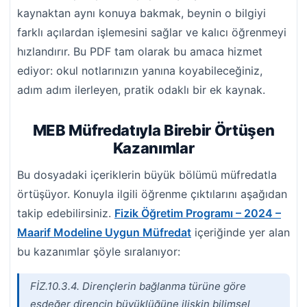
kaynaktan aynı konuya bakmak, beynin o bilgiyi
farklı açılardan işlemesini sağlar ve kalıcı öğrenmeyi
hızlandırır. Bu PDF tam olarak bu amaca hizmet
ediyor: okul notlarınızın yanına koyabileceğiniz,
adım adım ilerleyen, pratik odaklı bir ek kaynak.
MEB Müfredatıyla Birebir Örtüşen
Kazanımlar
Bu dosyadaki içeriklerin büyük bölümü müfredatla
örtüşüyor. Konuyla ilgili öğrenme çıktılarını aşağıdan
takip edebilirsiniz.
Fizik Öğretim Programı – 2024 –
Maarif Modeline Uygun Müfredat
içeriğinde yer alan
bu kazanımlar şöyle sıralanıyor:
FİZ.10.3.4. Dirençlerin bağlanma türüne göre
eşdeğer direncin büyüklüğüne ilişkin bilimsel