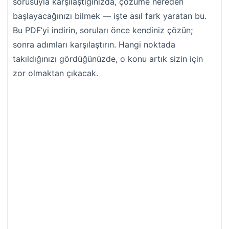
sorusuyla karşılaştığınızda, çözüme nereden
başlayacağınızı bilmek — işte asıl fark yaratan bu.
Bu PDF’yi indirin, soruları önce kendiniz çözün;
sonra adımları karşılaştırın. Hangi noktada
takıldığınızı gördüğünüzde, o konu artık sizin için
zor olmaktan çıkacak.