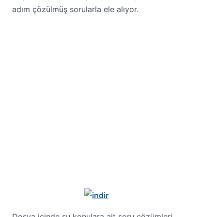
adım çözülmüş sorularla ele alıyor.
Dosya içinde şu konulara ait soru çözümleri