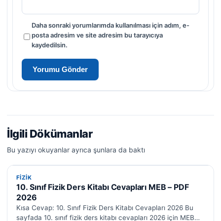
Daha sonraki yorumlarımda kullanılması için adım, e-
posta adresim ve site adresim bu tarayıcıya
kaydedilsin.
İlgili Dökümanlar
Bu yazıyı okuyanlar ayrıca şunlara da baktı
FIZIK
FIZIK
10. Sınıf Fizik Ders Kitabı Cevapları MEB – PDF
2026
Kısa Cevap: 10. Sınıf Fizik Ders Kitabı Cevapları 2026 Bu
sayfada 10. sınıf fizik ders kitabı cevapları 2026 için MEB…