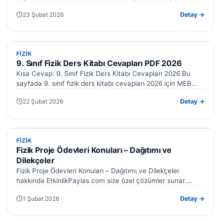
23 Şubat 2026
Detay →
FIZIK
FIZIK
9. Sınıf Fizik Ders Kitabı Cevapları PDF 2026
Kısa Cevap: 9. Sınıf Fizik Ders Kitabı Cevapları 2026 Bu
sayfada 9. sınıf fizik ders kitabı cevapları 2026 için MEB…
22 Şubat 2026
Detay →
FIZIK
FIZIK
Fizik Proje Ödevleri Konuları – Dağıtımı ve
Dilekçeler
Fizik Proje Ödevleri Konuları – Dağıtımı ve Dilekçeler
hakkında EtkinlikPaylas.com size özel çözümler sunar.
Hazırladığımız formlar işinizi kolaylaştıracak. Fizik proje…
1 Şubat 2026
Detay →