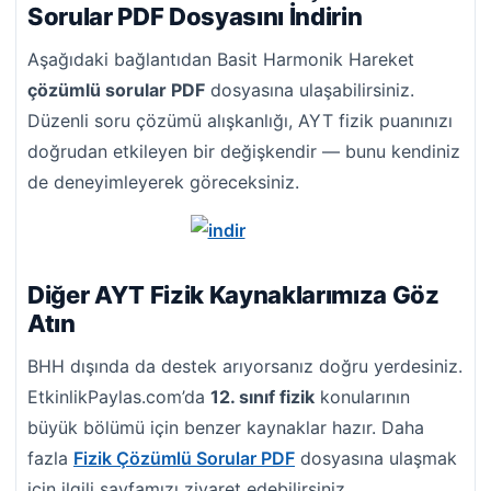
Sorular PDF Dosyasını İndirin
Aşağıdaki bağlantıdan Basit Harmonik Hareket
çözümlü sorular PDF
dosyasına ulaşabilirsiniz.
Düzenli soru çözümü alışkanlığı, AYT fizik puanınızı
doğrudan etkileyen bir değişkendir — bunu kendiniz
de deneyimleyerek göreceksiniz.
Diğer AYT Fizik Kaynaklarımıza Göz
Atın
BHH dışında da destek arıyorsanız doğru yerdesiniz.
EtkinlikPaylas.com’da
12. sınıf fizik
konularının
büyük bölümü için benzer kaynaklar hazır. Daha
fazla
Fizik Çözümlü Sorular PDF
dosyasına ulaşmak
için ilgili sayfamızı ziyaret edebilirsiniz.