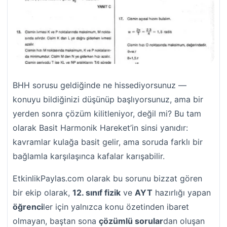
BHH sorusu geldiğinde ne hissediyorsunuz —
konuyu bildiğinizi düşünüp başlıyorsunuz, ama bir
yerden sonra çözüm kilitleniyor, değil mi? Bu tam
olarak Basit Harmonik Hareket’in sinsi yanıdır:
kavramlar kulağa basit gelir, ama soruda farklı bir
bağlamla karşılaşınca kafalar karışabilir.
EtkinlikPaylas.com olarak bu sorunu bizzat gören
bir ekip olarak,
12. sınıf fizik
ve
AYT
hazırlığı yapan
öğrenci
ler için yalnızca konu özetinden ibaret
olmayan, baştan sona
çözümlü sorular
dan oluşan