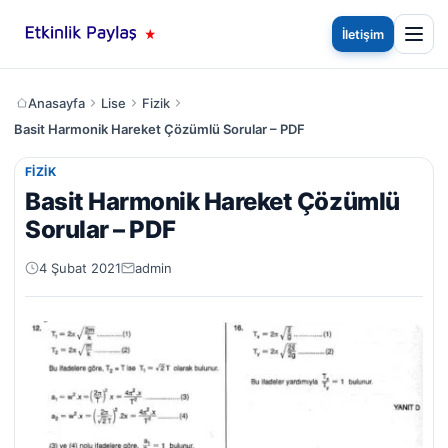
İletişim
Anasayfa
Lise
Fizik
Basit Harmonik Hareket Çözümlü Sorular – PDF
FIZIK
Basit Harmonik Hareket Çözümlü
Sorular – PDF
4 Şubat 2021
admin