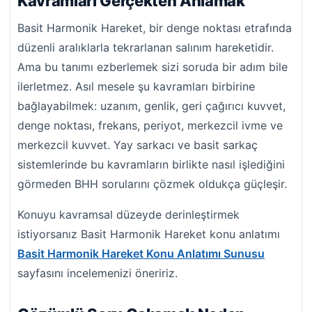
Kavramları Gerçekten Anlamak
Basit Harmonik Hareket, bir denge noktası etrafında
düzenli aralıklarla tekrarlanan salınım hareketidir.
Ama bu tanımı ezberlemek sizi soruda bir adım bile
ilerletmez. Asıl mesele şu kavramları birbirine
bağlayabilmek: uzanım, genlik, geri çağırıcı kuvvet,
denge noktası, frekans, periyot, merkezcil ivme ve
merkezcil kuvvet. Yay sarkacı ve basit sarkaç
sistemlerinde bu kavramların birlikte nasıl işlediğini
görmeden BHH sorularını çözmek oldukça güçleşir.
Konuyu kavramsal düzeyde derinleştirmek
istiyorsanız Basit Harmonik Hareket konu anlatımı
Basit Harmonik Hareket Konu Anlatımı Sunusu
sayfasını incelemenizi öneririz.