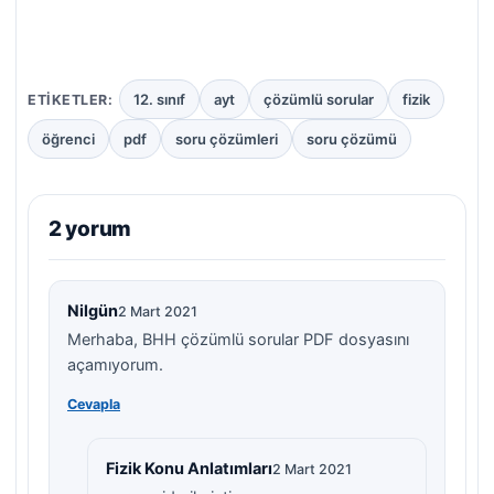
12. sınıf
ayt
çözümlü sorular
fizik
ETIKETLER:
öğrenci
pdf
soru çözümleri
soru çözümü
2 yorum
Nilgün
2 Mart 2021
Merhaba, BHH çözümlü sorular PDF dosyasını
açamıyorum.
Cevapla
Fizik Konu Anlatımları
2 Mart 2021