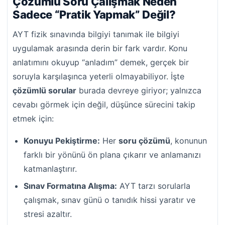
Çözümlü Soru Çalışmak Neden
Sadece “Pratik Yapmak” Değil?
AYT fizik sınavında bilgiyi tanımak ile bilgiyi
uygulamak arasında derin bir fark vardır. Konu
anlatımını okuyup “anladım” demek, gerçek bir
soruyla karşılaşınca yeterli olmayabiliyor. İşte
çözümlü sorular
burada devreye giriyor; yalnızca
cevabı görmek için değil, düşünce sürecini takip
etmek için:
Konuyu Pekiştirme:
Her
soru çözümü
, konunun
farklı bir yönünü ön plana çıkarır ve anlamanızı
katmanlaştırır.
Sınav Formatına Alışma:
AYT tarzı sorularla
çalışmak, sınav günü o tanıdık hissi yaratır ve
stresi azaltır.