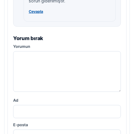
sorun giderilmiştir.
Cevapla
Yorum bırak
Yorumun
Ad
E-posta