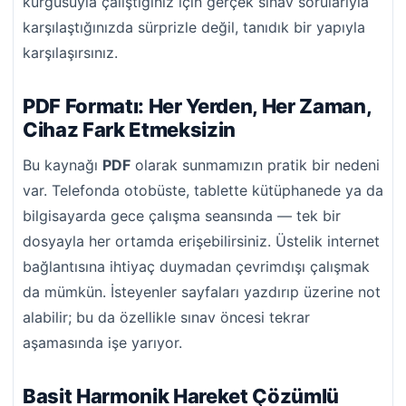
kurgusuyla çalıştığınız için gerçek sınav sorularıyla
karşılaştığınızda sürprizle değil, tanıdık bir yapıyla
karşılaşırsınız.
PDF Formatı: Her Yerden, Her Zaman,
Cihaz Fark Etmeksizin
Bu kaynağı
PDF
olarak sunmamızın pratik bir nedeni
var. Telefonda otobüste, tablette kütüphanede ya da
bilgisayarda gece çalışma seansında — tek bir
dosyayla her ortamda erişebilirsiniz. Üstelik internet
bağlantısına ihtiyaç duymadan çevrimdışı çalışmak
da mümkün. İsteyenler sayfaları yazdırıp üzerine not
alabilir; bu da özellikle sınav öncesi tekrar
aşamasında işe yarıyor.
Basit Harmonik Hareket Çözümlü