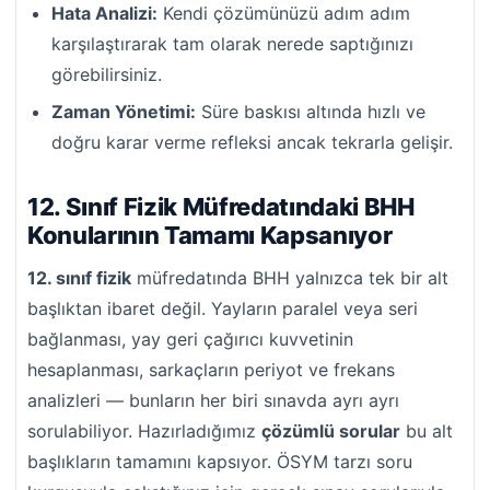
Hata Analizi:
Kendi çözümünüzü adım adım
karşılaştırarak tam olarak nerede saptığınızı
görebilirsiniz.
Zaman Yönetimi:
Süre baskısı altında hızlı ve
doğru karar verme refleksi ancak tekrarla gelişir.
12. Sınıf Fizik Müfredatındaki BHH
Konularının Tamamı Kapsanıyor
12. sınıf fizik
müfredatında BHH yalnızca tek bir alt
başlıktan ibaret değil. Yayların paralel veya seri
bağlanması, yay geri çağırıcı kuvvetinin
hesaplanması, sarkaçların periyot ve frekans
analizleri — bunların her biri sınavda ayrı ayrı
sorulabiliyor. Hazırladığımız
çözümlü sorular
bu alt
başlıkların tamamını kapsıyor. ÖSYM tarzı soru