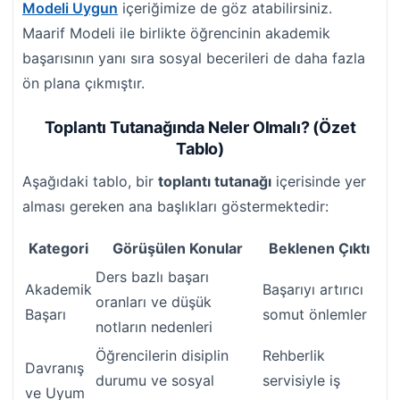
Modeli Uygun
içeriğimize de göz atabilirsiniz.
Maarif Modeli ile birlikte öğrencinin akademik
başarısının yanı sıra sosyal becerileri de daha fazla
ön plana çıkmıştır.
Toplantı Tutanağında Neler Olmalı? (Özet
Tablo)
Aşağıdaki tablo, bir
toplantı tutanağı
içerisinde yer
alması gereken ana başlıkları göstermektedir:
Kategori
Görüşülen Konular
Beklenen Çıktı
Ders bazlı başarı
Akademik
Başarıyı artırıcı
oranları ve düşük
Başarı
somut önlemler
notların nedenleri
Öğrencilerin disiplin
Rehberlik
Davranış
durumu ve sosyal
servisiyle iş
ve Uyum