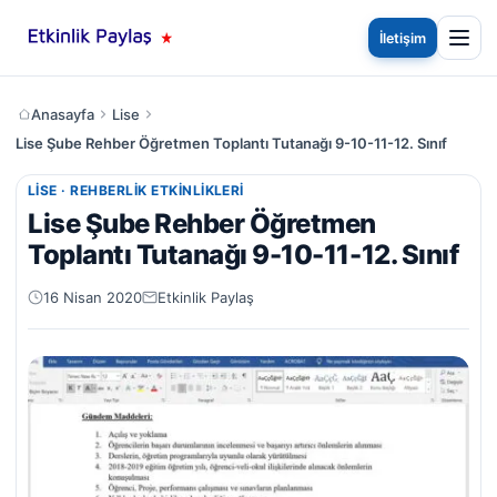
İletişim
Anasayfa
Lise
Lise Şube Rehber Öğretmen Toplantı Tutanağı 9-10-11-12. Sınıf
LISE · REHBERLIK ETKINLIKLERI
Lise Şube Rehber Öğretmen
Toplantı Tutanağı 9-10-11-12. Sınıf
16 Nisan 2020
Etkinlik Paylaş