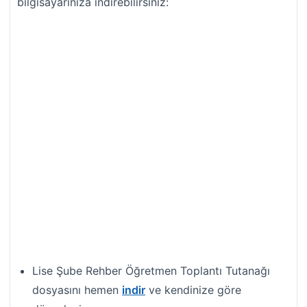
bilgisayarınıza indirebilirsiniz:
Lise Şube Rehber Öğretmen Toplantı Tutanağı
dosyasını hemen
indir
ve kendinize göre