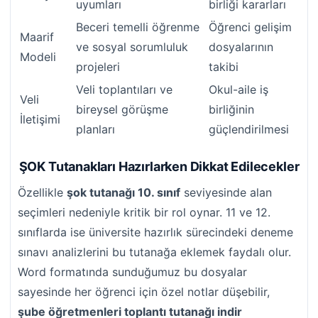
uyumları
birliği kararları
Beceri temelli öğrenme
Öğrenci gelişim
Maarif
ve sosyal sorumluluk
dosyalarının
Modeli
projeleri
takibi
Veli toplantıları ve
Okul-aile iş
Veli
bireysel görüşme
birliğinin
İletişimi
planları
güçlendirilmesi
ŞOK Tutanakları Hazırlarken Dikkat Edilecekler
Özellikle
şok tutanağı 10. sınıf
seviyesinde alan
seçimleri nedeniyle kritik bir rol oynar. 11 ve 12.
sınıflarda ise üniversite hazırlık sürecindeki deneme
sınavı analizlerini bu tutanağa eklemek faydalı olur.
Word formatında sunduğumuz bu dosyalar
sayesinde her öğrenci için özel notlar düşebilir,
şube öğretmenleri toplantı tutanağı indir