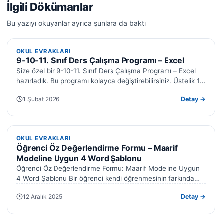
İlgili Dökümanlar
Bu yazıyı okuyanlar ayrıca şunlara da baktı
OKUL EVRAKLARI
OKUL EVRAKLARI
9-10-11. Sınıf Ders Çalışma Programı – Excel
Size özel bir 9-10-11. Sınıf Ders Çalışma Programı – Excel
hazırladık. Bu programı kolayca değiştirebilirsiniz. Üstelik 10.
ve 11. sınıf…
1 Şubat 2026
Detay →
OKUL EVRAKLARI
OKUL EVRAKLARI
Öğrenci Öz Değerlendirme Formu – Maarif
Modeline Uygun 4 Word Şablonu
Öğrenci Öz Değerlendirme Formu: Maarif Modeline Uygun
4 Word Şablonu Bir öğrenci kendi öğrenmesinin farkında
değilse, ne kadar iyi ders…
12 Aralık 2025
Detay →