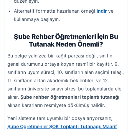
düzenleyin.
Alternatif formatta hazırlanan örneği
indir
ve
kullanmaya başlayın.
Şube Rehber Öğretmenleri İçin Bu
Tutanak Neden Önemli?
Bu belge yalnızca bir kağıt parçası değil, sınıfın
genel durumunu ortaya koyan resmî bir kayıttır. 9.
sınıfların uyum süreci, 10. sınıfların alan seçimi telaşı,
11. sınıfların artan akademik beklentileri ve 12.
sınıfların üniversite sınavı stresi bu toplantılarda ele
alınır.
Şube rehber öğretmenleri toplantı tutanağı
,
alınan kararların resmiyete dökülmüş halidir.
Yeni sisteme tam uyumlu bir dosya arıyorsanız,
Şube Öğretmenler ŞOK Toplantı Tutanağı: Maarif