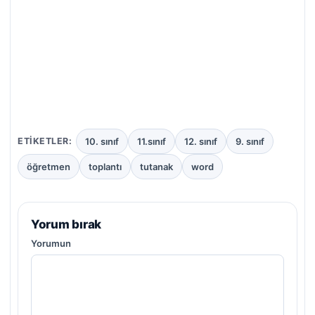
10. sınıf
11.sınıf
12. sınıf
9. sınıf
ETIKETLER:
öğretmen
toplantı
tutanak
word
Yorum bırak
Yorumun