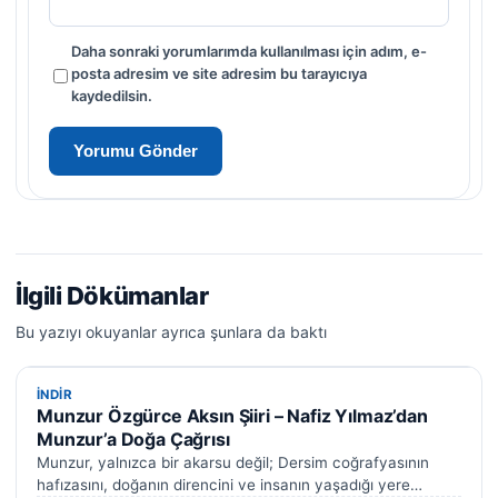
Daha sonraki yorumlarımda kullanılması için adım, e-
posta adresim ve site adresim bu tarayıcıya
kaydedilsin.
İlgili Dökümanlar
Bu yazıyı okuyanlar ayrıca şunlara da baktı
İNDIR
İNDIR
Munzur Özgürce Aksın Şiiri – Nafiz Yılmaz’dan
Munzur’a Doğa Çağrısı
Munzur, yalnızca bir akarsu değil; Dersim coğrafyasının
hafızasını, doğanın direncini ve insanın yaşadığı yere