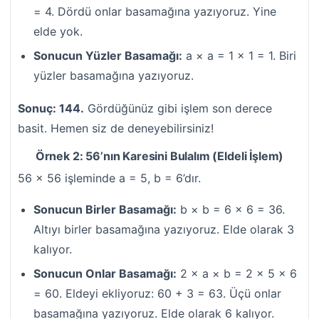
= 4. Dördü onlar basamağına yazıyoruz. Yine
elde yok.
Sonucun Yüzler Basamağı:
a × a = 1 × 1 = 1. Biri
yüzler basamağına yazıyoruz.
Sonuç: 144.
Gördüğünüz gibi işlem son derece
basit. Hemen siz de deneyebilirsiniz!
Örnek 2: 56’nın Karesini Bulalım (Eldeli İşlem)
56 × 56 işleminde a = 5, b = 6’dır.
Sonucun Birler Basamağı:
b × b = 6 × 6 = 36.
Altıyı birler basamağına yazıyoruz. Elde olarak 3
kalıyor.
Sonucun Onlar Basamağı:
2 × a × b = 2 × 5 × 6
= 60. Eldeyi ekliyoruz: 60 + 3 = 63. Üçü onlar
basamağına yazıyoruz. Elde olarak 6 kalıyor.