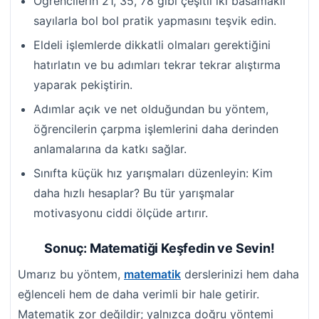
Öğrencilerin 21, 35, 78 gibi çeşitli iki basamaklı
sayılarla bol bol pratik yapmasını teşvik edin.
Eldeli işlemlerde dikkatli olmaları gerektiğini
hatırlatın ve bu adımları tekrar tekrar alıştırma
yaparak pekiştirin.
Adımlar açık ve net olduğundan bu yöntem,
öğrencilerin çarpma işlemlerini daha derinden
anlamalarına da katkı sağlar.
Sınıfta küçük hız yarışmaları düzenleyin: Kim
daha hızlı hesaplar? Bu tür yarışmalar
motivasyonu ciddi ölçüde artırır.
Sonuç: Matematiği Keşfedin ve Sevin!
Umarız bu yöntem,
matematik
derslerinizi hem daha
eğlenceli hem de daha verimli bir hale getirir.
Matematik zor değildir; yalnızca doğru yöntemi