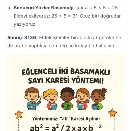
Sonucun Yüzler Basamağı:
a × a = 5 × 5 = 25.
Eldeyi ekliyoruz: 25 + 6 = 31. Otuz biri doğrudan
yazıyoruz.
Sonuç: 3136.
Eldeli işlemler biraz dikkat gerektirse
de pratik yaptıkça son derece kolay bir hal alıyor.