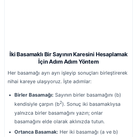
İki Basamaklı Bir Sayının Karesini Hesaplamak
İçin Adım Adım Yöntem
Her basamağı ayrı ayrı işleyip sonuçları birleştirerek
nihai kareye ulaşıyoruz. İşte adımlar:
Birler Basamağı:
Sayının birler basamağını (b)
2
kendisiyle çarpın (b
). Sonuç iki basamaklıysa
yalnızca birler basamağını yazın; onlar
basamağını elde olarak aklınızda tutun.
Ortanca Basamak:
Her iki basamağı (a ve b)