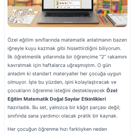
Özel eğitim sınıflarında matematik anlatmanın bazen
iğneyle kuyu kazmak gibi hissettirdiğini biliyorum.
İlk öğretmenlik yıllarımda bir öğrencime “2” rakamını
kavratmak için haftalarca uğraşmıştım. O gün
anladım ki standart materyaller her çocuğa uygun
olmuyor. İşte bu yüzden, işini kolaylaştıracak ve
çocukların öğrenme isteğini destekleyecek
Özel
Eğitim Matematik Doğal Sayılar Etkinlikleri
hazırladık. Bu set, yalnızca bir kâğıt parçası değil;
sınıfında sana yardımcı olacak pratik bir kaynak.
Her çocuğun öğrenme hızı farklıyken neden