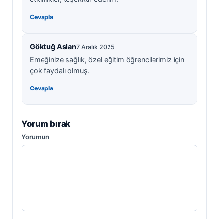
Cevapla
Göktuğ Aslan
7 Aralık 2025
Emeğinize sağlık, özel eğitim öğrencilerimiz için
çok faydalı olmuş.
Cevapla
Yorum bırak
Yorumun