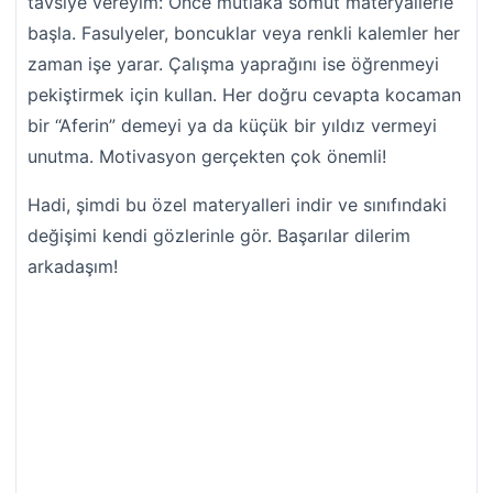
tavsiye vereyim: Önce mutlaka somut materyallerle
başla. Fasulyeler, boncuklar veya renkli kalemler her
zaman işe yarar. Çalışma yaprağını ise öğrenmeyi
pekiştirmek için kullan. Her doğru cevapta kocaman
bir “Aferin” demeyi ya da küçük bir yıldız vermeyi
unutma. Motivasyon gerçekten çok önemli!
Hadi, şimdi bu özel materyalleri indir ve sınıfındaki
değişimi kendi gözlerinle gör. Başarılar dilerim
arkadaşım!