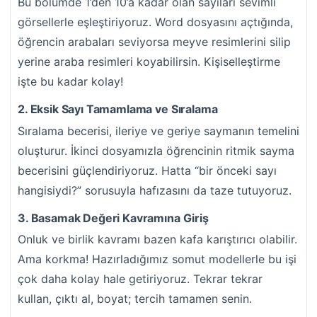
Bu bölümde 1’den 10’a kadar olan sayıları sevimli
görsellerle eşleştiriyoruz. Word dosyasını açtığında,
öğrencin arabaları seviyorsa meyve resimlerini silip
yerine araba resimleri koyabilirsin. Kişiselleştirme
işte bu kadar kolay!
2. Eksik Sayı Tamamlama ve Sıralama
Sıralama becerisi, ileriye ve geriye saymanın temelini
oluşturur. İkinci dosyamızla öğrencinin ritmik sayma
becerisini güçlendiriyoruz. Hatta “bir önceki sayı
hangisiydi?” sorusuyla hafızasını da taze tutuyoruz.
3. Basamak Değeri Kavramına Giriş
Onluk ve birlik kavramı bazen kafa karıştırıcı olabilir.
Ama korkma! Hazırladığımız somut modellerle bu işi
çok daha kolay hale getiriyoruz. Tekrar tekrar
kullan, çıktı al, boyat; tercih tamamen senin.