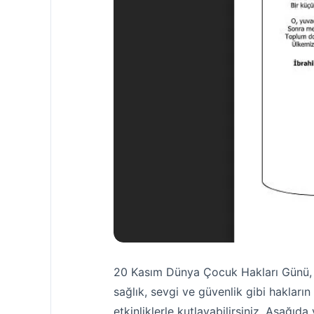
20 Kasım Dünya Çocuk Hakları Günü, ço
sağlık, sevgi ve güvenlik gibi hakların 
etkinliklerle kutlayabilirsiniz. Aşağıda