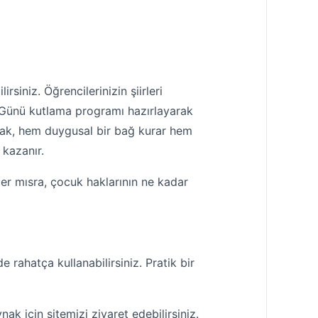
rsiniz. Öğrencilerinizin şiirleri
 Günü kutlama programı hazırlayarak
atmak, hem duygusal bir bağ kurar hem
 kazanır.
 Her mısra, çocuk haklarının ne kadar
e rahatça kullanabilirsiniz. Pratik bir
 için sitemizi ziyaret edebilirsiniz.