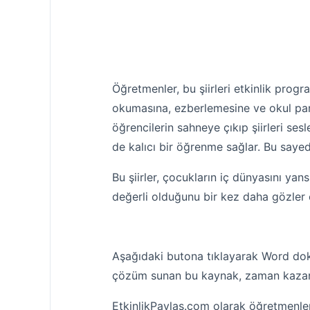
Öğretmenler, bu şiirleri etkinlik progra
okumasına, ezberlemesine ve okul pan
öğrencilerin sahneye çıkıp şiirleri se
de kalıcı bir öğrenme sağlar. Bu sayede
Bu şiirler, çocukların iç dünyasını yan
değerli olduğunu bir kez daha gözler 
Aşağıdaki butona tıklayarak Word doküman
çözüm sunan bu kaynak, zaman kazandı
EtkinlikPaylas.com olarak öğretmenler