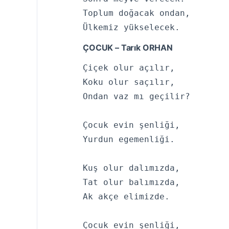
Toplum doğacak ondan,

Ülkemiz yükselecek.
ÇOCUK – Tarık ORHAN
Çiçek olur açılır,

Koku olur saçılır,

Ondan vaz mı geçilir?

Çocuk evin şenliği,

Yurdun egemenliği.

Kuş olur dalımızda,

Tat olur balımızda,

Ak akçe elimizde.

Çocuk evin şenliği,
