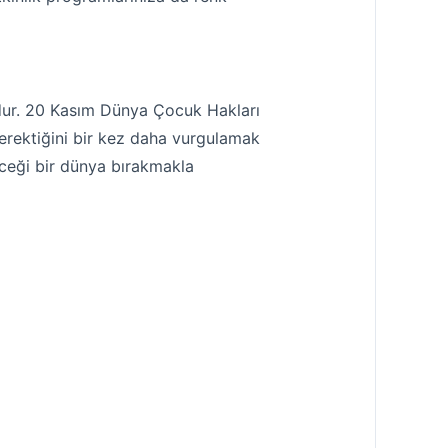
dur. 20 Kasım Dünya Çocuk Hakları
erektiğini bir kez daha vurgulamak
leceği bir dünya bırakmakla