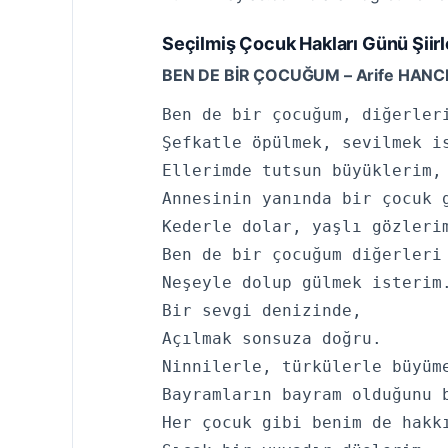
Seçilmiş Çocuk Hakları Günü Şiirl
BEN DE BİR ÇOCUĞUM – Arife HANC
Ben de bir çocuğum, diğerleri
Şefkatle öpülmek, sevilmek is
Ellerimde tutsun büyüklerim,

Annesinin yanında bir çocuk g
Kederle dolar, yaşlı gözlerim
Ben de bir çocuğum diğerleri 
Neşeyle dolup gülmek isterim.
Bir sevgi denizinde,

Açılmak sonsuza doğru.

Ninnilerle, türkülerle büyüme
Bayramların bayram olduğunu b
Her çocuk gibi benim de hakkı