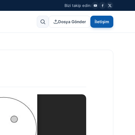
Bizi takip edin:
Dosya Gönder
İletişim