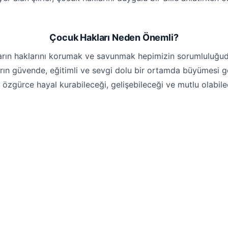
Çocuk Hakları Neden Önemli?
ların haklarını korumak ve savunmak hepimizin sorumluluğu
rın güvende, eğitimli ve sevgi dolu bir ortamda büyümesi g
rın özgürce hayal kurabileceği, gelişebileceği ve mutlu olabi