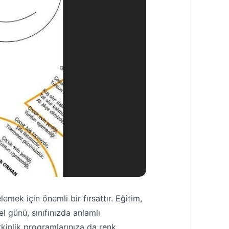
ek için önemli bir fırsattır. Eğitim,
el günü, sınıfınızda anlamlı
 etkinlik programlarınıza da renk