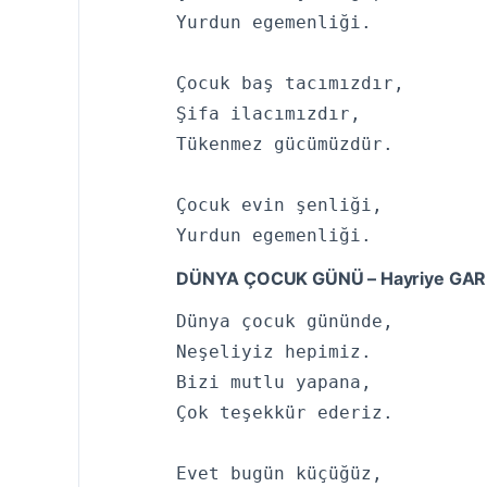
Yurdun egemenliği.

Çocuk baş tacımızdır,

Şifa ilacımızdır,

Tükenmez gücümüzdür.

Çocuk evin şenliği,

Yurdun egemenliği.
DÜNYA ÇOCUK GÜNÜ – Hayriye GA
Dünya çocuk gününde,

Neşeliyiz hepimiz.

Bizi mutlu yapana,

Çok teşekkür ederiz.

Evet bugün küçüğüz,
