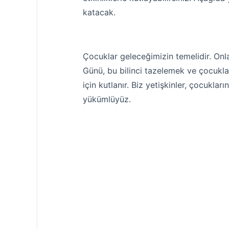
katacak.
Çocuklar geleceğimizin temelidir. On
Günü, bu bilinci tazelemek ve çocukla
için kutlanır. Biz yetişkinler, çocukla
yükümlüyüz.