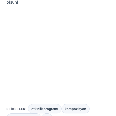
olsun!
etkinlik programı
kompozisyon
ETIKETLER: