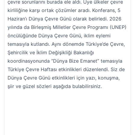
çevre sorunlarını burada ele aldı. Üye ülkeler çevre
kirliliğine karşı ortak çözümler aradı. Konferans, 5
Haziran’ı Dünya Çevre Günü olarak belirledi. 2026
yılında da Birleşmiş Milletler Çevre Programı (UNEP)
öncülüğünde Dünya Çevre Günü, iklim eylemi
temasıyla kutlandı. Aynı dönemde Türkiye’de Çevre,
Şehircilik ve İklim Değişikliği Bakanlığı
koordinasyonunda “Dünya Bize Emanet” temasıyla
Türkiye Çevre Haftası etkinlikleri düzenlendi. Siz de
Dünya Çevre Günü etkinlikleri için yazı, konuşma,
şiir ve güzel sözleri aşağıda bulabilirsiniz.