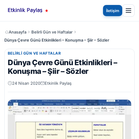
İletişim
Anasayfa
Belirli Gün ve Haftalar
Dünya Çevre Günü Etkinlikleri – Konuşma – Şiir – Sözler
BELIRLI GÜN VE HAFTALAR
Dünya Çevre Günü Etkinlikleri –
Konuşma – Şiir – Sözler
24 Nisan 2020
Etkinlik Paylaş