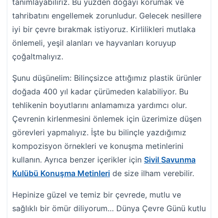
tanımlayabiliriz. Bu yüzden doğayı korumak ve
tahribatını engellemek zorunludur. Gelecek nesillere
iyi bir çevre bırakmak istiyoruz. Kirlilikleri mutlaka
önlemeli, yeşil alanları ve hayvanları koruyup
çoğaltmalıyız.
Şunu düşünelim: Bilinçsizce attığımız plastik ürünler
doğada 400 yıl kadar çürümeden kalabiliyor. Bu
tehlikenin boyutlarını anlamamıza yardımcı olur.
Çevrenin kirlenmesini önlemek için üzerimize düşen
görevleri yapmalıyız. İşte bu bilinçle yazdığımız
kompozisyon örnekleri ve konuşma metinlerini
kullanın. Ayrıca benzer içerikler için
Sivil Savunma
Kulübü Konuşma Metinleri
de size ilham verebilir.
Hepinize güzel ve temiz bir çevrede, mutlu ve
sağlıklı bir ömür diliyorum… Dünya Çevre Günü kutlu