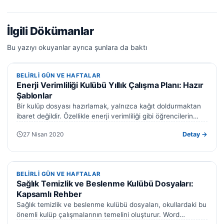
İlgili Dökümanlar
Bu yazıyı okuyanlar ayrıca şunlara da baktı
BELIRLI GÜN VE HAFTALAR
BELIRLI GÜN VE HAFTALAR
Enerji Verimliliği Kulübü Yıllık Çalışma Planı: Hazır
Şablonlar
Bir kulüp dosyası hazırlamak, yalnızca kağıt doldurmaktan
ibaret değildir. Özellikle enerji verimliliği gibi öğrencilerin
hayatına doğrudan dokunan bir alanda, doğru…
27 Nisan 2020
Detay →
BELIRLI GÜN VE HAFTALAR
BELIRLI GÜN VE HAFTALAR
Sağlık Temizlik ve Beslenme Kulübü Dosyaları:
Kapsamlı Rehber
Sağlık temizlik ve beslenme kulübü dosyaları, okullardaki bu
önemli kulüp çalışmalarının temelini oluşturur. Word