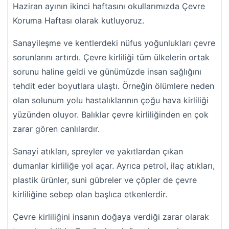
Haziran ayının ikinci haftasını okullarımızda Çevre
Koruma Haftası olarak kutluyoruz.
Sanayileşme ve kentlerdeki nüfus yoğunlukları çevre
sorunlarını artırdı. Çevre kirliliği tüm ülkelerin ortak
sorunu haline geldi ve günümüzde insan sağlığını
tehdit eder boyutlara ulaştı. Örneğin ölümlere neden
olan solunum yolu hastalıklarının çoğu hava kirliliği
yüzünden oluyor. Balıklar çevre kirliliğinden en çok
zarar gören canlılardır.
Sanayi atıkları, spreyler ve yakıtlardan çıkan
dumanlar kirliliğe yol açar. Ayrıca petrol, ilaç atıkları,
plastik ürünler, suni gübreler ve çöpler de çevre
kirliliğine sebep olan başlıca etkenlerdir.
Çevre kirliliğini insanın doğaya verdiği zarar olarak