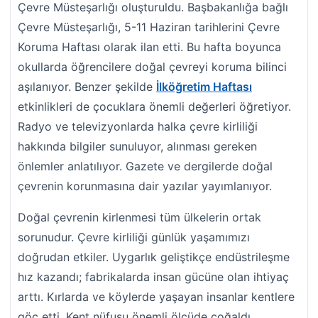
Çevre Müsteşarlığı oluşturuldu. Başbakanlığa bağlı
Çevre Müsteşarlığı, 5-11 Haziran tarihlerini Çevre
Koruma Haftası olarak ilan etti. Bu hafta boyunca
okullarda öğrencilere doğal çevreyi koruma bilinci
aşılanıyor. Benzer şekilde
İlköğretim Haftası
etkinlikleri de çocuklara önemli değerleri öğretiyor.
Radyo ve televizyonlarda halka çevre kirliliği
hakkında bilgiler sunuluyor, alınması gereken
önlemler anlatılıyor. Gazete ve dergilerde doğal
çevrenin korunmasına dair yazılar yayımlanıyor.
Doğal çevrenin kirlenmesi tüm ülkelerin ortak
sorunudur. Çevre kirliliği günlük yaşamımızı
doğrudan etkiler. Uygarlık geliştikçe endüstrileşme
hız kazandı; fabrikalarda insan gücüne olan ihtiyaç
arttı. Kırlarda ve köylerde yaşayan insanlar kentlere
göç etti. Kent nüfusu önemli ölçüde çoğaldı.