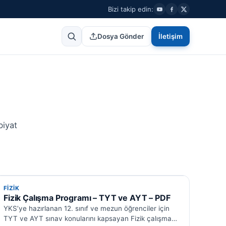
Bizi takip edin:
Dosya Gönder
İletişim
biyat
FIZIK
FIZIK
Fizik Çalışma Programı – TYT ve AYT – PDF
YKS’ye hazırlanan 12. sınıf ve mezun öğrenciler için
TYT ve AYT sınav konularını kapsayan Fizik çalışma