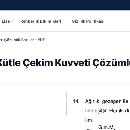
Lise
Rehberlik Etkinlikleri
Gizlilik Politikası
eti Çözümlü Sorular – PDF
 Kütle Çekim Kuvveti Çözüml