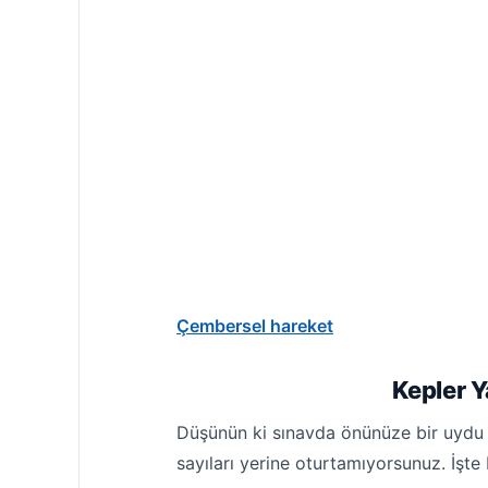
Çembersel hareket
Kepler Y
Düşünün ki sınavda önünüze bir uydu so
sayıları yerine oturtamıyorsunuz. İşte