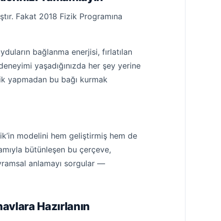
ştır. Fakat 2018 Fizik Programına
yduların bağlanma enerjisi, fırlatılan
 deneyimi yaşadığınızda her şey yerine
atik yapmadan bu bağı kurmak
nik’in modelini hem geliştirmiş hem de
amıyla bütünleşen bu çerçeve,
vramsal anlamayı sorgular —
navlara Hazırlanın