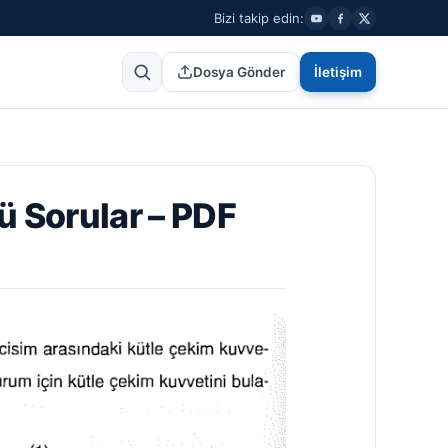
Bizi takip edin:
Dosya Gönder
İletişim
ü Sorular – PDF