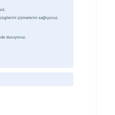
ruz.
zgilerini çizmelerini sağlıyoruz.
inde duruyoruz.