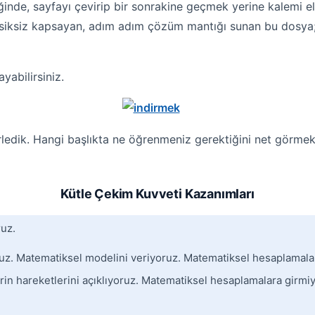
inde, sayfayı çevirip bir sonrakine geçmek yerine kalemi el
 eksiksiz kapsayan, adım adım çözüm mantığı sunan bu dosya
yabilirsiniz.
ledik. Hangi başlıkta ne öğrenmeniz gerektiğini net görmek,
Kütle Çekim Kuvveti Kazanımları
ruz.
ruz. Matematiksel modelini veriyoruz. Matematiksel hesaplamala
rin hareketlerini açıklıyoruz. Matematiksel hesaplamalara girmi