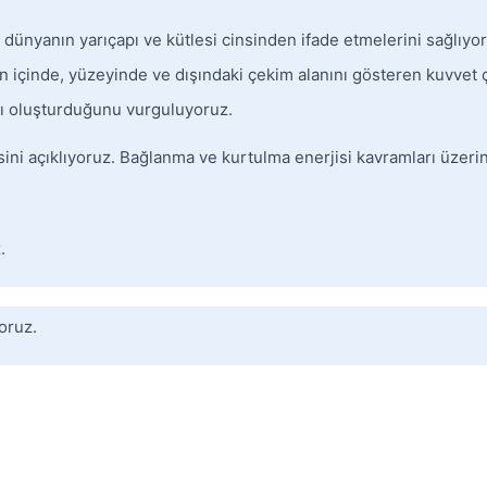
 dünyanın yarıçapı ve kütlesi cinsinden ifade etmelerini sağlıyo
 içinde, yüzeyinde ve dışındaki çekim alanını gösteren kuvvet çi
anı oluşturduğunu vurguluyoruz.
isini açıklıyoruz. Bağlanma ve kurtulma enerjisi kavramları üzer
.
oruz.