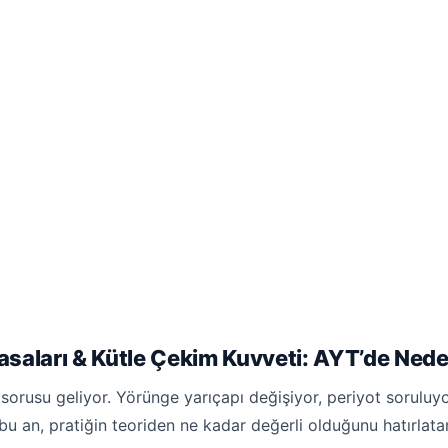
asaları & Kütle Çekim Kuvveti: AYT’de Nede
rusu geliyor. Yörünge yarıçapı değişiyor, periyot soruluyor.
 bu an, pratiğin teoriden ne kadar değerli olduğunu hatırlata