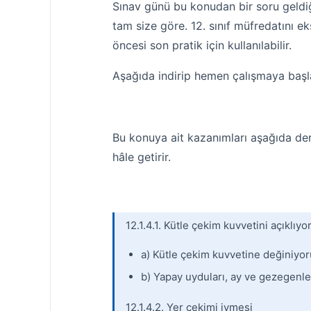
Sınav günü bu konudan bir soru geldiğ
tam size göre. 12. sınıf müfredatını
öncesi son pratik için kullanılabilir.
Aşağıda indirip hemen çalışmaya başla
Bu konuya ait kazanımları aşağıda der
hâle getirir.
12.1.4.1. Kütle çekim kuvvetini açıklıyo
a) Kütle çekim kuvvetine değiniyo
b) Yapay uyduları, ay ve gezegenle
12.1.4.2. Yer çekimi ivmesi