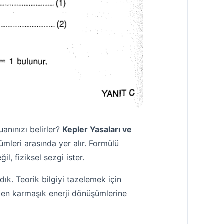
anınızı belirler?
Kepler Yasaları ve
ümleri arasında yer alır. Formülü
, fiziksel sezgi ister.
ık. Teorik bilgiyi tazelemek için
 en karmaşık enerji dönüşümlerine