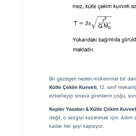
Bir gezegen neden mükemmel bir daire
Kütle Çekim Kuvveti
, 12. sınıf mekan
ezberleyip sınava girenlerin çoğu, sor
Kepler Yasaları & Kütle Çekim Kuvve
değil, o sezgiyi kazanmak için. Adım
kadar her şeyi kapsıyor.