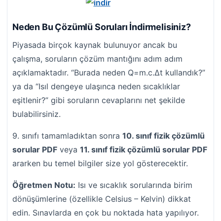
Neden Bu Çözümlü Soruları İndirmelisiniz?
Piyasada birçok kaynak bulunuyor ancak bu
çalışma, soruların çözüm mantığını adım adım
açıklamaktadır. “Burada neden Q=m.c.Δt kullandık?”
ya da “Isıl dengeye ulaşınca neden sıcaklıklar
eşitlenir?” gibi soruların cevaplarını net şekilde
bulabilirsiniz.
9. sınıfı tamamladıktan sonra
10. sınıf fizik çözümlü
sorular PDF
veya
11. sınıf fizik çözümlü sorular PDF
ararken bu temel bilgiler size yol gösterecektir.
Öğretmen Notu:
Isı ve sıcaklık sorularında birim
dönüşümlerine (özellikle Celsius – Kelvin) dikkat
edin. Sınavlarda en çok bu noktada hata yapılıyor.