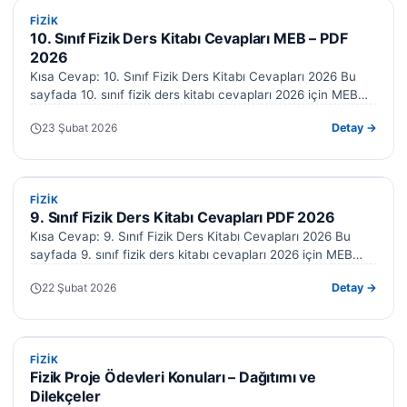
FIZIK
FIZIK
10. Sınıf Fizik Ders Kitabı Cevapları MEB – PDF
2026
Kısa Cevap: 10. Sınıf Fizik Ders Kitabı Cevapları 2026 Bu
sayfada 10. sınıf fizik ders kitabı cevapları 2026 için MEB…
23 Şubat 2026
Detay →
FIZIK
FIZIK
9. Sınıf Fizik Ders Kitabı Cevapları PDF 2026
Kısa Cevap: 9. Sınıf Fizik Ders Kitabı Cevapları 2026 Bu
sayfada 9. sınıf fizik ders kitabı cevapları 2026 için MEB…
22 Şubat 2026
Detay →
FIZIK
FIZIK
Fizik Proje Ödevleri Konuları – Dağıtımı ve
Dilekçeler