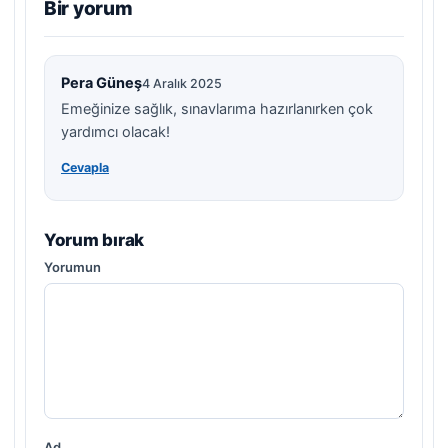
Bir yorum
Pera Güneş
4 Aralık 2025
Emeğinize sağlık, sınavlarıma hazırlanırken çok
yardımcı olacak!
Cevapla
Yorum bırak
Yorumun
Ad