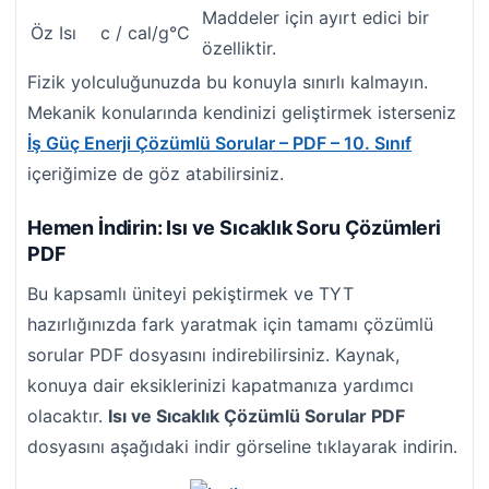
Maddeler için ayırt edici bir
Öz Isı
c / cal/g°C
özelliktir.
Fizik yolculuğunuzda bu konuyla sınırlı kalmayın.
Mekanik konularında kendinizi geliştirmek isterseniz
İş Güç Enerji Çözümlü Sorular – PDF – 10. Sınıf
içeriğimize de göz atabilirsiniz.
Hemen İndirin: Isı ve Sıcaklık Soru Çözümleri
PDF
Bu kapsamlı üniteyi pekiştirmek ve TYT
hazırlığınızda fark yaratmak için tamamı çözümlü
sorular PDF dosyasını indirebilirsiniz. Kaynak,
konuya dair eksiklerinizi kapatmanıza yardımcı
olacaktır.
Isı ve Sıcaklık Çözümlü Sorular PDF
dosyasını aşağıdaki indir görseline tıklayarak indirin.