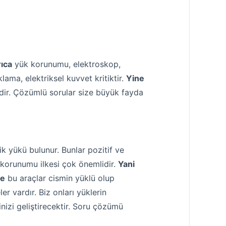
ıca
yük korunumu, elektroskop,
lama, elektriksel kuvvet kritiktir.
Yine
dir. Çözümlü sorular size büyük fayda
rik yükü bulunur. Bunlar pozitif ve
ük korunumu ilkesi çok önemlidir.
Yani
te
bu araçlar cismin yüklü olup
r vardır. Biz onları yüklerin
nizi geliştirecektir. Soru çözümü