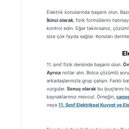
Elektrik konularında başarılı olun. Bazı
İkinci olarak
, fizik formüllerini hatırla
kontrol edin. Eğer takılırsanız, çözü
size çok fayda sağlar. Konuları derinl
El
11. sınıf fizik dersinde başarılı olun.
Ön
Ayrıca
notlar alın. Bolca çözümlü soru
arkadaşlarınızla grup çalışın. Farklı ba
vurgular.
Sonuç olarak
bu ipuçlarını h
kaynaklarımız mevcut. Örneğin,
çarpı
veya
11. Sınıf Elektriksel Kuvvet ve E