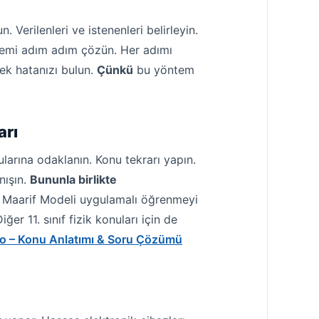
 Verilenleri ve istenenleri belirleyin.
lemi adım adım çözün. Her adımı
ek hatanızı bulun.
Çünkü
bu yöntem
arı
ularına odaklanın. Konu tekrarı yapın.
nışın.
Bununla birlikte
r. Maarif Modeli uygulamalı öğrenmeyi
er 11. sınıf fizik konuları için de
deo – Konu Anlatımı & Soru Çözümü