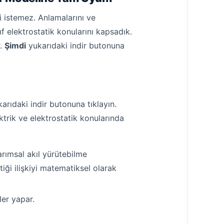
ni istemez. Anlamalarını ve
nıf elektrostatik konularını kapsadık.
r.
Şimdi
yukarıdaki indir butonuna
arıdaki indir butonuna tıklayın.
ktrik ve elektrostatik konularında
arımsal akıl yürütebilme
tiği ilişkiyi matematiksel olarak
ler yapar.