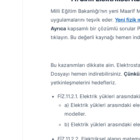
Milli Eğitim Bakanlığı’nın yeni Maarif
uygulamalarını teşvik eder.
Yeni fizik
Ayrıca
kapsamlı bir çözümlü sorular P
tıklayın. Bu değerli kaynağı hemen indi
Bu kazanımları dikkate alın. Elektrost
Dosyayı hemen indirebilirsiniz.
Çünkü
yetkinleşmelerini hedefleriz.
FİZ.11.2.1. Elektrik yükleri arasın
a) Elektrik yükleri arasındaki el
modeller.
b) Elektrik yükleri arasındaki e
FİZ.11.2.2. Elektriksel alanın mate