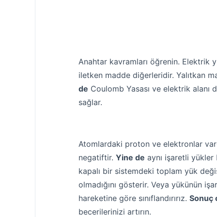
Anahtar kavramları öğrenin. Elektrik 
iletken madde diğerleridir. Yalıtkan m
de
Coulomb Yasası ve elektrik alanı da
sağlar.
Atomlardaki proton ve elektronlar vardı
negatiftir.
Yine de
aynı işaretli yükler b
kapalı bir sistemdeki toplam yük değiş
olmadığını gösterir. Veya yükünün işare
hareketine göre sınıflandırırız.
Sonuç 
becerilerinizi artırın.