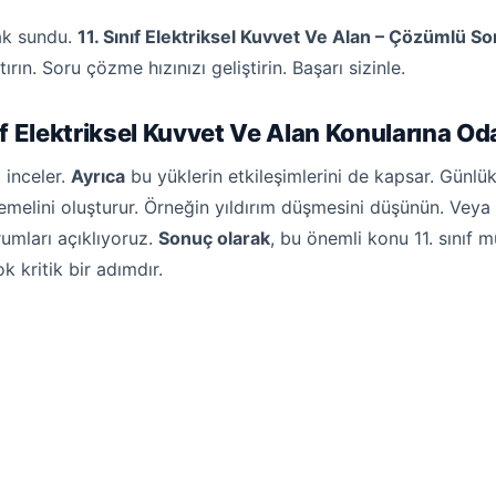
nak sundu.
11. Sınıf Elektriksel Kuvvet Ve Alan – Çözümlü So
rın. Soru çözme hızınızı geliştirin. Başarı sizinle.
nıf Elektriksel Kuvvet Ve Alan Konularına Od
 inceler.
Ayrıca
bu yüklerin etkileşimlerini de kapsar. Günlü
 temelini oluşturur. Örneğin yıldırım düşmesini düşünün. Veya
rumları açıklıyoruz.
Sonuç olarak
, bu önemli konu 11. sınıf 
ok kritik bir adımdır.