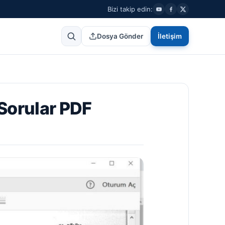
Bizi takip edin:
Dosya Gönder
İletişim
 Sorular PDF