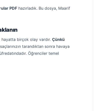
rular PDF
hazırladık. Bu dosya, Maarif
aklanın
k hayatta birçok olay vardır.
Çünkü
 saçlarınızın tarandıktan sonra havaya
müfredatındadır. Öğrenciler temel