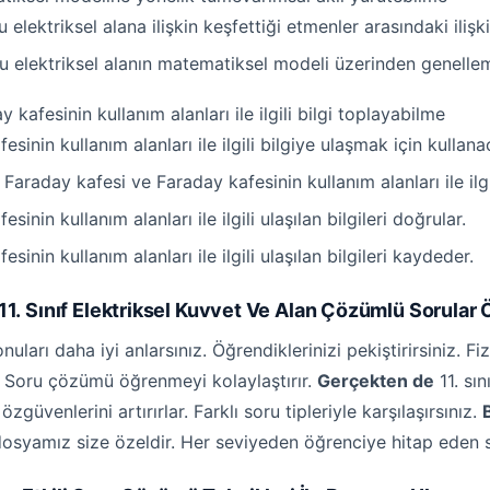
u elektriksel alana ilişkin keşfettiği etmenler arasındaki ili
ğu elektriksel alanın matematiksel modeli üzerinden genelle
 kafesinin kullanım alanları ile ilgili bilgi toplayabilme
inin kullanım alanları ile ilgili bilgiye ulaşmak için kullanac
Faraday kafesi ve Faraday kafesinin kullanım alanları ile ilgili
inin kullanım alanları ile ilgili ulaşılan bilgileri doğrular.
inin kullanım alanları ile ilgili ulaşılan bilgileri kaydeder.
1. Sınıf Elektriksel Kuvvet Ve Alan Çözümlü Sorular
uları daha iyi anlarsınız. Öğrendiklerinizi pekiştirirsiniz. Fi
 Soru çözümü öğrenmeyi kolaylaştırır.
Gerçekten de
11. sın
özgüvenlerini artırırlar. Farklı soru tipleriyle karşılaşırsınız.
 dosyamız size özeldir. Her seviyeden öğrenciye hitap eden so