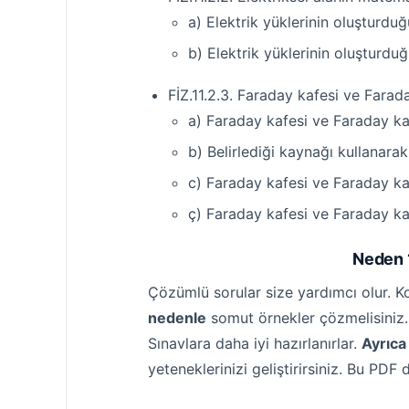
a) Elektrik yüklerinin oluşturduğ
b) Elektrik yüklerinin oluşturdu
FİZ.11.2.3. Faraday kafesi ve Faraday
a) Faraday kafesi ve Faraday kafes
b) Belirlediği kaynağı kullanarak 
c) Faraday kafesi ve Faraday kafes
ç) Faraday kafesi ve Faraday kafes
Neden 1
Çözümlü sorular size yardımcı olur. Kon
nedenle
somut örnekler çözmelisiniz.
Sınavlara daha iyi hazırlanırlar.
Ayrıca
yeteneklerinizi geliştirirsiniz. Bu PDF