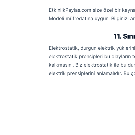
EtkinlikPaylas.com size özel bir kay
Modeli müfredatına uygun. Bilginizi artı
11. Sı
Elektrostatik, durgun elektrik yüklerini
elektrostatik prensipleri bu olayların
kalkmasını. Biz elektrostatik ile bu du
elektrik prensiplerini anlamalıdır. Bu ç