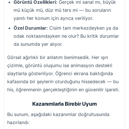
Görüntü Özellikleri:
Gerçek mi sanal mı, büyük
mü küçük mü, düz mü ters mi — bu soruların
yanıtı her konum için ayrıca veriliyor.
Özel Durumlar:
Cisim tam merkezdeyken ya da
odak noktasındayken ne olur? Bu kritik durumlar
da sunumda yer alıyor.
Görsel ağırlıklı bir anlatım benimsedik. Her ışın
çizimle, görüntü oluşumu ise animasyon destekli
slaytlarla gösteriliyor. Öğrenci ekrana baktığında
kafasında bir şeylerin oturduğunu hissedecek — bu
his, öğrenmenin gerçekleştiğinin en güvenilir işareti.
Kazanımlarla Birebir Uyum
Bu sunum, aşağıdaki kazanımlar doğrultusunda
hazırlandı: