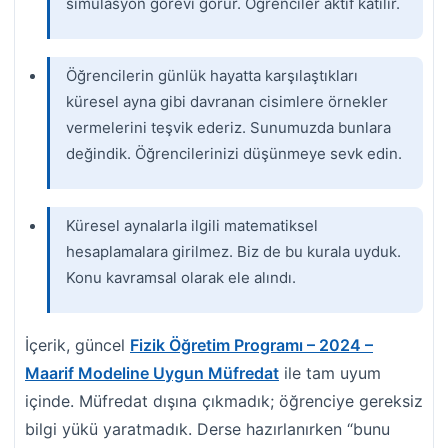
simülasyon görevi görür. Öğrenciler aktif katılır.
Öğrencilerin günlük hayatta karşılaştıkları
küresel ayna gibi davranan cisimlere örnekler
vermelerini teşvik ederiz. Sunumuzda bunlara
değindik. Öğrencilerinizi düşünmeye sevk edin.
Küresel aynalarla ilgili matematiksel
hesaplamalara girilmez. Biz de bu kurala uyduk.
Konu kavramsal olarak ele alındı.
İçerik, güncel
Fizik Öğretim Programı – 2024 –
Maarif Modeline Uygun Müfredat
ile tam uyum
içinde. Müfredat dışına çıkmadık; öğrenciye gereksiz
bilgi yükü yaratmadık. Derse hazırlanırken “bunu