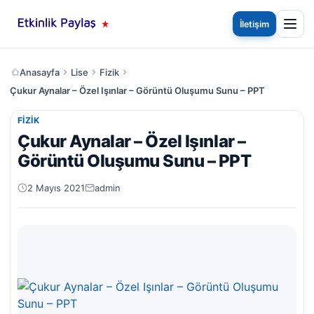
İletişim
Anasayfa
Lise
Fizik
Çukur Aynalar – Özel Işınlar – Görüntü Oluşumu Sunu – PPT
FIZIK
Çukur Aynalar – Özel Işınlar –
Görüntü Oluşumu Sunu – PPT
2 Mayıs 2021
admin