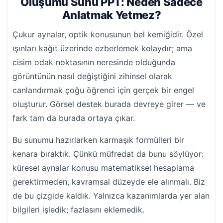
Oluşumu Sunu PPT: Neden Sadece
Anlatmak Yetmez?
Çukur aynalar, optik konusunun bel kemiğidir. Özel
ışınları kağıt üzerinde ezberlemek kolaydır; ama
cisim odak noktasının neresinde olduğunda
görüntünün nasıl değiştiğini zihinsel olarak
canlandırmak çoğu öğrenci için gerçek bir engel
oluşturur. Görsel destek burada devreye girer — ve
fark tam da burada ortaya çıkar.
Bu sunumu hazırlarken karmaşık formülleri bir
kenara bıraktık. Çünkü müfredat da bunu söylüyor:
küresel aynalar konusu matematiksel hesaplama
gerektirmeden, kavramsal düzeyde ele alınmalı. Biz
de bu çizgide kaldık. Yalnızca kazanımlarda yer alan
bilgileri işledik; fazlasını eklemedik.