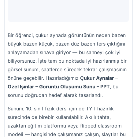
Bir öğrenci, çukur aynada görüntünün neden bazen
büyük bazen küçük, bazen düz bazen ters çıktığını
anlayamadan sınava giriyor — bu sahneyi çok iyi
biliyorsunuz. İşte tam bu noktada iyi hazırlanmış bir
görsel sunum, saatlerce sürecek tekrar çalışmasının
önüne geçebilir. Hazırladığımız
Çukur Aynalar –
Özel Işınlar – Görüntü Oluşumu Sunu – PPT
, bu
sorunu doğrudan hedef alarak tasarlandı.
Sunum, 10. sınıf fizik dersi için de TYT hazırlık
sürecinde de birebir kullanılabilir. Akıllı tahta,
uzaktan eğitim platformu veya flipped classroom
modeli — hangisinde çalışırsanız çalışın, slaytlar bu