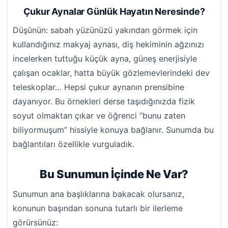
Çukur Aynalar Günlük Hayatın Neresinde?
Düşünün: sabah yüzünüzü yakından görmek için
kullandığınız makyaj aynası, diş hekiminin ağzınızı
incelerken tuttuğu küçük ayna, güneş enerjisiyle
çalışan ocaklar, hatta büyük gözlemevlerindeki dev
teleskoplar… Hepsi çukur aynanın prensibine
dayanıyor. Bu örnekleri derse taşıdığınızda fizik
soyut olmaktan çıkar ve öğrenci “bunu zaten
biliyormuşum” hissiyle konuya bağlanır. Sunumda bu
bağlantıları özellikle vurguladık.
Bu Sunumun İçinde Ne Var?
Sunumun ana başlıklarına bakacak olursanız,
konunun başından sonuna tutarlı bir ilerleme
görürsünüz: