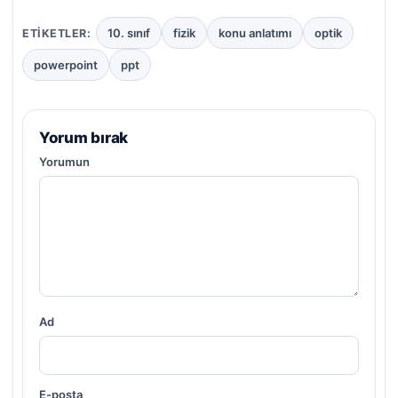
10. sınıf
fizik
konu anlatımı
optik
ETIKETLER:
powerpoint
ppt
Yorum bırak
Yorumun
Ad
E-posta