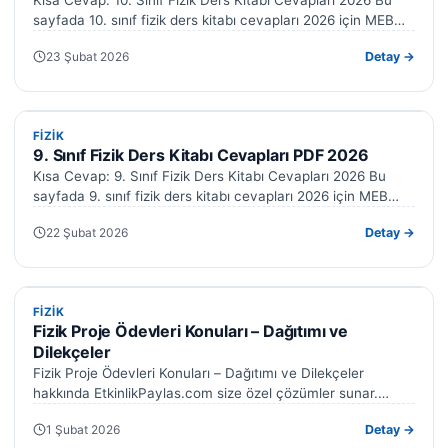
sayfada 10. sınıf fizik ders kitabı cevapları 2026 için MEB…
23 Şubat 2026
Detay →
FIZIK
FIZIK
9. Sınıf Fizik Ders Kitabı Cevapları PDF 2026
Kısa Cevap: 9. Sınıf Fizik Ders Kitabı Cevapları 2026 Bu
sayfada 9. sınıf fizik ders kitabı cevapları 2026 için MEB…
22 Şubat 2026
Detay →
FIZIK
FIZIK
Fizik Proje Ödevleri Konuları – Dağıtımı ve
Dilekçeler
Fizik Proje Ödevleri Konuları – Dağıtımı ve Dilekçeler
hakkında EtkinlikPaylas.com size özel çözümler sunar.
Hazırladığımız formlar işinizi kolaylaştıracak. Fizik proje…
1 Şubat 2026
Detay →