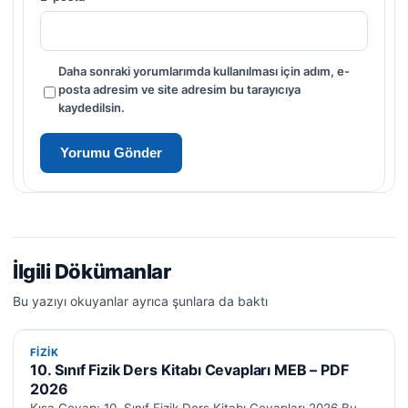
Daha sonraki yorumlarımda kullanılması için adım, e-
posta adresim ve site adresim bu tarayıcıya
kaydedilsin.
İlgili Dökümanlar
Bu yazıyı okuyanlar ayrıca şunlara da baktı
FIZIK
FIZIK
10. Sınıf Fizik Ders Kitabı Cevapları MEB – PDF
2026
Kısa Cevap: 10. Sınıf Fizik Ders Kitabı Cevapları 2026 Bu