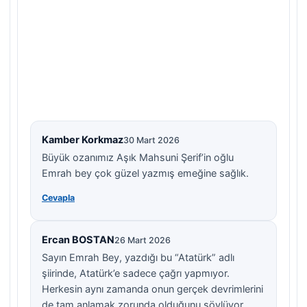
Kamber Korkmaz
30 Mart 2026
Büyük ozanımız Aşık Mahsuni Şerif’in oğlu
Emrah bey çok güzel yazmış emeğine sağlık.
Cevapla
Ercan BOSTAN
26 Mart 2026
Sayın Emrah Bey, yazdığı bu “Atatürk” adlı
şiirinde, Atatürk’e sadece çağrı yapmıyor.
Herkesin aynı zamanda onun gerçek devrimlerini
de tam anlamak zorunda olduğunu söylüyor.