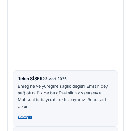
Tekin ŞİŞER
23 Mart 2026
Emeğine ve yüreğine sağlık değerli Emrah bey
sağ olun. Biz de bu güzel şiiriniz vasıtasıyla
Mahsuni babayı rahmetle anıyoruz. Ruhu şad
olsun.
Cevapla