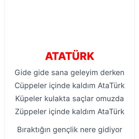
ATATÜRK
Gide gide sana geleyim derken
Cüppeler içinde kaldım AtaTürk
Küpeler kulakta saçlar omuzda
Züppeler içinde kaldım AtaTürk
Bıraktığın gençlik nere gidiyor