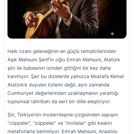
Halk ozanı geleneğinin en güçlü temsilcilerinden
Aşık Mahsuni Şerif’in oğlu Emrah Mahsuni, Atatürk
şiiri ile babasının izinden gittiğini bir kez daha
kanıtlıyor. Şair bu dizelerde yalnızca Mustafa Kemal
Atatürk’e duyulan özlemi değil, aynı zamanda
Cumhuriyet değerlerinden uzaklaşmanın yarattığı
toplumsal tahribatı da sert bir dille eleştiriyor.
Şiir, Türkiye’nin modernleşme çizgisinden sapışını
“cüppeler”, “züppeler” ve “mollalar” gibi keskin
metaforlarla betimliyor. Emrah Mahsuni, Anadolu