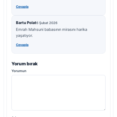
Cevapla
Bartu Polat
6 Şubat 2026
Emrah Mahsuni babasının mirasını harika
yaşatıyor.
Cevapla
Yorum bırak
Yorumun