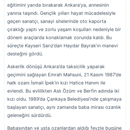
eğitimini yarıda bırakarak Ankara’ya, annesinin
yanına taşındı. Gençlik yılları hayat mücadelesiyle
geçen sanatçı, sanayi sitelerinde oto kaporta
çıraklığı yaptı ve zorlu yaşam koşulları nedeniyle bir
dönem araçlarda konaklamak zorunda kaldı. Bu
süreçte Kayseri Sarız’dan Haydar Bayrak’ın manevi
desteğini gördü.
Askerlik dönüşü Ankara’da taksicilik yaparak
geçimini sağlayan Emrah Mahsuni, 21 Kasım 1987’de
halk ozanı İsmail İpek’in kızı Hatice Hanım ile
evlendi. Bu evlilikten Aslı Özüm ve Berfin adında iki
kızı oldu. 1989’da Çankaya Belediyesi’nde çalışmaya
başlayan sanatçı, aynı zamanda baba mirası ozanlık
geleneğini sürdürdü.
Babasından ve usta ozanlardan aldığı feyzle bugüne