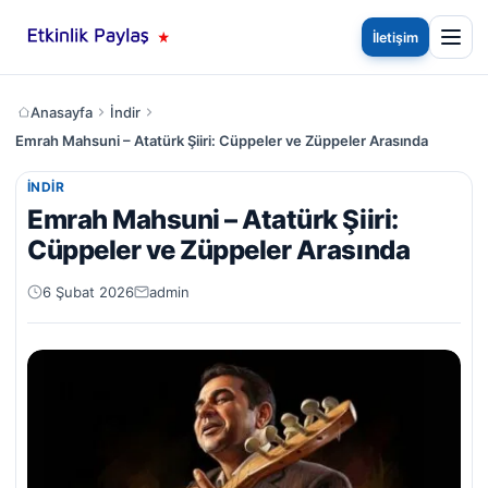
İletişim
Anasayfa
İndir
Emrah Mahsuni – Atatürk Şiiri: Cüppeler ve Züppeler Arasında
İNDIR
Emrah Mahsuni – Atatürk Şiiri:
Cüppeler ve Züppeler Arasında
6 Şubat 2026
admin