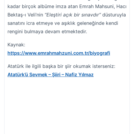
kadar birçok albüme imza atan Emrah Mahsuni, Hacı
Bektaş-ı Veli’nin
“Eleştiri açık bir sınavdır”
düsturuyla
sanatını icra etmeye ve aşıklık geleneğinde kendi
rengini bulmaya devam etmektedir.
Kaynak:
https://www.emrahmahzuni.com.tr/biyografi
Atatürk ile ilgili başka bir şiir okumak isterseniz:
Atatürk’ü Sevmek – Şiiri – Nafiz Yılmaz