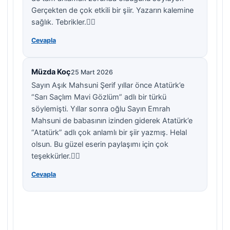
Gerçekten de çok etkili bir şiir. Yazarın kalemine
sağlık. Tebrikler.👍🏻
Cevapla
Müzda Koç
25 Mart 2026
Sayın Aşık Mahsuni Şerif yıllar önce Atatürk’e
“Sarı Saçlım Mavi Gözlüm” adlı bir türkü
söylemişti. Yıllar sonra oğlu Sayın Emrah
Mahsuni de babasının izinden giderek Atatürk’e
“Atatürk” adlı çok anlamlı bir şiir yazmış. Helal
olsun. Bu güzel eserin paylaşımı için çok
teşekkürler.👍🏻
Cevapla