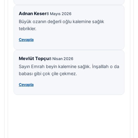
Adnan Keser
8 Mayıs 2026
Büyük ozanın değerli oğlu kalemine sağlık
tebrikler.
Cevapla
Mevlüt Topçu
8 Nisan 2026
Sayın Emrah beyin kalemine sağlık. İnşalllah o da
babası gibi çok çile çekmez.
Cevapla