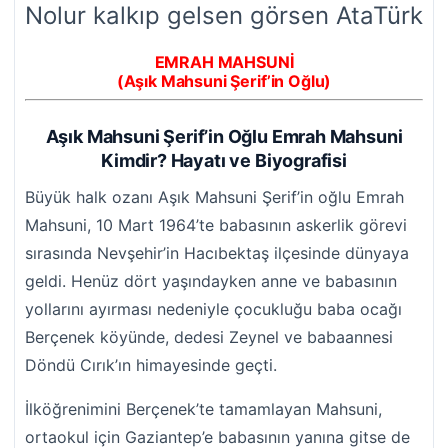
Nolur kalkıp gelsen görsen AtaTürk
EMRAH MAHSUNİ
(Aşık Mahsuni Şerif’in Oğlu)
Aşık Mahsuni Şerif’in Oğlu Emrah Mahsuni
Kimdir? Hayatı ve Biyografisi
Büyük halk ozanı Aşık Mahsuni Şerif’in oğlu Emrah
Mahsuni, 10 Mart 1964’te babasının askerlik görevi
sırasında Nevşehir’in Hacıbektaş ilçesinde dünyaya
geldi. Henüz dört yaşındayken anne ve babasının
yollarını ayırması nedeniyle çocukluğu baba ocağı
Berçenek köyünde, dedesi Zeynel ve babaannesi
Döndü Cırık’ın himayesinde geçti.
İlköğrenimini Berçenek’te tamamlayan Mahsuni,
ortaokul için Gaziantep’e babasının yanına gitse de