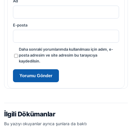
Ad
E-posta
Daha sonraki yorumlarımda kullanılması için adım, e-
posta adresim ve site adresim bu tarayıcıya
kaydedilsin.
İlgili Dökümanlar
Bu yazıyı okuyanlar ayrıca şunlara da baktı