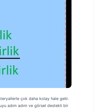
teryallerle çok daha kolay hale gelir.
uyu adım adım ve görsel destekli bir