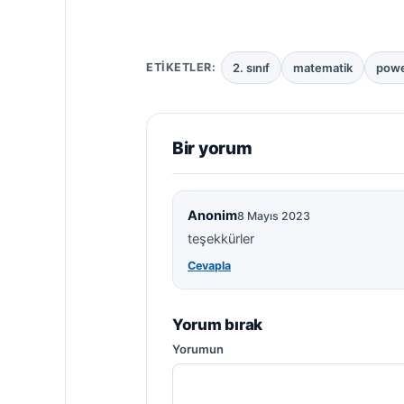
2. sınıf
matematik
powe
ETIKETLER:
Bir yorum
Anonim
8 Mayıs 2023
teşekkürler
Cevapla
Yorum bırak
Yorumun