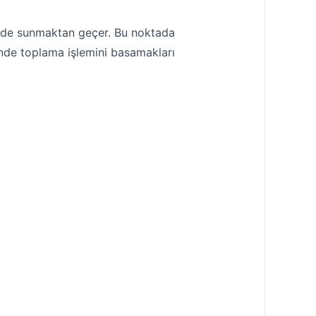
çimde sunmaktan geçer. Bu noktada
inde toplama işlemini basamakları