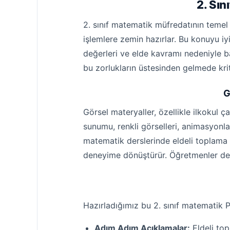
2. Sın
2. sınıf matematik müfredatının temel t
işlemlere zemin hazırlar. Bu konuyu iy
değerleri ve elde kavramı nedeniyle baz
bu zorlukların üstesinden gelmede krit
G
Görsel materyaller, özellikle ilkokul ç
sunumu, renkli görselleri, animasyonlar
matematik derslerinde eldeli toplama g
deneyime dönüştürür. Öğretmenler dersl
Hazırladığımız bu 2. sınıf matematik P
Adım Adım Açıklamalar:
Eldeli top