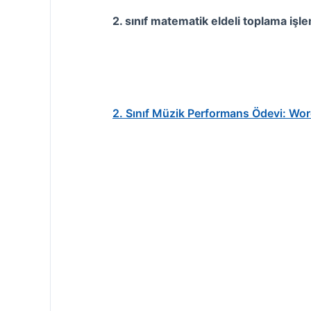
2. sınıf matematik eldeli toplama işl
2. Sınıf Müzik Performans Ödevi: Wo