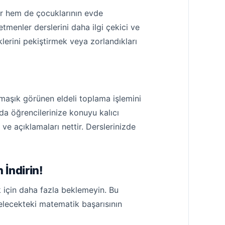
er hem de çocuklarının evde
etmenler derslerini daha ilgi çekici ve
klerini pekiştirmek veya zorlandıkları
rmaşık görünen eldeli toplama işlemini
nda öğrencilerinize konuyu kalıcı
 ve açıklamaları nettir. Derslerinizde
İndirin!
k için daha fazla beklemeyin. Bu
elecekteki matematik başarısının