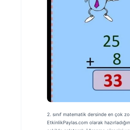
2. sınıf matematik dersinde en çok zor
EtkinlikPaylas.com olarak hazırladığı