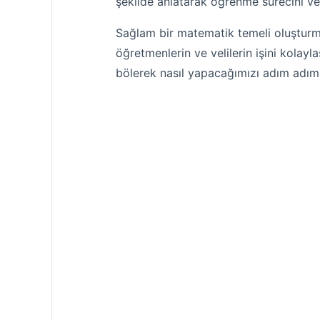
şekilde anlatarak öğrenme sürecini veri
Sağlam bir matematik temeli oluşturma
öğretmenlerin ve velilerin işini kolayl
bölerek nasıl yapacağımızı adım adım 