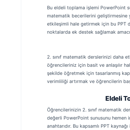
Bu eldeli toplama işlemi PowerPoint s
matematik becerilerini geliştirmesine y
etkileşimli hale getirmek için bu PPT d
noktalarda ek destek sağlamak amacıy
2. sınıf matematik derslerinizi daha e
öğrencileriniz için basit ve anlaşılır 
şekilde öğretmek için tasarlanmış kapsa
verimliliği artırmak ve öğrencilerin ba
Eldeli 
Öğrencilerinizin 2. sınıf matematik d
değerli PowerPoint sunusunu hemen ind
anahtarıdır. Bu kapsamlı PPT kaynağı il