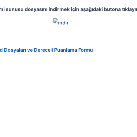
emi sunusu dosyasını indirmek için aşağıdaki butona tıklayı
rd Dosyaları ve Dereceli Puanlama Formu