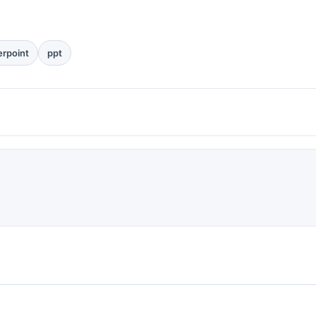
rpoint
ppt