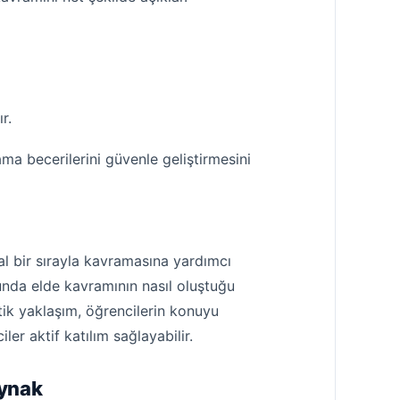
r.
ma becerilerini güvenle geliştirmesini
al bir sırayla kavramasına yardımcı
unda elde kavramının nasıl oluştuğu
atik yaklaşım, öğrencilerin konuyu
er aktif katılım sağlayabilir.
aynak