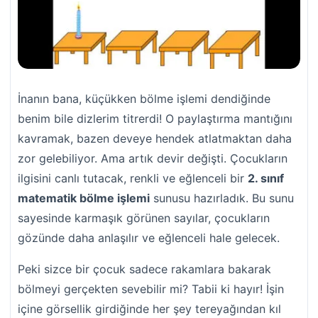
İnanın bana, küçükken bölme işlemi dendiğinde
benim bile dizlerim titrerdi! O paylaştırma mantığını
kavramak, bazen deveye hendek atlatmaktan daha
zor gelebiliyor. Ama artık devir değişti. Çocukların
ilgisini canlı tutacak, renkli ve eğlenceli bir
2. sınıf
matematik bölme işlemi
sunusu hazırladık. Bu sunu
sayesinde karmaşık görünen sayılar, çocukların
gözünde daha anlaşılır ve eğlenceli hale gelecek.
Peki sizce bir çocuk sadece rakamlara bakarak
bölmeyi gerçekten sevebilir mi? Tabii ki hayır! İşin
içine görsellik girdiğinde her şey tereyağından kıl