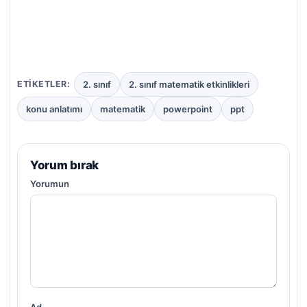
2. sınıf
2. sınıf matematik etkinlikleri
ETIKETLER:
konu anlatımı
matematik
powerpoint
ppt
Yorum bırak
Yorumun
Ad