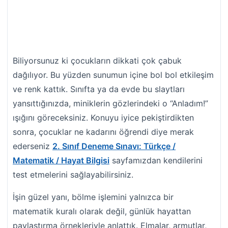
Biliyorsunuz ki çocukların dikkati çok çabuk
dağılıyor. Bu yüzden sunumun içine bol bol etkileşim
ve renk kattık. Sınıfta ya da evde bu slaytları
yansıttığınızda, miniklerin gözlerindeki o “Anladım!”
ışığını göreceksiniz. Konuyu iyice pekiştirdikten
sonra, çocuklar ne kadarını öğrendi diye merak
ederseniz
2. Sınıf Deneme Sınavı: Türkçe /
Matematik / Hayat Bilgisi
sayfamızdan kendilerini
test etmelerini sağlayabilirsiniz.
İşin güzel yanı, bölme işlemini yalnızca bir
matematik kuralı olarak değil, günlük hayattan
paylaştırma örnekleriyle anlattık. Elmalar, armutlar,