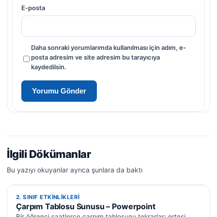
E-posta
Daha sonraki yorumlarımda kullanılması için adım, e-
posta adresim ve site adresim bu tarayıcıya
kaydedilsin.
İlgili Dökümanlar
Bu yazıyı okuyanlar ayrıca şunlara da baktı
2. SINIF ETKINLIKLERI
2. SINIF ETKINLIKLERI
Çarpım Tablosu Sunusu – Powerpoint
Bir öğrenci saatlerce çarpım tablosunu tekrarlar; ertesi