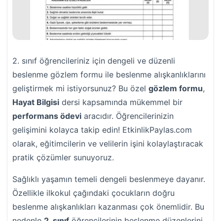
2. sınıf öğrencileriniz için dengeli ve düzenli
beslenme gözlem formu ile beslenme alışkanlıklarını
geliştirmek mi istiyorsunuz? Bu özel
gözlem formu
,
Hayat Bilgisi
dersi kapsamında mükemmel bir
performans ödevi
aracıdır. Öğrencilerinizin
gelişimini kolayca takip edin! EtkinlikPaylas.com
olarak, eğitimcilerin ve velilerin işini kolaylaştıracak
pratik çözümler sunuyoruz.
Sağlıklı yaşamın temeli dengeli beslenmeye dayanır.
Özellikle ilkokul çağındaki çocukların doğru
beslenme alışkanlıkları kazanması çok önemlidir. Bu
nedenle
2. sınıf
öğrencilerinin beslenme düzenlerini