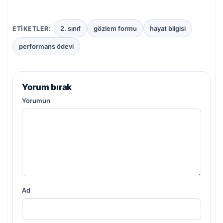
2. sınıf
gözlem formu
hayat bilgisi
ETIKETLER:
performans ödevi
Yorum bırak
Yorumun
Ad