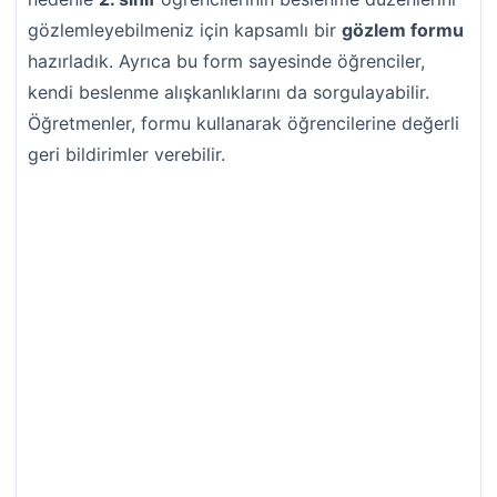
gözlemleyebilmeniz için kapsamlı bir
gözlem formu
hazırladık. Ayrıca bu form sayesinde öğrenciler,
kendi beslenme alışkanlıklarını da sorgulayabilir.
Öğretmenler, formu kullanarak öğrencilerine değerli
geri bildirimler verebilir.