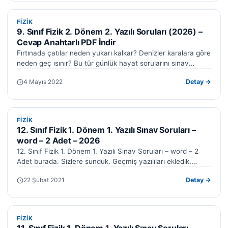
FIZIK
FIZIK
9. Sınıf Fizik 2. Dönem 2. Yazılı Soruları (2026) –
Cevap Anahtarlı PDF İndir
Fırtınada çatılar neden yukarı kalkar? Denizler karalara göre
neden geç ısınır? Bu tür günlük hayat sorularını sınav
kâğıdına taşıyan 9.…
4 Mayıs 2022
Detay →
FIZIK
FIZIK
12. Sınıf Fizik 1. Dönem 1. Yazılı Sınav Soruları –
word – 2 Adet – 2026
12. Sınıf Fizik 1. Dönem 1. Yazılı Sınav Soruları – word – 2
Adet burada. Sizlere sunduk. Geçmiş yazılıları ekledik.…
22 Şubat 2021
Detay →
FIZIK
FIZIK