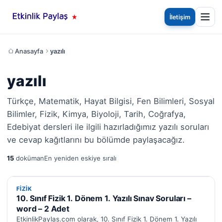
İletişim
Anasayfa
yazılı
yazılı
Türkçe, Matematik, Hayat Bilgisi, Fen Bilimleri, Sosyal
Bilimler, Fizik, Kimya, Biyoloji, Tarih, Coğrafya,
Edebiyat dersleri ile ilgili hazırladığımız yazılı soruları
ve cevap kağıtlarını bu bölümde paylaşacağız.
15
doküman
En yeniden eskiye sıralı
FIZIK
FIZIK
10. Sınıf Fizik 1. Dönem 1. Yazılı Sınav Soruları –
word – 2 Adet
EtkinlikPaylas.com olarak, 10. Sınıf Fizik 1. Dönem 1. Yazılı