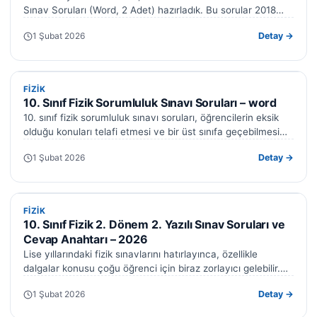
Sınav Soruları (Word, 2 Adet) hazırladık. Bu sorular 2018
fizik öğretim…
1 Şubat 2026
Detay →
FIZIK
FIZIK
10. Sınıf Fizik Sorumluluk Sınavı Soruları – word
10. sınıf fizik sorumluluk sınavı soruları, öğrencilerin eksik
olduğu konuları telafi etmesi ve bir üst sınıfa geçebilmesi
için kritik bir…
1 Şubat 2026
Detay →
FIZIK
FIZIK
10. Sınıf Fizik 2. Dönem 2. Yazılı Sınav Soruları ve
Cevap Anahtarı – 2026
Lise yıllarındaki fizik sınavlarını hatırlayınca, özellikle
dalgalar konusu çoğu öğrenci için biraz zorlayıcı gelebilir.
Ancak mantığı anladığınızda konuların aslında ne…
1 Şubat 2026
Detay →