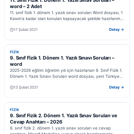
11. Sınıf Fizik 1. Dönem 1. Yazılı Sınav Soruları –
word – 2 Adet
11. sınıf fizik 1. dönem 1. yazılı sınav soruları Word dosyası, 1
Kasım’a kadar olan konuları kapsayacak şekilde hazırlanmış
sınav…
17 Şubat 2021
Detay →
FIZIK
FIZIK
9. Sınıf Fizik 1. Dönem 1. Yazılı Sınavı Soruları –
word
2025-2026 eğitim öğretim yılı için hazırlanan 9. Sınıf Fizik 1.
Dönem 1. Yazılı Sınavı Soruları word dosyası, yeni Türkiye
Yüzyılı…
13 Şubat 2021
Detay →
FIZIK
FIZIK
9. Sınıf Fizik 2. Dönem 1. Yazılı Sınav Soruları ve
Cevap Anahtarı – 2026
9. sınıf fizik 2. dönem 1. yazılı sınav soruları ve cevap