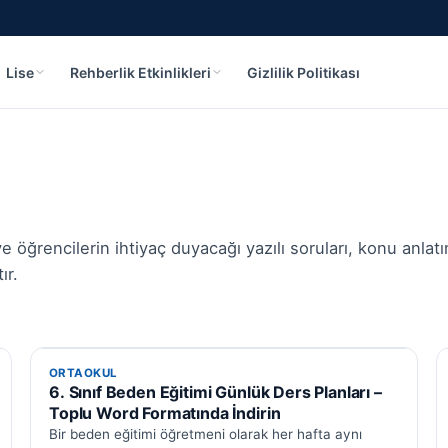
Lise
Rehberlik Etkinlikleri
Gizlilik Politikası
 öğrencilerin ihtiyaç duyacağı yazılı soruları, konu anlat
ır.
ORTAOKUL
ORTAOKUL
6. Sınıf Beden Eğitimi Günlük Ders Planları –
Toplu Word Formatında İndirin
Bir beden eğitimi öğretmeni olarak her hafta aynı