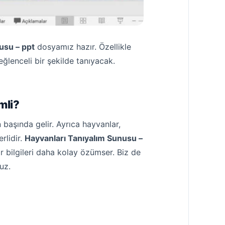
usu – ppt
dosyamız hazır. Özellikle
ğlenceli bir şekilde tanıyacak.
mli?
 başında gelir. Ayrıca hayvanlar,
rlidir.
Hayvanları Tanıyalım Sunusu –
r bilgileri daha kolay özümser. Biz de
uz.