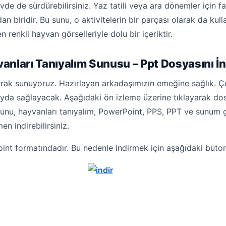
de sürdürebilirsiniz. Yaz tatili veya ara dönemler için fa
n biridir. Bu sunu, o aktivitelerin bir parçası olarak da kulla
en renkli hayvan görselleriyle dolu bir içeriktir.
anları Tanıyalım Sunusu – Ppt Dosyasını İn
larak sunuyoruz. Hazırlayan arkadaşımızın emeğine sağlık. Ç
yda sağlayacak. Aşağıdaki ön izleme üzerine tıklayarak dosyay
sunu, hayvanları tanıyalım, PowerPoint, PPS, PPT ve sunum g
n indirebilirsiniz.
nt formatındadır. Bu nedenle indirmek için aşağıdaki butona