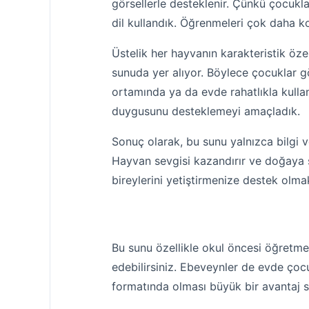
görsellerle desteklenir. Çünkü çocukla
dil kullandık. Öğrenmeleri çok daha k
Üstelik her hayvanın karakteristik özel
sunuda yer alıyor. Böylece çocuklar gözl
ortamında ya da evde rahatlıkla kullan
duygusunu desteklemeyi amaçladık.
Sonuç olarak, bu sunu yalnızca bilgi 
Hayvan sevgisi kazandırır ve doğaya say
bireylerini yetiştirmenize destek olmak
Bu sunu özellikle okul öncesi öğretmenle
edebilirsiniz. Ebeveynler de evde çocuk
formatında olması büyük bir avantaj sağ