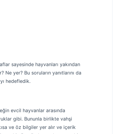
raflar sayesinde hayvanları yakından
? Ne yer? Bu soruların yanıtlarını da
ayı hedefledik.
rneğin evcil hayvanlar arasında
vuklar gibi. Bununla birlikte vahşi
sa ve öz bilgiler yer alır ve içerik