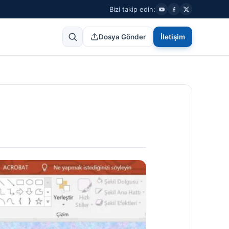
Bizi takip edin:
Dosya Gönder
İletişim