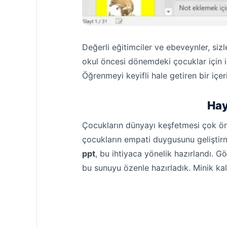
Değerli eğitimciler ve ebeveynler, siz
okul öncesi dönemdeki çocuklar için id
Öğrenmeyi keyifli hale getiren bir içer
Hay
Çocukların dünyayı keşfetmesi çok önem
çocukların empati duygusunu geliştirm
ppt
, bu ihtiyaca yönelik hazırlandı. G
bu sunuyu özenle hazırladık. Minik kal