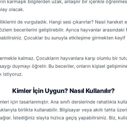
rın karmaşık bilgilerden uzak, anlaşılır bir içerikle öğrenme
olay olacak.
liklerini de vurguladık. Hangi sesi çıkarırlar? Nasıl hareket e
em becerilerini geliştirebilir. Ayrıca hayvanlar arasındaki fa
abilirsiniz. Çocuklar bu sunuyla etkileşime girmekten keyif
vermekle kalmaz. Çocukların hayvanlara karşı olumlu bir tutu
gı duymayı öğretir. Bu beceriler, onların kişisel gelişimine 
 istiyoruz.
Kimler İçin Uygun? Nasıl Kullanılır?
ri için tasarlanmıştır. Ana sınıfı derslerinde rahatlıkla kulla
larıyla birlikte kullanabilir. Bilgisayar veya akıllı tahta üz
lar. İstediğiniz slayta hızlıca geçiş yapabilirsiniz. Biz, kul