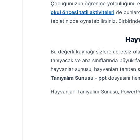
Çocuğunuzun öğrenme yolculuğunu evde 
okul öncesi tatil aktiviteleri
de bunlarda
tabletinizde oynatabilirsiniz. Birbirind
Hayv
Bu değerli kaynağı sizlere ücretsiz o
tanıyacak ve ana sınıflarında büyük fa
hayvanlar sunusu, hayvanları tanıtan 
Tanıyalım Sunusu – ppt
dosyasını heme
Hayvanları Tanıyalım Sunusu, PowerPoi