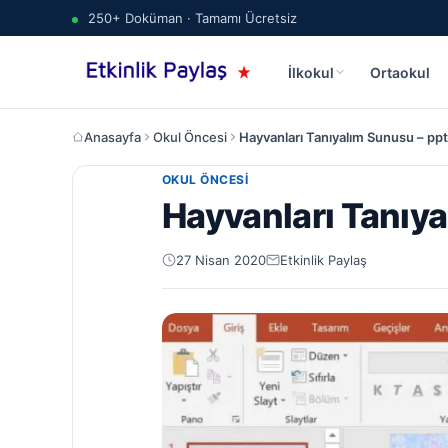
250+ Doküman · Tamamı Ücretsiz
İlkokul
Ortaokul
Anasayfa
Okul Öncesi
Hayvanları Tanıyalım Sunusu – ppt
OKUL ÖNCESI
Hayvanları Tanıya
27 Nisan 2020
Etkinlik Paylaş