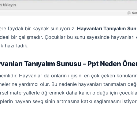
lere faydalı bir kaynak sunuyoruz.
Hayvanları Tanıyalım Sun
eal bir çalışmadır. Çocuklar bu sunu sayesinde hayvanları e
ik hazırladık.
vanları Tanıyalım Sunusu – Ppt Neden Öne
lidir. Hayvanlar da onların ilgisini en çok çeken konuların
elerine yardımcı olur. Bu nedenle hayvanları tanımaları değe
örsel materyallerle öğrenmek daha kalıcı olduğu için çocukla
plerin hayvan sevgisinin artmasına katkı sağlamasını istiyor