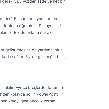
si gerekir. Bu yüzden sade ve net bir
derler? Bu soruların yanıtları da
rklılıkları öğrenirler. Sunuyu sınıf
 alacak. Biz de onların merak
m geliştirmesine de yardımcı olur.
katkı sağlar. Biz de geleceğin bilinçli
nılabilir. Ayrıca kreşlerde de tercih
erinden kolayca açılır. PowerPoint
lanım kolaylığına öncelik verdik.