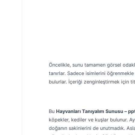
Öncelikle, sunu tamamen görsel odaklıd
tanırlar. Sadece isimlerini öğrenmekle
bulurlar. İçeriği zenginleştirmek için ti
Bu
Hayvanları Tanıyalım Sunusu – pp
köpekler, kediler ve kuşlar bulunur. Ayr
doğanın sakinlerini de unutmadık. Aslan