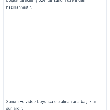
boşluk bırakılmış özel bir sunum üzerinden
hazırlanmıştır.
Sunum ve video boyunca ele alınan ana başlıklar
şunlardır: