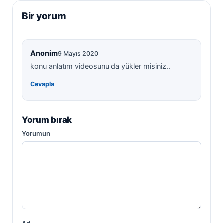
Bir yorum
Anonim
9 Mayıs 2020
konu anlatım videosunu da yükler misiniz..
Cevapla
Yorum bırak
Yorumun
Ad