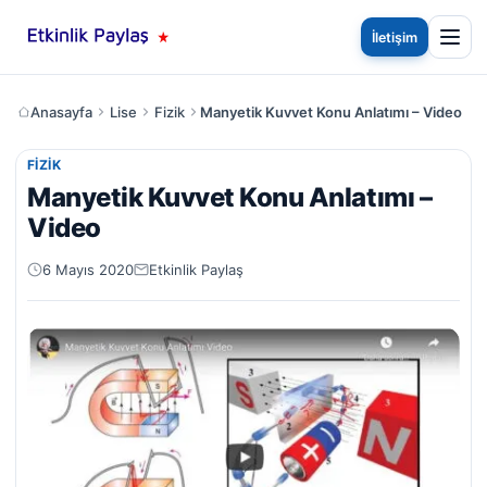
İletişim
Anasayfa
Lise
Fizik
Manyetik Kuvvet Konu Anlatımı – Video
FIZIK
Manyetik Kuvvet Konu Anlatımı –
Video
6 Mayıs 2020
Etkinlik Paylaş