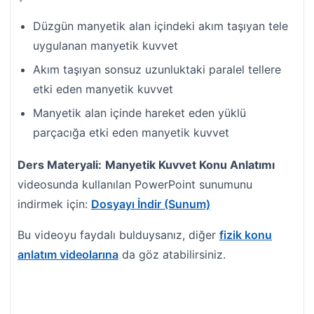
Düzgün manyetik alan içindeki akım taşıyan tele
uygulanan manyetik kuvvet
Akım taşıyan sonsuz uzunluktaki paralel tellere
etki eden manyetik kuvvet
Manyetik alan içinde hareket eden yüklü
parçacığa etki eden manyetik kuvvet
Ders Materyali:
Manyetik Kuvvet Konu Anlatımı
videosunda kullanılan PowerPoint sunumunu
indirmek için:
Dosyayı İndir (Sunum)
Bu videoyu faydalı bulduysanız, diğer
fizik konu
anlatım videolarına
da göz atabilirsiniz.