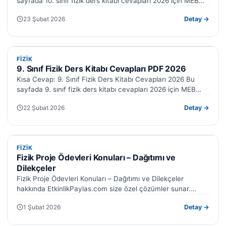
sayfada 10. sınıf fizik ders kitabı cevapları 2026 için MEB…
23 Şubat 2026
Detay →
FIZIK
FIZIK
9. Sınıf Fizik Ders Kitabı Cevapları PDF 2026
Kısa Cevap: 9. Sınıf Fizik Ders Kitabı Cevapları 2026 Bu
sayfada 9. sınıf fizik ders kitabı cevapları 2026 için MEB…
22 Şubat 2026
Detay →
FIZIK
FIZIK
Fizik Proje Ödevleri Konuları – Dağıtımı ve
Dilekçeler
Fizik Proje Ödevleri Konuları – Dağıtımı ve Dilekçeler
hakkında EtkinlikPaylas.com size özel çözümler sunar.
Hazırladığımız formlar işinizi kolaylaştıracak. Fizik proje…
1 Şubat 2026
Detay →