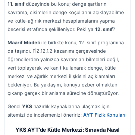
11. sınıf
düzeyinde bu konu; denge şartlarını
kavrama, cisimlerin denge koşullarını açıklayabilme
ve kütle-ağırlık merkezi hesaplamalarını yapma
becerisi etrafında şekilleniyor. Peki ya
12. sınıf
?
Maarif Modeli
ile birlikte konu, 12. sınıf programına
da taşındı. FİZ.12.1.2 kazanımı çerçevesinde
öğrencilerden yalnızca kavramları bilmeleri değil,
veri toplayarak ve kanıt kullanarak denge, kütle
merkezi ve ağırlık merkezi ilişkisini açıklamaları
bekleniyor. Bu yaklaşım, konuyu ezber olmaktan
çıkarıp gerçek bir anlama sürecine dönüştürüyor.
Genel
YKS
hazırlık kaynaklarına ulaşmak için
sitemizi de incelemenizi öneririz:
AYT Fizik Konuları
YKS AYT’de Kütle Merkezi: Sınavda Nasıl