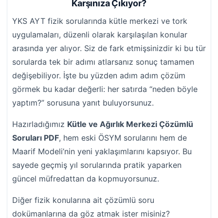
Karşınıza Çıkıyor?
YKS AYT fizik sorularında kütle merkezi ve tork
uygulamaları, düzenli olarak karşılaşılan konular
arasında yer alıyor. Siz de fark etmişsinizdir ki bu tür
sorularda tek bir adımı atlarsanız sonuç tamamen
değişebiliyor. İşte bu yüzden adım adım çözüm
görmek bu kadar değerli: her satırda “neden böyle
yaptım?” sorusuna yanıt buluyorsunuz.
Hazırladığımız
Kütle ve Ağırlık Merkezi Çözümlü
Soruları PDF
, hem eski ÖSYM sorularını hem de
Maarif Modeli’nin yeni yaklaşımlarını kapsıyor. Bu
sayede geçmiş yıl sorularında pratik yaparken
güncel müfredattan da kopmuyorsunuz.
Diğer fizik konularına ait çözümlü soru
dokümanlarına da göz atmak ister misiniz?