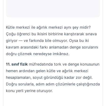
Kütle merkezi ile ağırlık merkezi aynı şey midir?
Çoğu öğrenci bu ikisini birbirine karıştırarak sınava
giriyor — ve farkında bile olmuyor. Oysa bu iki
kavram arasındaki farkı anlamadan denge sorularını
doğru çözmek neredeyse imkânsız.
11. sınıf fizik
müfredatında tork ve denge konusunun
hemen ardından gelen kütle ve ağırlık merkezi
hesaplamaları, soyut göründüğü kadar zor değil.
Doğru sorularla, adım adım çözümlerle çalıştığınızda
konu yerli yerine oturuyor.