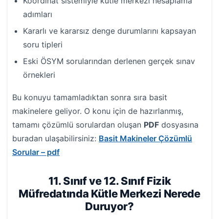
Koordinat sistemiyle kütle merkezi hesaplama
adımları
Kararlı ve kararsız denge durumlarını kapsayan
soru tipleri
Eski ÖSYM sorularından derlenen gerçek sınav
örnekleri
Bu konuyu tamamladıktan sonra sıra basit
makinelere geliyor. O konu için de hazırlanmış,
tamamı çözümlü sorulardan oluşan
PDF
dosyasına
buradan ulaşabilirsiniz:
Basit Makineler Çözümlü
Sorular – pdf
11. Sınıf ve 12. Sınıf Fizik
Müfredatında Kütle Merkezi Nerede
Duruyor?