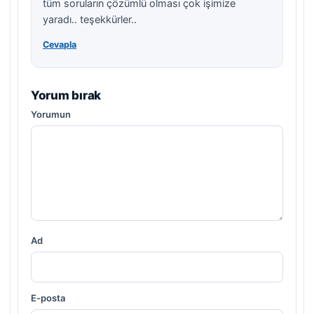
tüm soruların çözümlü olması çok işimize
yaradı.. teşekkürler..
Cevapla
Yorum bırak
Yorumun
Ad
E-posta