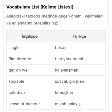
Vocabulary List (Kelime Listesi)
Aşağıdaki tabloda metinde geçen önemli kelimeleri
ve anlamlarını bulabilirsiniz:
İngilizce
Türkçe
single
bekar
film director
film yönetmeni
get on well
iyi anlaşmak
sociable
sosyal, girişken
talkative
konuşkan
sense of humour
mizah anlayışı