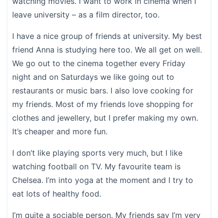
watching movies. I want to work in cinema when I
leave university – as a film director, too.
I have a nice group of friends at university. My best
friend Anna is studying here too. We all get on well.
We go out to the cinema together every Friday
night and on Saturdays we like going out to
restaurants or music bars. I also love cooking for
my friends. Most of my friends love shopping for
clothes and jewellery, but I prefer making my own.
It’s cheaper and more fun.
I don’t like playing sports very much, but I like
watching football on TV. My favourite team is
Chelsea. I’m into yoga at the moment and I try to
eat lots of healthy food.
I’m quite a sociable person. My friends say I’m very