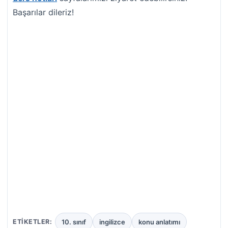
Başarılar dileriz!
10. sınıf
ingilizce
konu anlatımı
ETIKETLER: