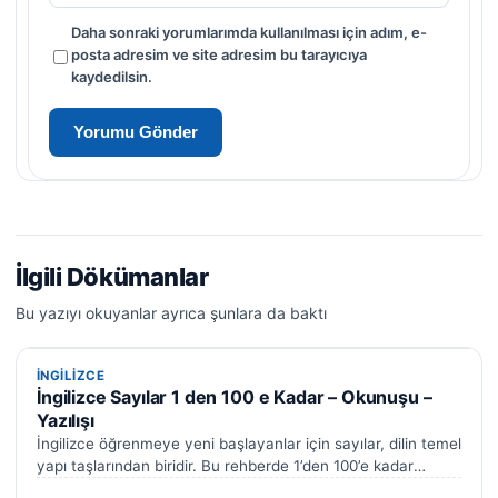
Daha sonraki yorumlarımda kullanılması için adım, e-
posta adresim ve site adresim bu tarayıcıya
kaydedilsin.
İlgili Dökümanlar
Bu yazıyı okuyanlar ayrıca şunlara da baktı
İNGILIZCE
İNGILIZCE
İngilizce Sayılar 1 den 100 e Kadar – Okunuşu –
Yazılışı
İngilizce öğrenmeye yeni başlayanlar için sayılar, dilin temel
yapı taşlarından biridir. Bu rehberde 1’den 100’e kadar
İngilizce sayıların yazılışını, okunuşunu…