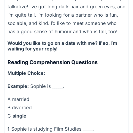
talkative! I’ve got long dark hair and green eyes, and
I’m quite tall. I’m looking for a partner who is fun,
sociable, and kind. I’d like to meet someone who
has a good sense of humour and who is tall, too!
Would you like to go on a date with me? If so, I’m
waiting for your reply!
Reading Comprehension Questions
Multiple Choice:
Example:
Sophie is _____.
A married
B divorced
C
single
1
Sophie is studying Film Studies _____.