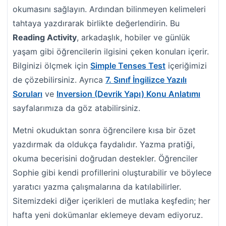
okumasını sağlayın. Ardından bilinmeyen kelimeleri
tahtaya yazdırarak birlikte değerlendirin. Bu
Reading Activity
, arkadaşlık, hobiler ve günlük
yaşam gibi öğrencilerin ilgisini çeken konuları içerir.
Bilginizi ölçmek için
Simple Tenses Test
içeriğimizi
de çözebilirsiniz. Ayrıca
7. Sınıf İngilizce Yazılı
Soruları
ve
Inversion (Devrik Yapı) Konu Anlatımı
sayfalarımıza da göz atabilirsiniz.
Metni okuduktan sonra öğrencilere kısa bir özet
yazdırmak da oldukça faydalıdır. Yazma pratiği,
okuma becerisini doğrudan destekler. Öğrenciler
Sophie gibi kendi profillerini oluşturabilir ve böylece
yaratıcı yazma çalışmalarına da katılabilirler.
Sitemizdeki diğer içerikleri de mutlaka keşfedin; her
hafta yeni dokümanlar eklemeye devam ediyoruz.