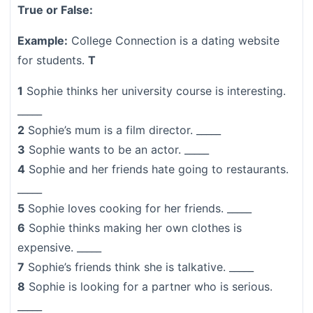
True or False:
Example:
College Connection is a dating website
for students.
T
1
Sophie thinks her university course is interesting.
_____
2
Sophie’s mum is a film director. _____
3
Sophie wants to be an actor. _____
4
Sophie and her friends hate going to restaurants.
_____
5
Sophie loves cooking for her friends. _____
6
Sophie thinks making her own clothes is
expensive. _____
7
Sophie’s friends think she is talkative. _____
8
Sophie is looking for a partner who is serious.
_____