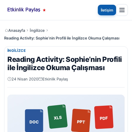
İletişim
Anasayfa
İngilizce
Reading Activity: Sophie’nin Profili ile İngilizce Okuma Çalışması
İNGILIZCE
Reading Activity: Sophie’nin Profili
ile İngilizce Okuma Çalışması
24 Nisan 2020
Etkinlik Paylaş
XLS
PDF
PPT
DOC