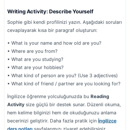
Writing Activity: Describe Yourself
Sophie gibi kendi profilinizi yazın. Aşağıdaki soruları
cevaplayarak kısa bir paragraf oluşturun:
• What is your name and how old are you?
• Where are you from?
• What are you studying?
• What are your hobbies?
• What kind of person are you? (Use 3 adjectives)
• What kind of friend / partner are you looking for?
İngilizce öğrenme yolculuğunuzda bu
Reading
Activity
size güçlü bir destek sunar. Düzenli okuma,
hem kelime bilginizi hem de okuduğunuzu anlama
becerinizi geliştirir. Daha fazla pratik için
İngilizce
ders notları
sayfalarımızı ziyaret edebilirsiniz.