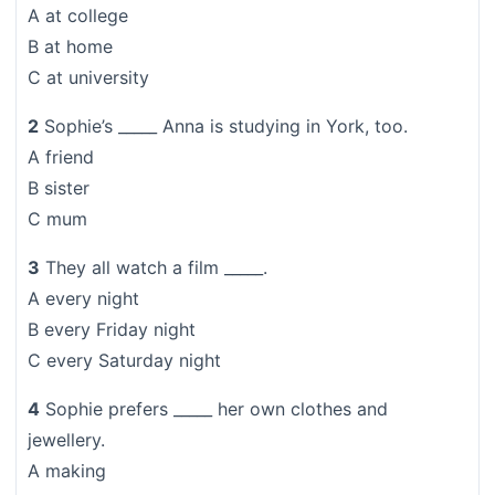
A at college
B at home
C at university
2
Sophie’s _____ Anna is studying in York, too.
A friend
B sister
C mum
3
They all watch a film _____.
A every night
B every Friday night
C every Saturday night
4
Sophie prefers _____ her own clothes and
jewellery.
A making